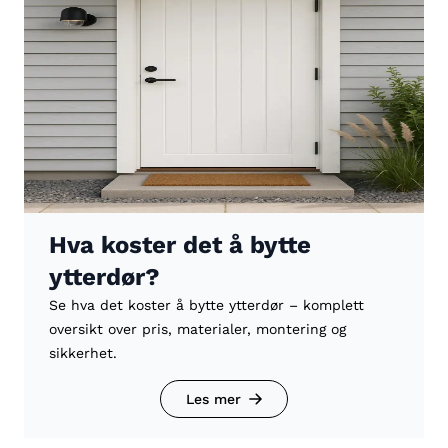
Hva koster det å bytte
ytterdør?
Se hva det koster å bytte ytterdør – komplett
oversikt over pris, materialer, montering og
sikkerhet.
Les mer