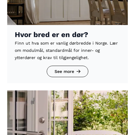
Hvor bred er en dør?
Finn ut hva som er vanlig dørbredde i Norge. Lær
om modulmål, standardmål for inner- og
ytterdører og krav til tilgjengelighet.
See more