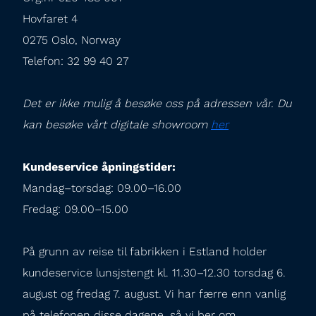
Hovfaret 4

0275 Oslo, Norway

Telefon: 32 99 40 27
Det er ikke mulig å besøke oss på adressen vår. Du 
kan besøke vårt digitale showroom 
her
Kundeservice åpningstider:
Mandag–torsdag: 09.00–16.00

Fredag: 09.00–15.00
På grunn av reise til fabrikken i Estland holder 
kundeservice lunsjstengt kl. 11.30–12.30 torsdag 6. 
august og fredag 7. august. Vi har færre enn vanlig 
på telefonen disse dagene, så vi ber om 