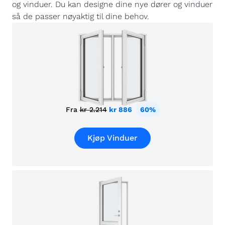
og vinduer. Du kan designe dine nye dører og vinduer
så de passer nøyaktig til dine behov.
Fra
kr 2.214
kr 886
60%
Kjøp Vinduer