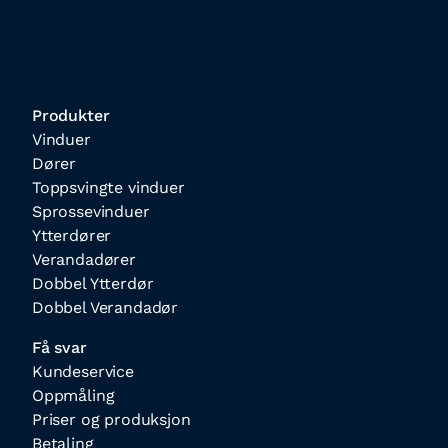
Produkter
Vinduer
Dører
Toppsvingte vinduer
Sprossevinduer
Ytterdører
Verandadører
Dobbel Ytterdør
Dobbel Verandadør
Få svar
Kundeservice
Oppmåling
Priser og produksjon
Betaling