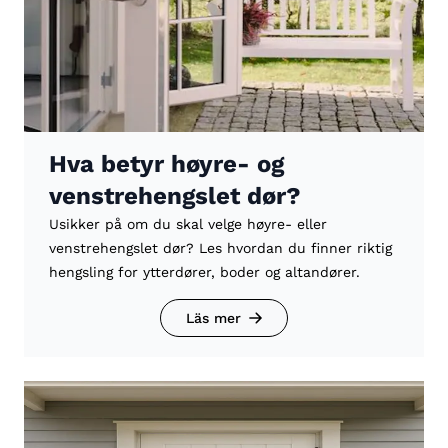
Hva betyr høyre- og
venstrehengslet dør?
Usikker på om du skal velge høyre- eller
venstrehengslet dør? Les hvordan du finner riktig
hengsling for ytterdører, boder og altandører.
Läs mer