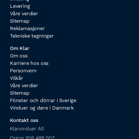
Levering
Våre verdier
Sitemap
Reklamasjoner
Tekniske tegninger
Om Klar
Om oss
Karriere hos oss
Personvern
Vilkår
Våre verdier
Sitemap
Fönster och dörrar i Sverige
Vinduer og døre i Danmark
Kontakt oss
Klarvinduer AS

Org.nr 926 488 007
