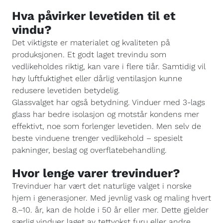
Hva påvirker levetiden til et
vindu?
Det viktigste er materialet og kvaliteten på
produksjonen. Et godt laget trevindu som
vedlikeholdes riktig, kan vare i flere tiår. Samtidig vil
høy luftfuktighet eller dårlig ventilasjon kunne
redusere levetiden betydelig.
Glassvalget har også betydning. Vinduer med 3-lags
glass har bedre isolasjon og motstår kondens mer
effektivt, noe som forlenger levetiden. Men selv de
beste vinduene trenger vedlikehold – spesielt
pakninger, beslag og overflatebehandling.
Hvor lenge varer trevinduer?
Trevinduer har vært det naturlige valget i norske
hjem i generasjoner. Med jevnlig vask og maling hvert
8.–10. år, kan de holde i 50 år eller mer. Dette gjelder
særlig vinduer laget av tettvokst furu eller andre