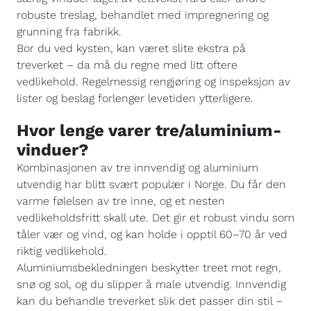
robuste treslag, behandlet med impregnering og
grunning fra fabrikk.
Bor du ved kysten, kan været slite ekstra på
treverket – da må du regne med litt oftere
vedlikehold. Regelmessig rengjøring og inspeksjon av
lister og beslag forlenger levetiden ytterligere.
Hvor lenge varer tre/aluminium-
vinduer?
Kombinasjonen av tre innvendig og aluminium
utvendig har blitt svært populær i Norge. Du får den
varme følelsen av tre inne, og et nesten
vedlikeholdsfritt skall ute. Det gir et robust vindu som
tåler vær og vind, og kan holde i opptil 60–70 år ved
riktig vedlikehold.
Aluminiumsbekledningen beskytter treet mot regn,
snø og sol, og du slipper å male utvendig. Innvendig
kan du behandle treverket slik det passer din stil –