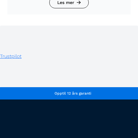
Les mer
Trustpilot
Opptil 12 års garanti