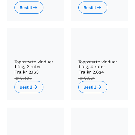
Bestill
Bestill
Toppstyrte vinduer
Toppstyrte vinduer
1 fag, 2 ruter
1 fag, 4 ruter
Fra
kr 2.163
Fra
kr 2.624
kr 5.407
kr 6.561
Bestill
Bestill