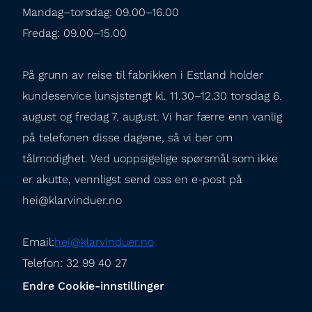
Mandag–torsdag: 09.00–16.00

Fredag: 09.00–15.00
På grunn av reise til fabrikken i Estland holder 
kundeservice lunsjstengt kl. 11.30–12.30 torsdag 6. 
august og fredag 7. august. Vi har færre enn vanlig 
på telefonen disse dagene, så vi ber om 
tålmodighet. Ved uoppsigelige spørsmål som ikke 
er akutte, vennligst send oss en e-post på 
hei@klarvinduer.no
Email:
hei@klarvinduer.no
Telefon: 32 99 40 27
Endre Cookie-innstillinger