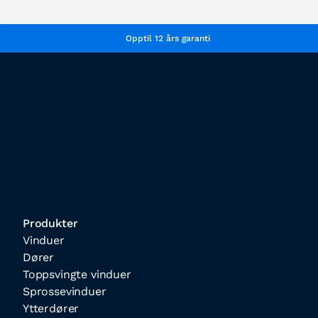
Opptil 12 års garanti
Produkter
Vinduer
Dører
Toppsvingte vinduer
Sprossevinduer
Ytterdører