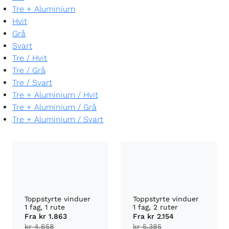
Tre + Aluminium
Hvit
Grå
Svart
Tre
/
Hvit
Tre
/
Grå
Tre
/
Svart
Tre + Aluminium
/
Hvit
Tre + Aluminium
/
Grå
Tre + Aluminium
/
Svart
Toppstyrte vinduer
Toppstyrte vinduer
1 fag, 1 rute
1 fag, 2 ruter
Fra
kr 1.863
Fra
kr 2.154
kr 4.658
kr 5.385