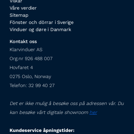
Vilkår
Våre verdier
Sitemap
Fönster och dörrar i Sverige
Vinduer og døre i Danmark
Kontakt oss
Klarvinduer AS

Org.nr 926 488 007

Hovfaret 4

0275 Oslo, Norway

Telefon: 32 99 40 27
Det er ikke mulig å besøke oss på adressen vår. Du 
kan besøke vårt digitale showroom 
her
Kundeservice åpningstider: