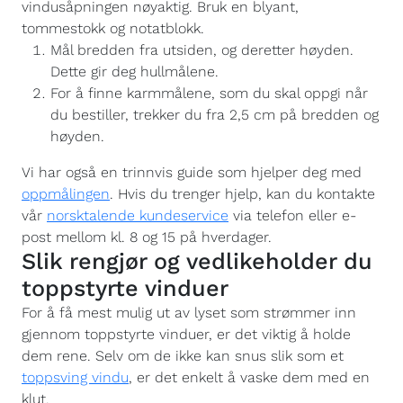
vindusåpningen nøyaktig. Bruk en blyant,
tommestokk og notatblokk.
Mål bredden fra utsiden, og deretter høyden.
Dette gir deg hullmålene.
For å finne karmmålene, som du skal oppgi når
du bestiller, trekker du fra 2,5 cm på bredden og
høyden.
Vi har også en trinnvis guide som hjelper deg med
oppmålingen
. Hvis du trenger hjelp, kan du kontakte
vår
norsktalende kundeservice
via telefon eller e-
post mellom kl. 8 og 15 på hverdager.
Slik rengjør og vedlikeholder du
toppstyrte vinduer
For å få mest mulig ut av lyset som strømmer inn
gjennom toppstyrte vinduer, er det viktig å holde
dem rene. Selv om de ikke kan snus slik som et
toppsving vindu
, er det enkelt å vaske dem med en
klut.