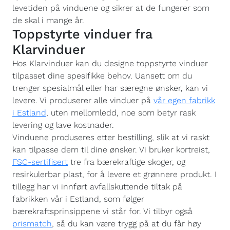
levetiden på vinduene og sikrer at de fungerer som
de skal i mange år.
Toppstyrte vinduer fra
Klarvinduer
Hos Klarvinduer kan du designe toppstyrte vinduer
tilpasset dine spesifikke behov. Uansett om du
trenger spesialmål eller har særegne ønsker, kan vi
levere. Vi produserer alle vinduer på
vår egen fabrikk
i Estland
, uten mellomledd, noe som betyr rask
levering og lave kostnader.
Vinduene produseres etter bestilling, slik at vi raskt
kan tilpasse dem til dine ønsker. Vi bruker kortreist,
FSC-sertifisert
tre fra bærekraftige skoger, og
resirkulerbar plast, for å levere et grønnere produkt. I
tillegg har vi innført avfallskuttende tiltak på
fabrikken vår i Estland, som følger
bærekraftsprinsippene vi står for. Vi tilbyr også
prismatch
, så du kan være trygg på at du får høy