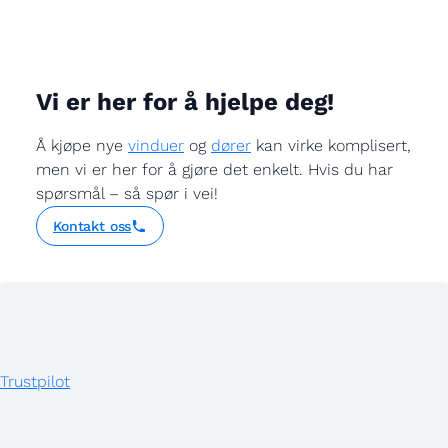
Vi er her for å hjelpe deg!
Å kjøpe nye
vinduer
og
dører
kan virke komplisert,
men vi er her for å gjøre det enkelt. Hvis du har
spørsmål – så spør i vei!
Kontakt oss
Trustpilot