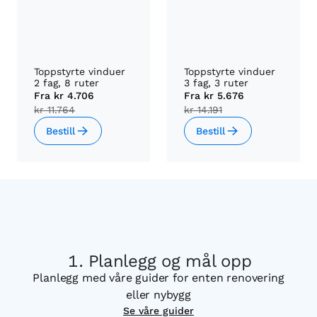
Toppstyrte vinduer
Toppstyrte vinduer
2 fag, 8 ruter
3 fag, 3 ruter
Fra
kr 4.706
Fra
kr 5.676
kr 11.764
kr 14.191
Bestill
Bestill
Planlegg og mål opp
Planlegg med våre guider for enten renovering
eller nybygg
Se våre guider