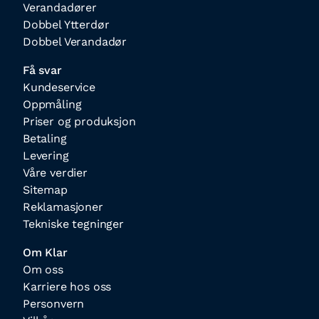
Verandadører
Dobbel Ytterdør
Dobbel Verandadør
Få svar
Kundeservice
Oppmåling
Priser og produksjon
Betaling
Levering
Våre verdier
Sitemap
Reklamasjoner
Tekniske tegninger
Om Klar
Om oss
Karriere hos oss
Personvern