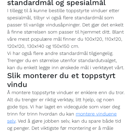
standardmål og spesialmål
I tillegg til å kunne bestille toppstyrte vinduer etter
spesialmål, tilbyr vi også flere standardmål som
passer til vanlige vindusåpninger. Det gjør det enkelt
å finne størrelsen som passer til hjemmet ditt. Blant
våre mest populære mål finner du 100x120, 110x120,
120x120, 130x140 og 150x150 cm.
Vi har også flere andre standardmål tilgjengelig.
Trenger du en størrelse utenfor standardutvalget,
kan du enkelt legge inn ønskede mål i verktøyet vårt.
Slik monterer du et toppstyrt
vindu
Å montere toppstyrte vinduer er enklere enn du tror.
Alt du trenger er riktig verktøy, litt hjelp, og noen
gode tips. Vi har laget en videoguide som viser deg
trinn for trinn hvordan du kan
montere vinduene
selv
. Ved å gjøre jobben selv, kan du spare både tid
og penger. Det viktigste før montering er å måle