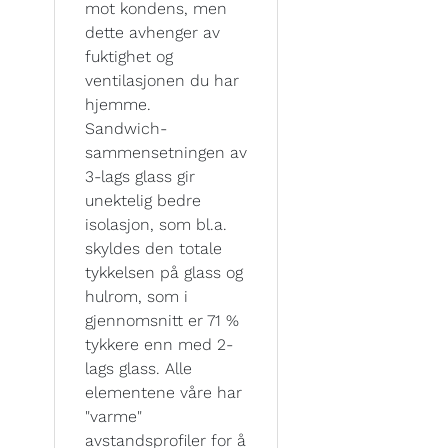
mot kondens, men
dette avhenger av
fuktighet og
ventilasjonen du har
hjemme.
Sandwich-
sammensetningen av
3-lags glass gir
unektelig bedre
isolasjon, som bl.a.
skyldes den totale
tykkelsen på glass og
hulrom, som i
gjennomsnitt er 71 %
tykkere enn med 2-
lags glass. Alle
elementene våre har
"varme"
avstandsprofiler for å