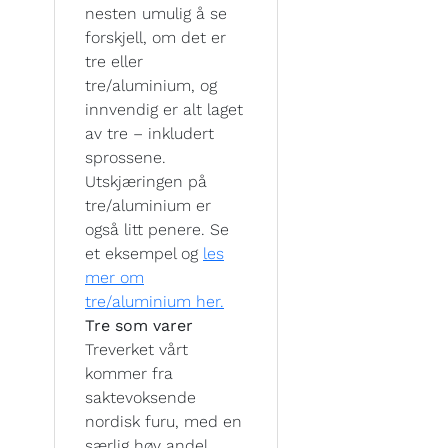
nesten umulig å se
forskjell, om det er
tre eller
tre/aluminium, og
innvendig er alt laget
av tre – inkludert
sprossene.
Utskjæringen på
tre/aluminium er
også litt penere. Se
et eksempel og
les
mer om
tre/aluminium her.
Tre som varer
Treverket vårt
kommer fra
saktevoksende
nordisk furu, med en
særlig høy andel