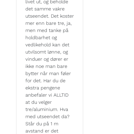
livet ut, og beholde
det samme vakre
utseendet. Det koster
mer enn bare tre, ja,
men med tanke på
holdbarhet og
vedlikehold kan det
utvilsomt lønne, og
vinduer og dører er
ikke noe man bare
bytter når man føler
for det. Har du de
ekstra pengene
anbefaler vi ALLTID
at du velger
tre/aluminium. Hva
med utseendet da?
Står du på 1 m
avstand er det