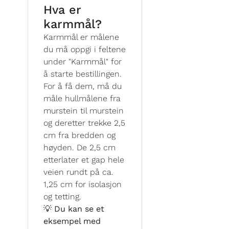
Hva er
karmmål?
Karmmål er målene
du må oppgi i feltene
under "Karmmål" for
å starte bestillingen.
For å få dem, må du
måle hullmålene fra
murstein til murstein
og deretter trekke 2,5
cm fra bredden og
høyden. De 2,5 cm
etterlater et gap hele
veien rundt på ca.
1,25 cm for isolasjon
og tetting.
💡 Du kan se et
eksempel med