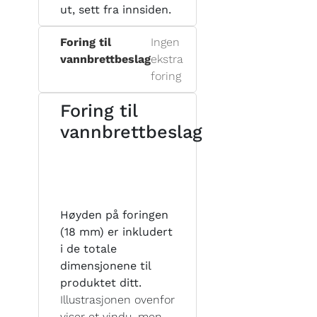
ut, sett fra innsiden.
Foring til
Ingen
vannbrettbeslag
ekstra
foring
Foring til
vannbrettbeslag
Høyden på foringen
(18 mm) er inkludert
i de totale
dimensjonene til
produktet ditt.
Illustrasjonen ovenfor
viser et vindu, men