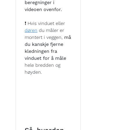
beregninger i
videoen ovenfor.
❗ Hvis vinduet eller
døren
du måler er
montert i veggen,
må
du kanskje fjerne
kledningen fra
vinduet for å måle
hele bredden og
høyden.