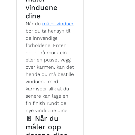
vinduene
dine
Når du
måler vinduer
,
bør du ta hensyn til
de innvendige
forholdene. Enten
det er rå murstein
eller en pusset vegg
over karmen, kan det
hende du må bestille
vinduene med
karmspor slik at du
senere kan lage en
fin finish rundt de
nye vinduene dine.
🚪 Når du
måler opp