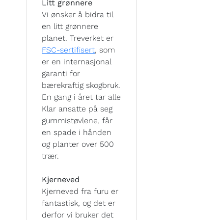
Litt grønnere
Vi ønsker å bidra til
en litt grønnere
planet. Treverket er
FSC-sertifisert
, som
er en internasjonal
garanti for
bærekraftig skogbruk.
En gang i året tar alle
Klar ansatte på seg
gummistøvlene, får
en spade i hånden
og planter over 500
trær.
Kjerneved
Kjerneved fra furu er
fantastisk, og det er
derfor vi bruker det