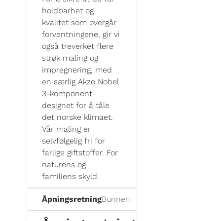
holdbarhet og
kvalitet som overgår
forventningene, gir vi
også treverket flere
strøk maling og
impregnering, med
en særlig Akzo Nobel
3-komponent
designet for å tåle
det norske klimaet.
Vår maling er
selvfølgelig fri for
farlige giftstoffer. For
naturens og
familiens skyld.
Åpningsretning
Bunnen