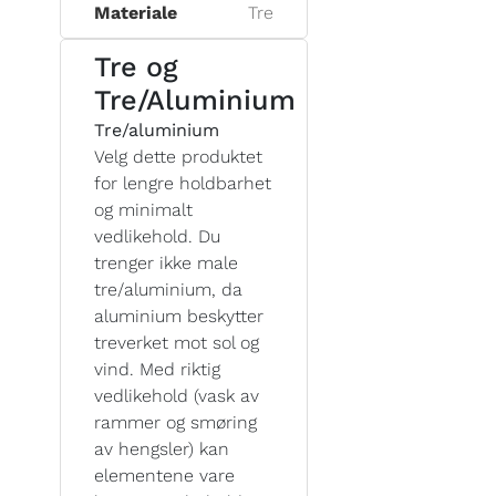
Materiale
Tre
Tre og
Tre/Aluminium
Tre/aluminium
Velg dette produktet
for lengre holdbarhet
og minimalt
vedlikehold. Du
trenger ikke male
tre/aluminium, da
aluminium beskytter
treverket mot sol og
vind. Med riktig
vedlikehold (vask av
rammer og smøring
av hengsler) kan
elementene vare