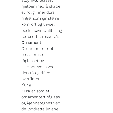
støynivå. Glasset
hjelper med å skape
et rolig innendørs
miljø, som gir større
komfort og trivsel,
bedre søvnkvalitet og
redusert stressnivå.
Ornament
Ornament er det
mest brukte
råglasset og
kjennetegnes ved
den rå og riflede
overflaten.
Kura
Kura er som et
ornamentert råglass
og kjennetegnes ved
de loddrette linjene