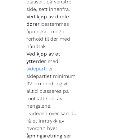
plassert på venstre
side, sett innenfra.
Ved kjøp av doble
dører
bestemmes
åpningsretning i
forhold til dør med
håndtak.
Ved kjøp av et
ytterdør
med
sideparti
er
sidepartiet minimum
32 cm bredt og vil
alltid plasseres på
motsatt side av
hengslene.
I videoen over kan du
få et inntrykk av
hvordan hver
åpningsretning ser