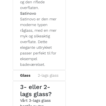
og den riflede
overflaten.
Satinovo
Satinovo er den mer
moderne typen
råglass, med en mer
myk og silkeaktig
overflate. Dette
elegante uttrykket
passer perfekt til for
eksempel
badeværelset.
Glass
2-lags glass
3- eller 2-
lags glass?
Vårt 3-lags glass