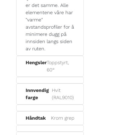
er det samme. Alle
elementene våre har
"varme"
avstandsprofiler for å
minimere dugg på
innsiden langs siden
av ruten.
Hengsler
Toppstyrt,
60°
Innvendig
Hvit
farge
(RAL9010)
Håndtak
Krom grep