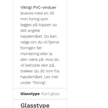
Viktig! PVC-vinduer
leveres med en 30
mm foring som
legges på toppen av
det angitte
høydemålet. Du kan
velge om du vil fjerne
foringen før
montering eller la
den være på. Hvis du
vil beholde den på,
trekker du 30 mm fra
høydemålet. Les mer
under "Foring".
Glasstype
Klart glass
Glasstype