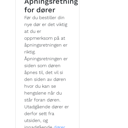
Åpningsretning
for dører
Før du bestiller din
nye dør er det viktig
at du er
oppmerksom på at
åpningsretningen er
riktig.
Åpningsretningen er
siden som døren
åpnes til, det vil si
den siden av døren
hvor du kan se
hengslene når du
står foran døren.
Utadgående dører er
derfor sett fra
utsiden, og
innadgående
dører