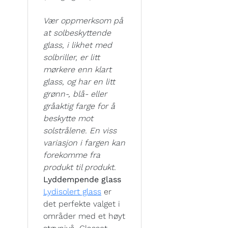
Vær oppmerksom på
at solbeskyttende
glass, i likhet med
solbriller, er litt
mørkere enn klart
glass, og har en litt
grønn-, blå- eller
gråaktig farge for å
beskytte mot
solstrålene. En viss
variasjon i fargen kan
forekomme fra
produkt til produkt.
Lyddempende glass
Lydisolert glass
er
det perfekte valget i
områder med et høyt