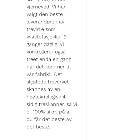
kjerneved. Vi har
valgt den beste
leverandøren av
trevirke som
kvalitetssjekker 3
ganger daglig. Vi
kontrollerer også
treet enda en gang
når det kommer til
vår fabrikk. Det
skjøtede treverket
skannes av en
høyteknologisk 4-
sidig treskanner, så vi
er 100% sikre på at
du får det beste av
det beste.