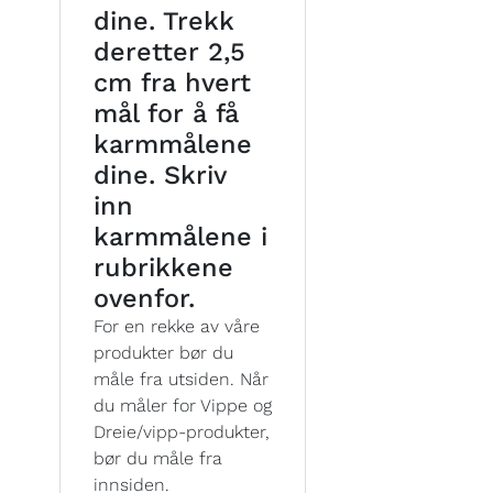
dine. Trekk
deretter 2,5
cm fra hvert
mål for å få
karmmålene
dine. Skriv
inn
karmmålene i
rubrikkene
ovenfor.
For en rekke av våre
produkter bør du
måle fra utsiden. Når
du måler for Vippe og
Dreie/vipp-produkter,
bør du måle fra
innsiden.