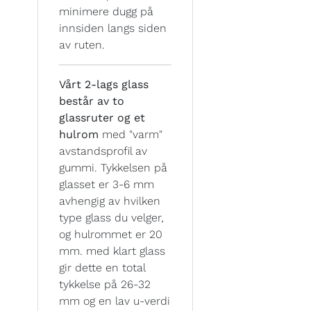
minimere dugg på
innsiden langs siden
av ruten.
Vårt 2-lags glass
består av to
glassruter og et
hulrom
med "varm"
avstandsprofil av
gummi. Tykkelsen på
glasset er 3-6 mm
avhengig av hvilken
type glass du velger,
og hulrommet er 20
mm. med klart glass
gir dette en total
tykkelse på 26-32
mm og en lav u-verdi