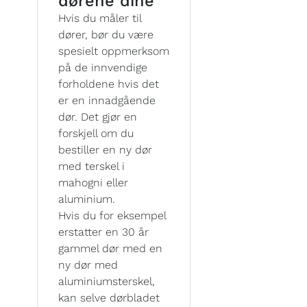
dørene dine
Hvis du måler til
dører, bør du være
spesielt oppmerksom
på de innvendige
forholdene hvis det
er en innadgående
dør. Det gjør en
forskjell om du
bestiller en ny dør
med terskel i
mahogni eller
aluminium.
Hvis du for eksempel
erstatter en 30 år
gammel dør med en
ny dør med
aluminiumsterskel,
kan selve dørbladet