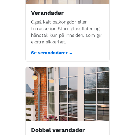
Verandadør
Også kalt balkongdør eller
terrassedør. Store glassflater og
håndtak kun på innsiden, som gir
ekstra sikkerhet.
Se verandadører →
Dobbel verandadør