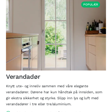
POPULÆR
Verandadør
Knytt ute- og inneliv sammen med våre elegante
verandadører. Dørene har kun håndtak på innsiden, som
gir ekstra sikkerhet og styrke. Slipp inn lys og luft med
verandadører i tre eller tre/aluminium.