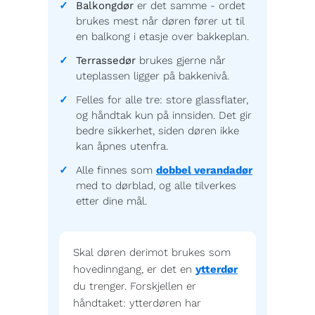
Balkongdør
er det samme - ordet
brukes mest når døren fører ut til
en balkong i etasje over bakkeplan.
Terrassedør
brukes gjerne når
uteplassen ligger på bakkenivå.
Felles for alle tre: store glassflater,
og håndtak kun på innsiden. Det gir
bedre sikkerhet, siden døren ikke
kan åpnes utenfra.
Alle finnes som
dobbel verandadør
med to dørblad, og alle tilverkes
etter dine mål.
Skal døren derimot brukes som
hovedinngang, er det en
ytterdør
du trenger. Forskjellen er
håndtaket: ytterdøren har