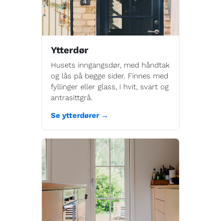
Ytterdør
Husets inngangsdør, med håndtak
og lås på begge sider. Finnes med
fyllinger eller glass, i hvit, svart og
antrasittgrå.
Se ytterdører →