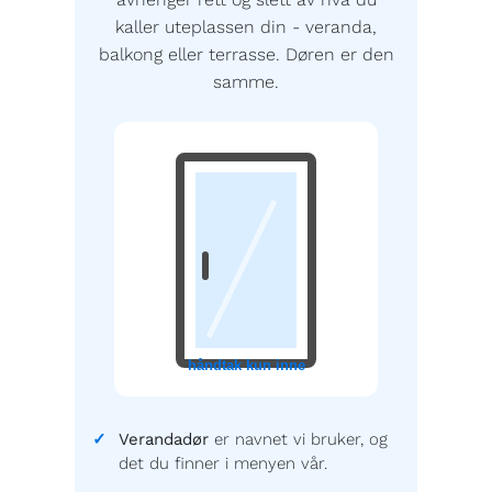
kaller uteplassen din - veranda,
balkong eller terrasse. Døren er den
samme.
håndtak kun inne
Verandadør
er navnet vi bruker, og
det du finner i menyen vår.