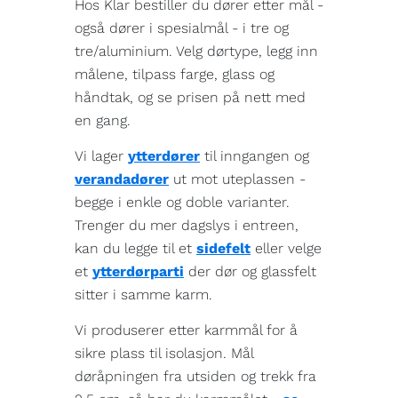
Hos Klar bestiller du dører etter mål -
også dører i spesialmål - i tre og
tre/aluminium. Velg dørtype, legg inn
målene, tilpass farge, glass og
håndtak, og se prisen på nett med
en gang.
Vi lager
ytterdører
til inngangen og
verandadører
ut mot uteplassen -
begge i enkle og doble varianter.
Trenger du mer dagslys i entreen,
kan du legge til et
sidefelt
eller velge
et
ytterdørparti
der dør og glassfelt
sitter i samme karm.
Vi produserer etter karmmål for å
sikre plass til isolasjon. Mål
døråpningen fra utsiden og trekk fra