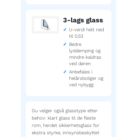
3-lags glass
U-verdi helt ned
til 0,53
Bedre
lyddemping og
mindre kaldras
ved døren
Anbefales i
helårsboliger og
ved nybygg
Du velger også glasstype etter
behov: klart glass til de fleste
rom, herdet sikkerhetsglass for
ekstra styrke, innsynsbeskyttet