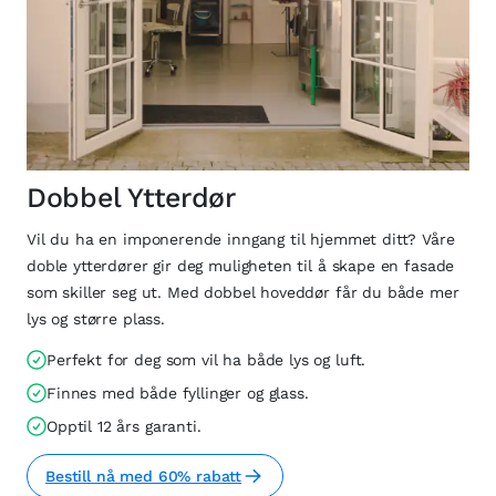
Dobbel Ytterdør
Vil du ha en imponerende inngang til hjemmet ditt? Våre
doble ytterdører gir deg muligheten til å skape en fasade
som skiller seg ut. Med dobbel hoveddør får du både mer
lys og større plass.
Perfekt for deg som vil ha både lys og luft.
Finnes med både fyllinger og glass.
Opptil 12 års garanti.
Bestill nå med 60% rabatt