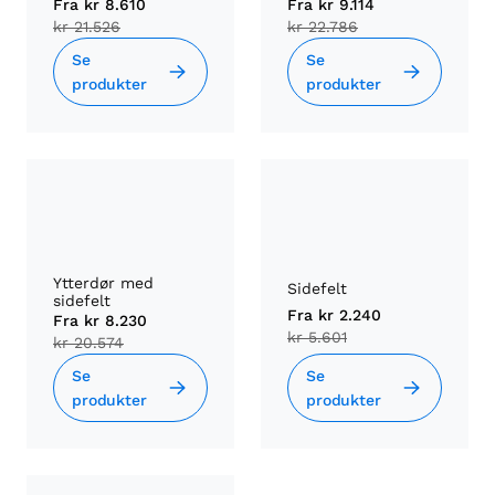
Fra
kr 8.610
Fra
kr 9.114
kr 21.526
kr 22.786
Se
Se
produkter
produkter
Ytterdør med
Sidefelt
sidefelt
Fra
kr 2.240
Fra
kr 8.230
kr 5.601
kr 20.574
Se
Se
produkter
produkter