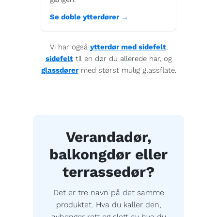
Se doble ytterdører →
Vi har også
ytterdør med sidefelt
,
sidefelt
til en dør du allerede har, og
glassdører
med størst mulig glassflate.
Verandadør,
balkongdør eller
terrassedør?
Det er tre navn på det samme
produktet. Hva du kaller den,
avhenger rett og slett av hva du