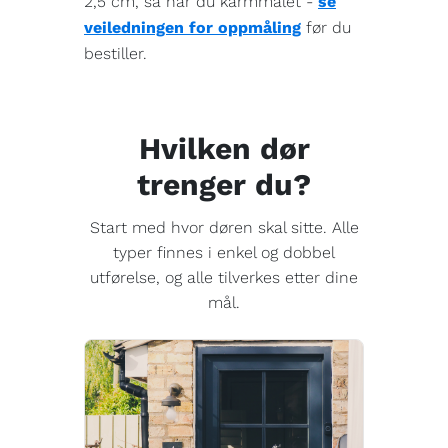
2,5 cm, så har du karmmålet -
se
veiledningen for oppmåling
før du
bestiller.
Hvilken dør
trenger du?
Start med hvor døren skal sitte. Alle
typer finnes i enkel og dobbel
utførelse, og alle tilverkes etter dine
mål.