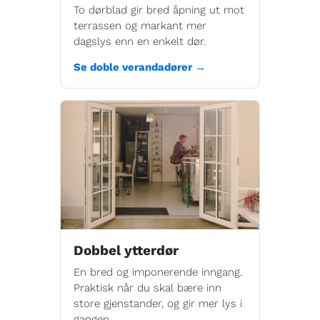
To dørblad gir bred åpning ut mot
terrassen og markant mer
dagslys enn en enkelt dør.
Se doble verandadører →
Dobbel ytterdør
En bred og imponerende inngang.
Praktisk når du skal bære inn
store gjenstander, og gir mer lys i
gangen.