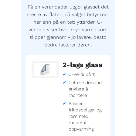
På en verandadør utgjør glasset det
meste av flaten, så valget betyr mer
her enn på en tett ytterdør. U-
verdien viser hvor mye varme som
slipper gjennom - jo lavere, desto
bedre isolerer døren.
2-lags glass
U-verdi på 1,1
Lettere dørblad,
enklere å
montere
Passer
fritidsboliger og
rom med
moderat
oppvarming