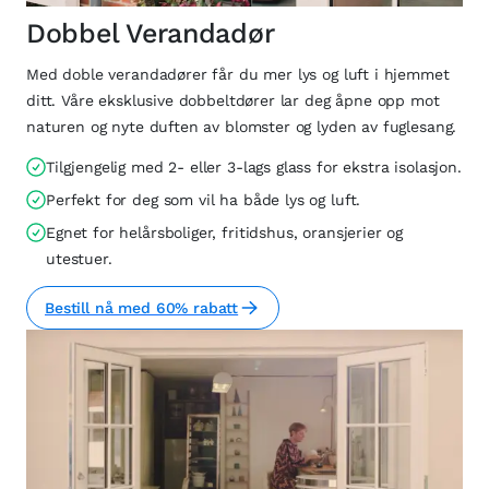
Dobbel Verandadør
Med doble verandadører får du mer lys og luft i hjemmet
ditt. Våre eksklusive dobbeltdører lar deg åpne opp mot
naturen og nyte duften av blomster og lyden av fuglesang.
Tilgjengelig med 2- eller 3-lags glass for ekstra isolasjon.
Perfekt for deg som vil ha både lys og luft.
Egnet for helårsboliger, fritidshus, oransjerier og
utestuer.
Bestill nå med 60% rabatt