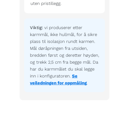
uten pristillegg.
Viktig:
vi produserer etter
karmmål, ikke hullmål, for å sikre
plass til isolasjon rundt karmen.
Mål døråpningen fra utsiden,
bredden først og deretter høyden,
og trekk 2,5 cm fra begge mål. Da
har du karmmålet du skal legge
inn i konfiguratoren.
Se
veiledningen for oppmåling
.