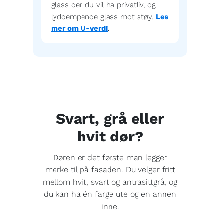
glass der du vil ha privatliv, og
lyddempende glass mot støy.
Les
mer om U-verdi
.
Svart, grå eller
hvit dør?
Døren er det første man legger
merke til på fasaden. Du velger fritt
mellom hvit, svart og antrasittgrå, og
du kan ha én farge ute og en annen
inne.