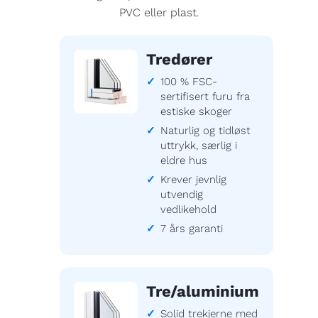
PVC eller plast.
Tredører
100 % FSC-
sertifisert furu fra
estiske skoger
Naturlig og tidløst
uttrykk, særlig i
eldre hus
Krever jevnlig
utvendig
vedlikehold
7 års garanti
Tre/aluminium
Solid trekjerne med