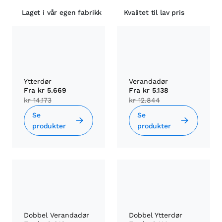
Laget i vår egen fabrikk
Kvalitet til lav pris
Ytterdør
Verandadør
Fra
kr 5.669
Fra
kr 5.138
kr 14.173
kr 12.844
Se
Se
produkter
produkter
Dobbel Verandadør
Dobbel Ytterdør