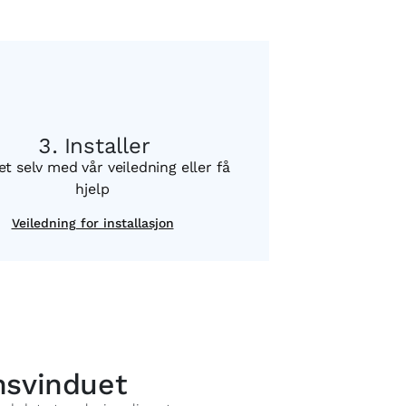
Installer
et selv med vår veiledning eller få
hjelp
Veiledning for installasjon
nsvinduet