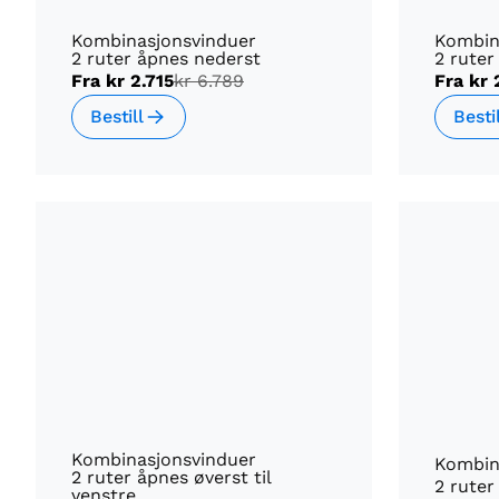
Kombinasjonsvinduer
Kombin
2 ruter åpnes nederst
2 ruter
Fra
kr 2.715
kr 6.789
Fra
kr 
Bestill
Besti
Kombinasjonsvinduer
Kombin
2 ruter åpnes øverst til
2 ruter
venstre