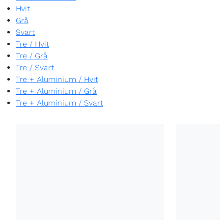
Hvit
Grå
Svart
Tre
/
Hvit
Tre
/
Grå
Tre
/
Svart
Tre + Aluminium
/
Hvit
Tre + Aluminium
/
Grå
Tre + Aluminium
/
Svart