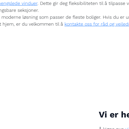
hengslede vinduer
. Dette gir deg fleksibiliteten til å tilpass
ingsbare seksjoner.
moderne løsning som passer de fleste boliger. Hvis du er 
itt hjem, er du velkommen til å
kontakte oss for råd og veile
Vi er h