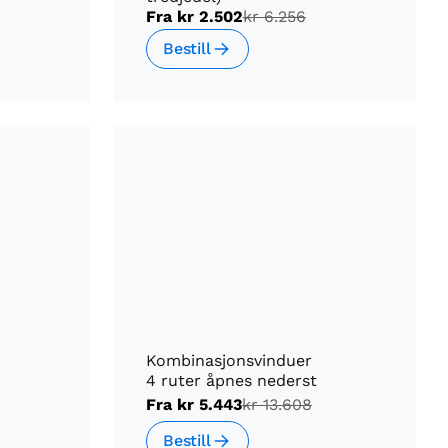
Fra
kr 2.502
kr 6.256
Bestill
Kombinasjonsvinduer
4 ruter åpnes nederst
Fra
kr 5.443
kr 13.608
Bestill