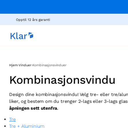
Opptil 12 års garanti
›
›
Hjem
Vinduer
Kombinasjonsvinduer
Kombinasjonsvindu
Design dine kombinasjonsvindu! Velg tre- eller tre/al
liker, og bestem om du trenger 2-lags eller 3-lags glas
åpningen sett utenfra
.
Tre
Tre + Aluminium