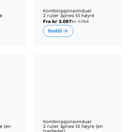
Kombinasjonsvinduer
re
2 ruter åpnes til høyre
Fra
kr 3.097
kr 7.744
Bestill
Kombinasjonsvinduer
e (en
2 ruter åpnes til høyre (en
tredjedel)