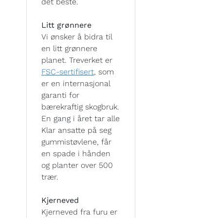
det beste.
Litt grønnere
Vi ønsker å bidra til
en litt grønnere
planet. Treverket er
FSC-sertifisert
, som
er en internasjonal
garanti for
bærekraftig skogbruk.
En gang i året tar alle
Klar ansatte på seg
gummistøvlene, får
en spade i hånden
og planter over 500
trær.
Kjerneved
Kjerneved fra furu er