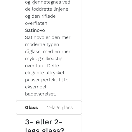
og kjennetegnes ved
de loddrette linjene
og den riflede
overflaten.
Satinovo
Satinovo er den mer
moderne typen
råglass, med en mer
myk og silkeaktig
overflate. Dette
elegante uttrykket
passer perfekt til for
eksempel
badeværelset.
Glass
2-lags glass
3- eller 2-
lags glass?