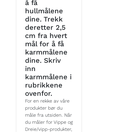
å få
hullmålene
dine. Trekk
deretter 2,5
cm fra hvert
mål for å få
karmmålene
dine. Skriv
inn
karmmålene i
rubrikkene
ovenfor.
For en rekke av våre
produkter bør du
måle fra utsiden. Når
du måler for Vippe og
Dreie/vipp-produkter,