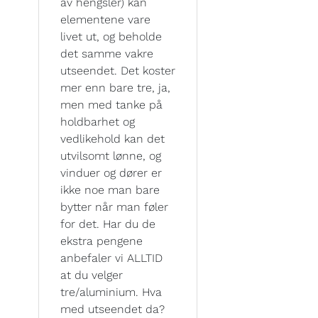
av hengsler) kan
elementene vare
livet ut, og beholde
det samme vakre
utseendet. Det koster
mer enn bare tre, ja,
men med tanke på
holdbarhet og
vedlikehold kan det
utvilsomt lønne, og
vinduer og dører er
ikke noe man bare
bytter når man føler
for det. Har du de
ekstra pengene
anbefaler vi ALLTID
at du velger
tre/aluminium. Hva
med utseendet da?