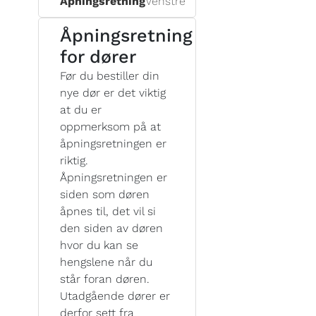
Åpningsretning
Venstre
Åpningsretning
for dører
Før du bestiller din
nye dør er det viktig
at du er
oppmerksom på at
åpningsretningen er
riktig.
Åpningsretningen er
siden som døren
åpnes til, det vil si
den siden av døren
hvor du kan se
hengslene når du
står foran døren.
Utadgående dører er
derfor sett fra