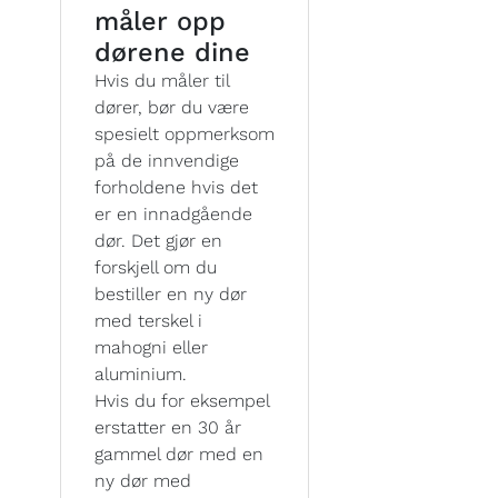
måler opp
dørene dine
Hvis du måler til
dører, bør du være
spesielt oppmerksom
på de innvendige
forholdene hvis det
er en innadgående
dør. Det gjør en
forskjell om du
bestiller en ny dør
med terskel i
mahogni eller
aluminium.
Hvis du for eksempel
erstatter en 30 år
gammel dør med en
ny dør med