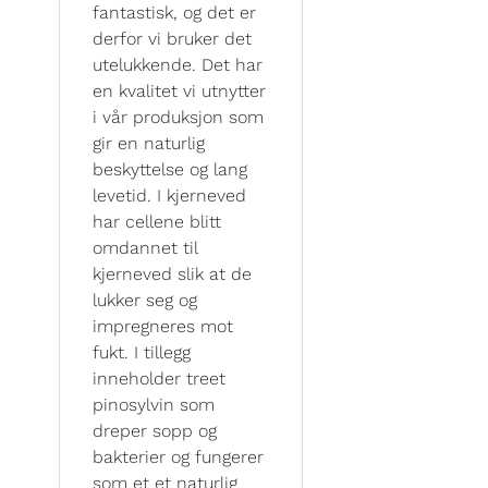
fantastisk, og det er
derfor vi bruker det
utelukkende. Det har
en kvalitet vi utnytter
i vår produksjon som
gir en naturlig
beskyttelse og lang
levetid. I kjerneved
har cellene blitt
omdannet til
kjerneved slik at de
lukker seg og
impregneres mot
fukt. I tillegg
inneholder treet
pinosylvin som
dreper sopp og
bakterier og fungerer
som et et naturlig