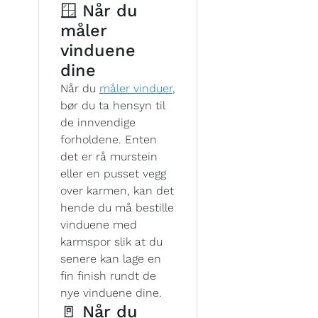
🪟 Når du
måler
vinduene
dine
Når du
måler vinduer
,
bør du ta hensyn til
de innvendige
forholdene. Enten
det er rå murstein
eller en pusset vegg
over karmen, kan det
hende du må bestille
vinduene med
karmspor slik at du
senere kan lage en
fin finish rundt de
nye vinduene dine.
🚪 Når du