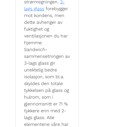
strømregningen.
3-
lags glass
forebygger
mot kondens, men
dette avhenger av
fuktighet og
ventilasjonen du har
hjemme.
Sandwich-
sammensetningen av
3-lags glass gir
unektelig bedre
isolasjon, som bl.a.
skyldes den totale
tykkelsen på glass og
hulrom, som i
gjennomsnitt er 71 %
tykkere enn med 2-
lags glass. Alle
elementene våre har