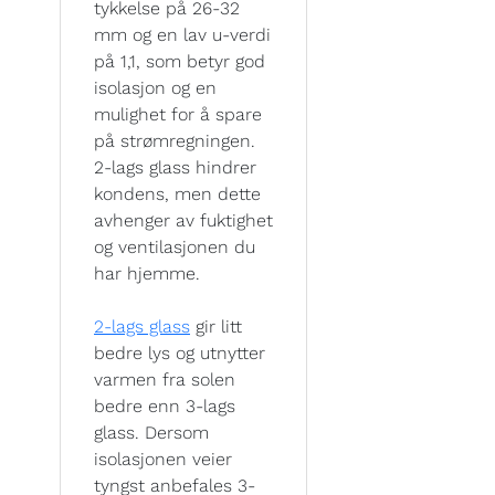
tykkelse på 26-32
mm og en lav u-verdi
på 1,1, som betyr god
isolasjon og en
mulighet for å spare
på strømregningen.
2-lags glass hindrer
kondens, men dette
avhenger av fuktighet
og ventilasjonen du
har hjemme.
2-lags glass
gir litt
bedre lys og utnytter
varmen fra solen
bedre enn 3-lags
glass. Dersom
isolasjonen veier
tyngst anbefales 3-