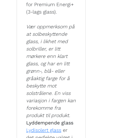
for Premium Energi+
(3-lags glass).
Vær oppmerksom på
at solbeskyttende
glass, i likhet med
solbriller, er litt
mørkere enn klart
glass, og har en litt
grønn-, blå- eller
gråaktig farge for å
beskytte mot
solstrålene. En viss
variasjon i fargen kan
forekomme fra
produkt til produkt.
Lyddempende glass
Lydisolert glass
er
det perfekte valget i