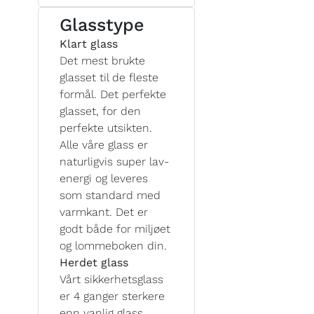
Glasstype
Klart glass
Det mest brukte
glasset til de fleste
formål. Det perfekte
glasset, for den
perfekte utsikten.
Alle våre glass er
naturligvis super lav-
energi og leveres
som standard med
varmkant. Det er
godt både for miljøet
og lommeboken din.
Herdet glass
Vårt sikkerhetsglass
er 4 ganger sterkere
enn vanlig glass,