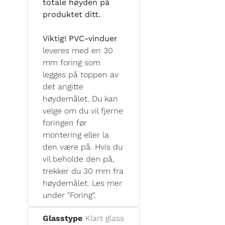
totale høyden på
produktet ditt.
Viktig! PVC-vinduer
leveres med en 30
mm foring som
legges på toppen av
det angitte
høydemålet. Du kan
velge om du vil fjerne
foringen før
montering eller la
den være på. Hvis du
vil beholde den på,
trekker du 30 mm fra
høydemålet. Les mer
under "Foring".
Glasstype
Klart glass