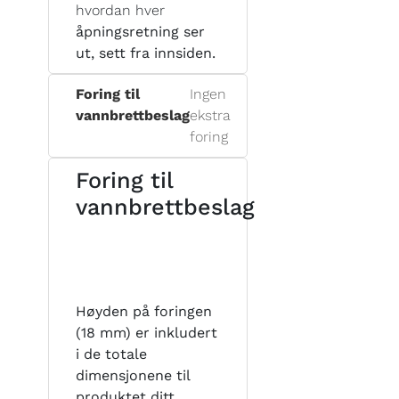
hvordan hver
åpningsretning ser
ut, sett fra innsiden.
Foring til
Ingen
vannbrettbeslag
ekstra
foring
Foring til
vannbrettbeslag
Høyden på foringen
(18 mm) er inkludert
i de totale
dimensjonene til
produktet ditt.