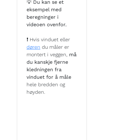
💡 Du kan se et
eksempel med
beregninger i
videoen ovenfor.
❗ Hvis vinduet eller
døren
du måler er
montert i veggen,
må
du kanskje fjerne
kledningen fra
vinduet for å måle
hele bredden og
høyden.