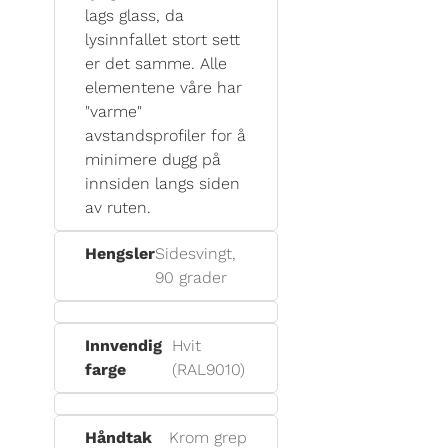
lags glass, da
lysinnfallet stort sett
er det samme. Alle
elementene våre har
"varme"
avstandsprofiler for å
minimere dugg på
innsiden langs siden
av ruten.
Hengsler
Sidesvingt,
90 grader
Innvendig
Hvit
farge
(RAL9010)
Håndtak
Krom grep