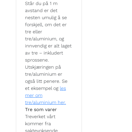
Står du på 1 m
avstand er det
nesten umulig å se
forskjell, om det er
tre eller
tre/aluminium, og
innvendig er alt laget
av tre – inkludert
sprossene.
Utskjæringen på
tre/aluminium er
også litt penere. Se
et eksempel og
les
mer om
tre/aluminium her.
Tre som varer
Treverket vårt
kommer fra
saktevoksende