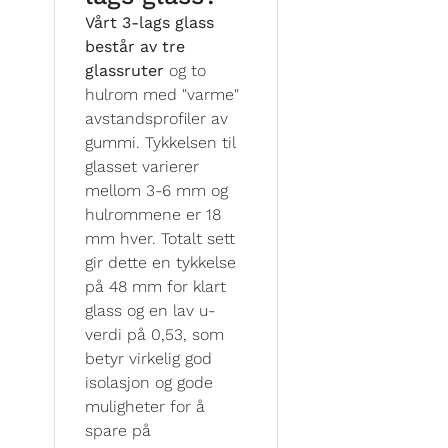
Vårt 3-lags glass
består av tre
glassruter
og to
hulrom med "varme"
avstandsprofiler av
gummi. Tykkelsen til
glasset varierer
mellom 3-6 mm og
hulrommene er 18
mm hver. Totalt sett
gir dette en tykkelse
på 48 mm for klart
glass og en lav u-
verdi på 0,53, som
betyr virkelig god
isolasjon og gode
muligheter for å
spare på