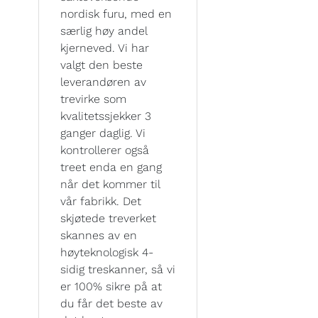
nordisk furu, med en
særlig høy andel
kjerneved. Vi har
valgt den beste
leverandøren av
trevirke som
kvalitetssjekker 3
ganger daglig. Vi
kontrollerer også
treet enda en gang
når det kommer til
vår fabrikk. Det
skjøtede treverket
skannes av en
høyteknologisk 4-
sidig treskanner, så vi
er 100% sikre på at
du får det beste av