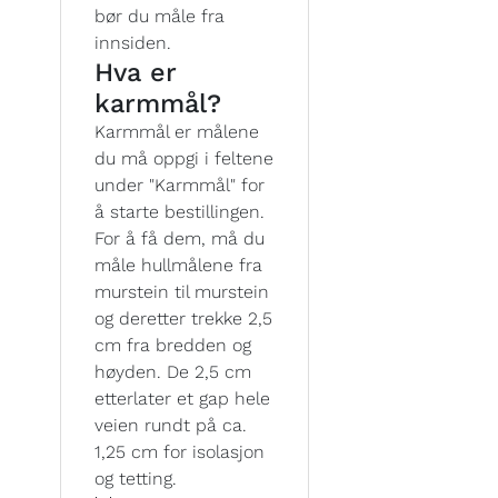
bør du måle fra
innsiden.
Hva er
karmmål?
Karmmål er målene
du må oppgi i feltene
under "Karmmål" for
å starte bestillingen.
For å få dem, må du
måle hullmålene fra
murstein til murstein
og deretter trekke 2,5
cm fra bredden og
høyden. De 2,5 cm
etterlater et gap hele
veien rundt på ca.
1,25 cm for isolasjon
og tetting.