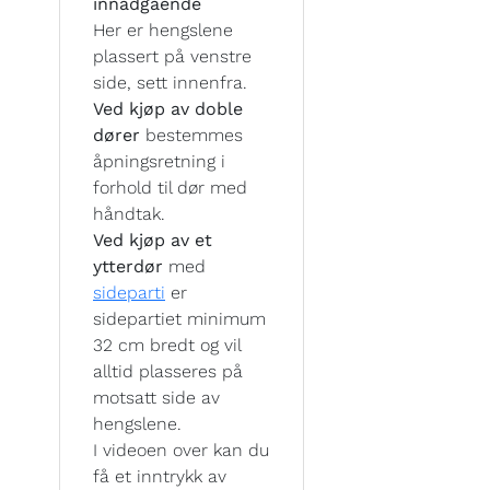
innadgående
Her er hengslene
plassert på venstre
side, sett innenfra.
Ved kjøp av doble
dører
bestemmes
åpningsretning i
forhold til dør med
håndtak.
Ved kjøp av et
ytterdør
med
sideparti
er
sidepartiet minimum
32 cm bredt og vil
alltid plasseres på
motsatt side av
hengslene.
I videoen over kan du
få et inntrykk av