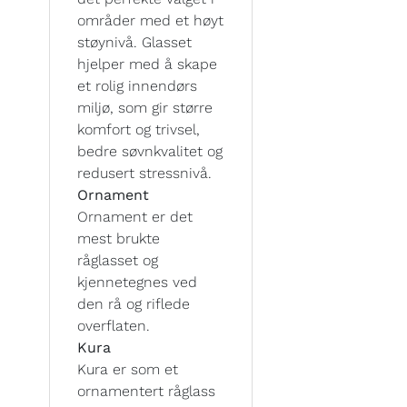
områder med et høyt
støynivå. Glasset
hjelper med å skape
et rolig innendørs
miljø, som gir større
komfort og trivsel,
bedre søvnkvalitet og
redusert stressnivå.
Ornament
Ornament er det
mest brukte
råglasset og
kjennetegnes ved
den rå og riflede
overflaten.
Kura
Kura er som et
ornamentert råglass