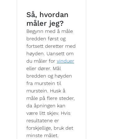
Så, hvordan
måler jeg?
Begynn med å måle
bredden først og
fortsett deretter med
høyden. Uansett om
du måler for
vinduer
eller dører. Mål
bredden og høyden
fra murstein til
murstein. Husk å
måle på flere steder,
da åpningen kan
være litt skjev. Hvis
resultatene er
forskjellige, bruk det
minste målet.