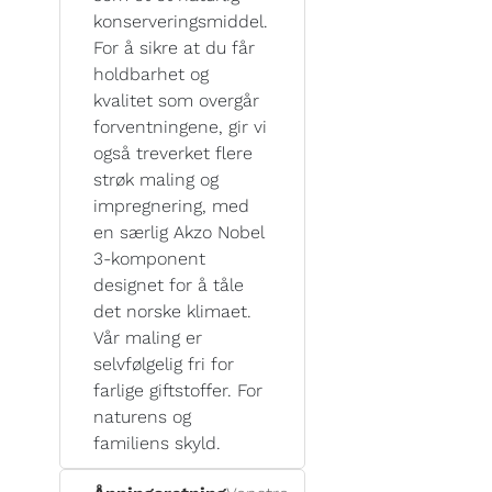
konserveringsmiddel.
For å sikre at du får
holdbarhet og
kvalitet som overgår
forventningene, gir vi
også treverket flere
strøk maling og
impregnering, med
en særlig Akzo Nobel
3-komponent
designet for å tåle
det norske klimaet.
Vår maling er
selvfølgelig fri for
farlige giftstoffer. For
naturens og
familiens skyld.