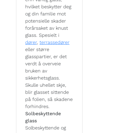
hvilket beskytter deg
og din familie mot
potensielle skader
forårsaket av knust
glass. Spesielt i
dører
,
terrassedører
eller større
glasspartier, er det
verdt å overveie
bruken av
sikkerhetsglass.
Skulle uhellet skje,
blir glasset sittende
på folien, så skadene
forhindres.
Solbeskyttende
glass
Solbeskyttende og