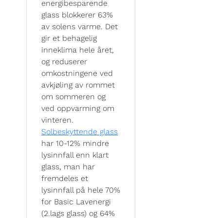
energibesparende
glass blokkerer 63%
av solens varme. Det
gir et behagelig
inneklima hele året,
og reduserer
omkostningene ved
avkjøling av rommet
om sommeren og
ved oppvarming om
vinteren.
Solbeskyttende glass
har 10-12% mindre
lysinnfall enn klart
glass, man har
fremdeles et
lysinnfall på hele 70%
for Basic Lavenergi
(2.lags glass) og 64%