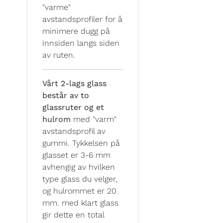
"varme"
avstandsprofiler for å
minimere dugg på
innsiden langs siden
av ruten.
Vårt 2-lags glass
består av to
glassruter og et
hulrom
med "varm"
avstandsprofil av
gummi. Tykkelsen på
glasset er 3-6 mm
avhengig av hvilken
type glass du velger,
og hulrommet er 20
mm. med klart glass
gir dette en total