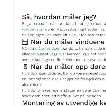
Så, hvordan måler jeg?
Begynn med å måle bredden først og fortsett 
vinduer
eller dører. Mål bredden og høyden fra 
da åpningen kan være litt skjev. Hvis resultaten
🪟 Når du måler vinduene
Når du
måler vinduer
, bør du ta hensyn til de 
eller en pusset vegg over karmen, kan det hen
senere kan lage en fin finish rundt de nye vind
🚪 Når du måler opp døre
Hvis du måler til dører, bør du være spesielt 
en innadgående dør. Det gjør en forskjell om du
aluminium.
Hvis du for eksempel erstatter en 30 år gamm
selve dørbladet lett treffe gulvet på innsiden.
Montering av utvendige k