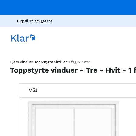
Opptil 12 års garanti
›
›
›
Hjem
Vinduer
Toppstyrte vinduer
1 fag, 2 ruter
Toppstyrte vinduer - Tre - Hvit - 1 f
Mål