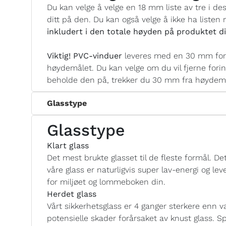
Du kan velge å velge en 18 mm liste av tre i de
ditt på den. Du kan også velge å ikke ha listen
inkludert i den totale høyden på produktet di
Viktig! PVC-vinduer
leveres med en 30 mm fori
høydemålet. Du kan velge om du vil fjerne forin
beholde den på, trekker du 30 mm fra høydemål
Glasstype
Glasstype
Klart glass
Det mest brukte glasset til de fleste formål. Det
våre glass er naturligvis super lav-energi og 
for miljøet og lommeboken din.
Herdet glass
Vårt sikkerhetsglass er 4 ganger sterkere enn va
potensielle skader forårsaket av knust glass. Sp