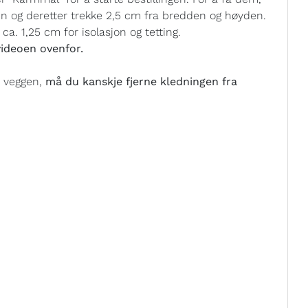
in og deretter trekke 2,5 cm fra bredden og høyden.
ca. 1,25 cm for isolasjon og tetting.
ideoen ovenfor.
i veggen,
må du kanskje fjerne kledningen fra