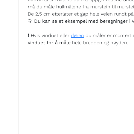
må du måle hullmålene fra murstein til murste
De 2,5 cm etterlater et gap hele veien rundt på 
💡 Du kan se et eksempel med beregninger i v
❗ Hvis vinduet eller
døren
du måler er montert 
vinduet for å måle
hele bredden og høyden.