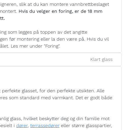
signeren, slik at du kan montere vannbrettbeslaget
 montert.
Hvis du velger en foring, er de 18 mm
tt.
ng som legges på toppen av det angitte
gen før montering eller la den være på. Hvis du vil
et. Les mer under "Foring".
Klart glass
 perfekte glasset, for den perfekte utsikten. Alle
leveres som standard med varmkant. Det er godt både
nlig glass, hvilket beskytter deg og din familie mot
esielt i
dører
,
terrassedører
eller større glasspartier,