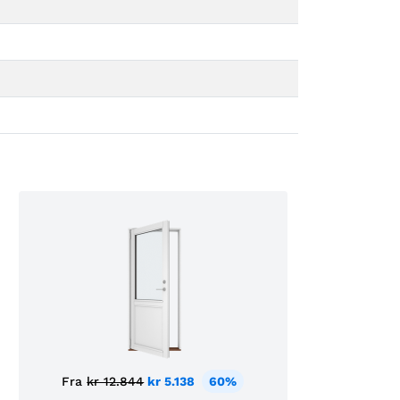
Fra
kr 12.844
kr 5.138
60%