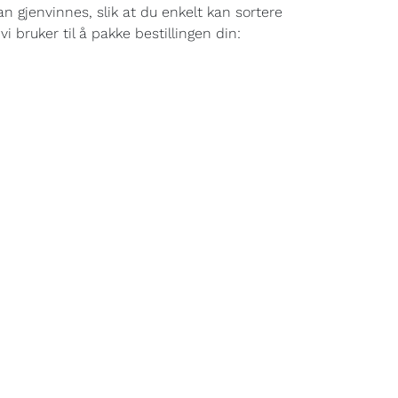
an gjenvinnes, slik at du enkelt kan sortere
i bruker til å pakke bestillingen din: