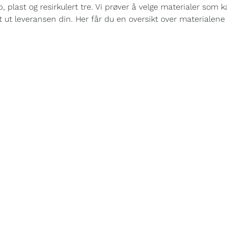
plast og resirkulert tre. Vi prøver å velge materialer som k
 ut leveransen din. Her får du en oversikt over materialene v