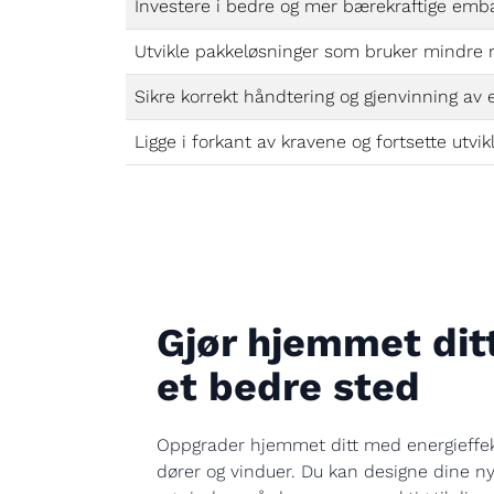
Investere i bedre og mer bærekraftige emba
Utvikle pakkeløsninger som bruker mindre 
Sikre korrekt håndtering og gjenvinning av 
Ligge i forkant av kravene og fortsette utv
Gjør hjemmet ditt
et bedre sted
Oppgrader hjemmet ditt med energieffek
dører og vinduer. Du kan designe dine n