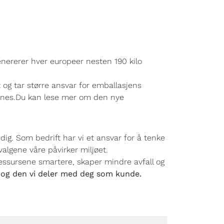
genererer hver europeer nesten 190 kilo
 og tar større ansvar for emballasjens
vinnes.Du kan lese mer om den nye
ig. Som bedrift har vi et ansvar for å tenke
algene våre påvirker miljøet.
 ressursene smartere, skaper mindre avfall og
n og den vi deler med deg som kunde.