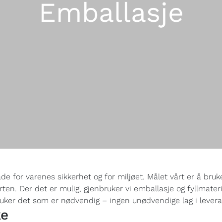
Emballasje
 for varenes sikkerhet og for miljøet. Målet vårt er å bruk
ten. Der det er mulig, gjenbruker vi emballasje og fyllmater
uker det som er nødvendig – ingen unødvendige lag i lever
ke