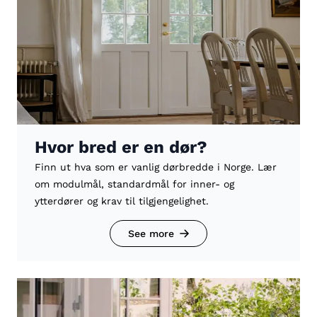
Hvor bred er en dør?
Finn ut hva som er vanlig dørbredde i Norge. Lær
om modulmål, standardmål for inner- og
ytterdører og krav til tilgjengelighet.
See more