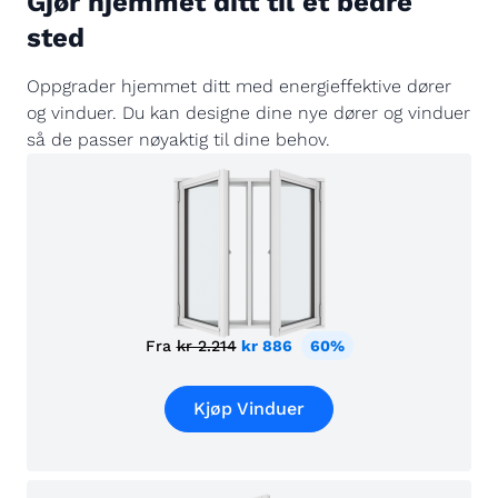
Gjør hjemmet ditt til et bedre
sted
Oppgrader hjemmet ditt med energieffektive dører
og vinduer. Du kan designe dine nye dører og vinduer
så de passer nøyaktig til dine behov.
Fra
kr 2.214
kr 886
60%
Kjøp Vinduer