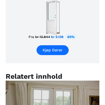
Fra
kr 12.844
kr 5.138
60%
Kjøp Dører
Relatert innhold