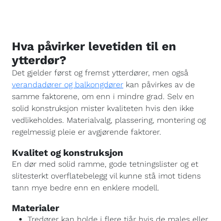
Hva påvirker levetiden til en
ytterdør?
Det gjelder først og fremst ytterdører, men også
verandadører og balkongdører
kan påvirkes av de
samme faktorene, om enn i mindre grad. Selv en
solid konstruksjon mister kvaliteten hvis den ikke
vedlikeholdes. Materialvalg, plassering, montering og
regelmessig pleie er avgjørende faktorer.
Kvalitet og konstruksjon
En dør med solid ramme, gode tetningslister og et
slitesterkt overflatebelegg vil kunne stå imot tidens
tann mye bedre enn en enklere modell.
Materialer
Tredører kan holde i flere tiår hvis de males eller