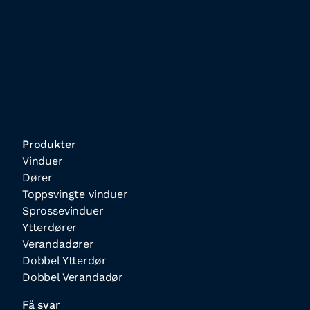
Produkter
Vinduer
Dører
Toppsvingte vinduer
Sprossevinduer
Ytterdører
Verandadører
Dobbel Ytterdør
Dobbel Verandadør
Få svar