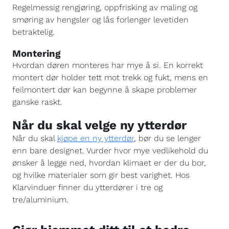
Regelmessig rengjøring, oppfrisking av maling og
smøring av hengsler og lås forlenger levetiden
betraktelig.
Montering
Hvordan døren monteres har mye å si. En korrekt
montert dør holder tett mot trekk og fukt, mens en
feilmontert dør kan begynne å skape problemer
ganske raskt.
Når du skal velge ny ytterdør
Når du skal
kjøpe en ny ytterdør
, bør du se lenger
enn bare designet. Vurder hvor mye vedlikehold du
ønsker å legge ned, hvordan klimaet er der du bor,
og hvilke materialer som gir best varighet. Hos
Klarvinduer finner du ytterdører i tre og
tre/aluminium.