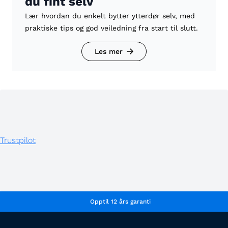
du fint selv
Lær hvordan du enkelt bytter ytterdør selv, med
praktiske tips og god veiledning fra start til slutt.
Les mer
Trustpilot
Opptil 12 års garanti