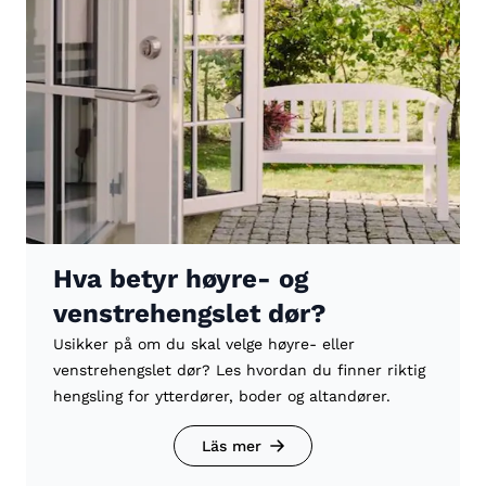
Hva betyr høyre- og
venstrehengslet dør?
Usikker på om du skal velge høyre- eller
venstrehengslet dør? Les hvordan du finner riktig
hengsling for ytterdører, boder og altandører.
Läs mer