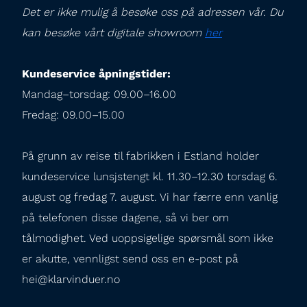
Det er ikke mulig å besøke oss på adressen vår. Du 
kan besøke vårt digitale showroom 
her
Kundeservice åpningstider:
Mandag–torsdag: 09.00–16.00

Fredag: 09.00–15.00
På grunn av reise til fabrikken i Estland holder 
kundeservice lunsjstengt kl. 11.30–12.30 torsdag 6. 
august og fredag 7. august. Vi har færre enn vanlig 
på telefonen disse dagene, så vi ber om 
tålmodighet. Ved uoppsigelige spørsmål som ikke 
er akutte, vennligst send oss en e-post på 
hei@klarvinduer.no