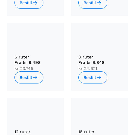
Bestill
Bestill
6 ruter
8 ruter
Fra
kr 9.498
Fra
kr 9.848
kr 23.745
kr 24.621
Bestill
Bestill
12 ruter
16 ruter