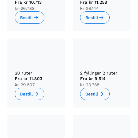
Fra
kr 10.713
Fra
kr 11.258
kr 26.783
kr 28.144
Bestill
Bestill
20 ruter
2 fyllinger 2 ruter
Fra
kr 11.803
Fra
kr 9.514
kr 29.507
kr 23.785
Bestill
Bestill