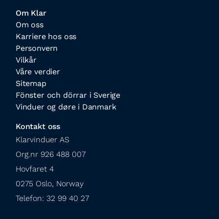
Om Klar
Om oss
Karriere hos oss
Personvern
Vilkår
Våre verdier
Sitemap
Fönster och dörrar i Sverige
Vinduer og døre i Danmark
Kontakt oss
Klarvinduer AS

Org.nr 926 488 007

Hovfaret 4

0275 Oslo, Norway

Telefon: 32 99 40 27