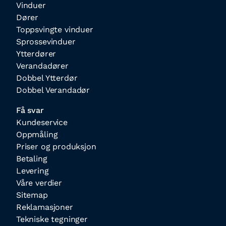
Vinduer
Dører
Toppsvingte vinduer
Sprossevinduer
Ytterdører
Verandadører
Dobbel Ytterdør
Dobbel Verandadør
Få svar
Kundeservice
Oppmåling
Priser og produksjon
Betaling
Levering
Våre verdier
Sitemap
Reklamasjoner
Tekniske tegninger