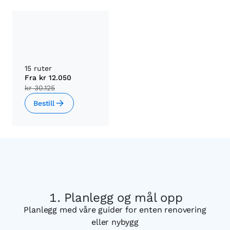
15 ruter
Fra
kr 12.050
kr 30.125
Bestill
Planlegg og mål opp
Planlegg med våre guider for enten renovering
eller nybygg