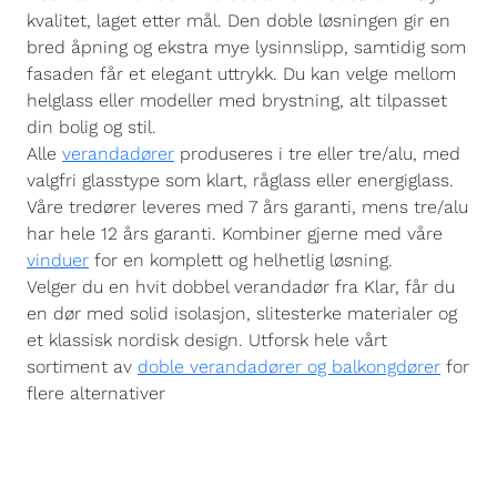
kvalitet, laget etter mål. Den doble løsningen gir en
bred åpning og ekstra mye lysinnslipp, samtidig som
fasaden får et elegant uttrykk. Du kan velge mellom
helglass eller modeller med brystning, alt tilpasset
din bolig og stil.
Alle
verandadører
produseres i tre eller tre/alu, med
valgfri glasstype som klart, råglass eller energiglass.
Våre tredører leveres med 7 års garanti, mens tre/alu
har hele 12 års garanti. Kombiner gjerne med våre
vinduer
for en komplett og helhetlig løsning.
Velger du en hvit dobbel verandadør fra Klar, får du
en dør med solid isolasjon, slitesterke materialer og
et klassisk nordisk design. Utforsk hele vårt
sortiment av
doble verandadører og balkongdører
for
flere alternativer