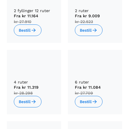
2 fyllinger 12 ruter
2 ruter
Fra
kr 11.164
Fra
kr 9.009
kr 27.910
kr 22.523
Bestill
Bestill
4 ruter
6 ruter
Fra
kr 11.319
Fra
kr 11.084
kr 28.298
kr 27.709
Bestill
Bestill