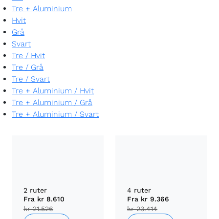
Tre + Aluminium
Hvit
Grå
Svart
Tre
/
Hvit
Tre
/
Grå
Tre
/
Svart
Tre + Aluminium
/
Hvit
Tre + Aluminium
/
Grå
Tre + Aluminium
/
Svart
2 ruter
4 ruter
Fra
kr 8.610
Fra
kr 9.366
kr 21.526
kr 23.414