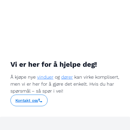
Vi er her for å hjelpe deg!
Å kjøpe nye
vinduer
og
dører
kan virke komplisert,
men vi er her for å gjøre det enkelt. Hvis du har
spørsmål – så spør i vei!
Kontakt oss