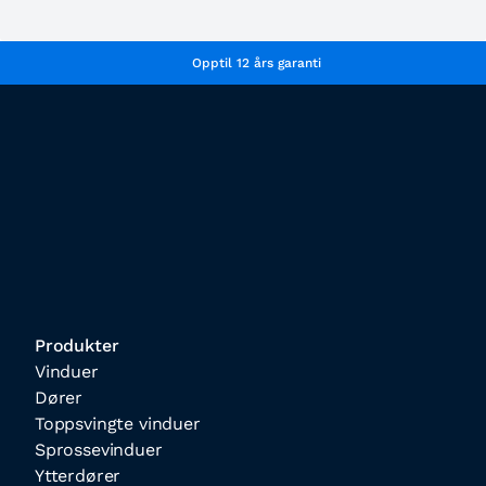
Opptil 12 års garanti
Produkter
Vinduer
Dører
Toppsvingte vinduer
Sprossevinduer
Ytterdører