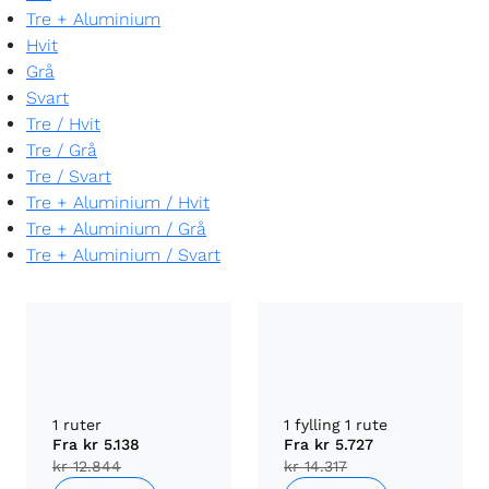
Tre + Aluminium
Hvit
Grå
Svart
Tre
/
Hvit
Tre
/
Grå
Tre
/
Svart
Tre + Aluminium
/
Hvit
Tre + Aluminium
/
Grå
Tre + Aluminium
/
Svart
1 ruter
1 fylling 1 rute
Fra
kr 5.138
Fra
kr 5.727
kr 12.844
kr 14.317