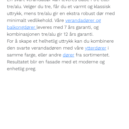
tre/alu. Velger du tre, får du et varmt og klassisk
uttrykk, mens tre/alu gir en ekstra robust dør med
minimalt vedlikehold. Våre
verandadører og
balkongdører
leveres med 7 års garanti, og
kombinasjonen tre/alu gir 12 års garanti.
For å skape et helhetlig uttrykk kan du kombinere
den svarte verandadøren med våre
ytterdører
i
samme farge, eller andre
dører
fra sortimentet.
Resultatet blir en fasade med et moderne og
enhetlig preg.