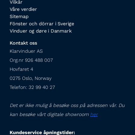
Vilkår
Våre verdier
Sitemap
Fönster och dörrar i Sverige
Vinduer og døre i Danmark
Kontakt oss
Klarvinduer AS

Org.nr 926 488 007

Hovfaret 4

0275 Oslo, Norway

Telefon: 32 99 40 27
Det er ikke mulig å besøke oss på adressen vår. Du 
kan besøke vårt digitale showroom 
her
Kundeservice åpningstider: