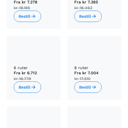
Fra
kr 7.278
Fra
kr 7.385
kr 18.195
kr 18.463
Bestill
Bestill
6 ruter
8 ruter
Fra
kr 6.712
Fra
kr 7.004
kr 16.779
kr 17.510
Bestill
Bestill