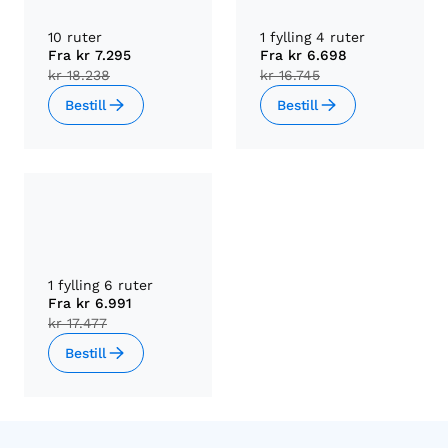
10 ruter
1 fylling 4 ruter
Fra
kr 7.295
Fra
kr 6.698
kr 18.238
kr 16.745
Bestill
Bestill
1 fylling 6 ruter
Fra
kr 6.991
kr 17.477
Bestill