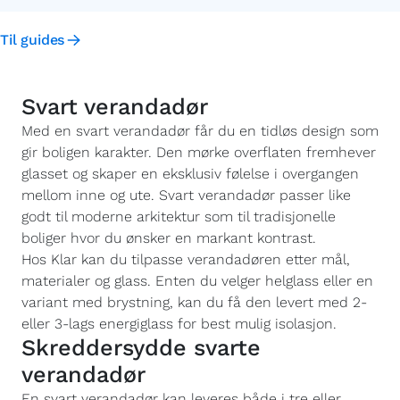
Til guides
Svart verandadør
Med en svart verandadør får du en tidløs design som
gir boligen karakter. Den mørke overflaten fremhever
glasset og skaper en eksklusiv følelse i overgangen
mellom inne og ute. Svart verandadør passer like
godt til moderne arkitektur som til tradisjonelle
boliger hvor du ønsker en markant kontrast.
Hos Klar kan du tilpasse verandadøren etter mål,
materialer og glass. Enten du velger helglass eller en
variant med brystning, kan du få den levert med 2-
eller 3-lags energiglass for best mulig isolasjon.
Skreddersydde svarte
verandadør
En svart verandadør kan leveres både i tre eller