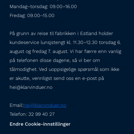
Mandag–torsdag: 09.00–16.00

Fredag: 09.00–15.00
På grunn av reise til fabrikken i Estland holder 
kundeservice lunsjstengt kl. 11.30–12.30 torsdag 6. 
august og fredag 7. august. Vi har færre enn vanlig 
på telefonen disse dagene, så vi ber om 
tålmodighet. Ved uoppsigelige spørsmål som ikke 
er akutte, vennligst send oss en e-post på 
hei@klarvinduer.no
Email:
hei@klarvinduer.no
Telefon: 32 99 40 27
Endre Cookie-innstillinger