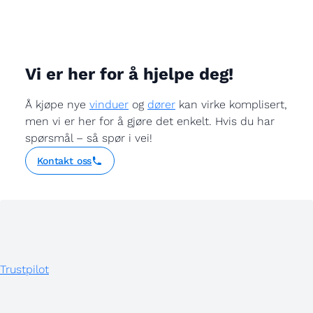
Vi er her for å hjelpe deg!
Å kjøpe nye
vinduer
og
dører
kan virke komplisert,
men vi er her for å gjøre det enkelt. Hvis du har
spørsmål – så spør i vei!
Kontakt oss
Trustpilot