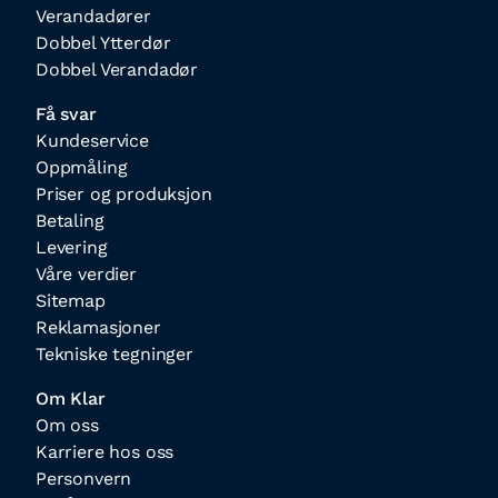
Verandadører
Dobbel Ytterdør
Dobbel Verandadør
Få svar
Kundeservice
Oppmåling
Priser og produksjon
Betaling
Levering
Våre verdier
Sitemap
Reklamasjoner
Tekniske tegninger
Om Klar
Om oss
Karriere hos oss
Personvern