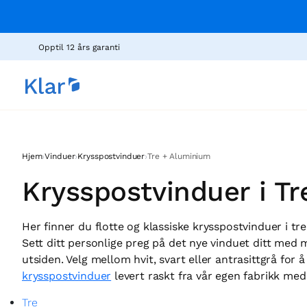
Opptil 12 års garanti
›
›
›
Hjem
Vinduer
Krysspostvinduer
Tre + Aluminium
Krysspostvinduer i T
Her finner du flotte og klassiske krysspostvinduer i tr
Sett ditt personlige preg på det nye vinduet ditt med m
utsiden. Velg mellom hvit, svart eller antrasittgrå for å
krysspostvinduer
levert raskt fra vår egen fabrikk med 
Tre