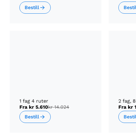
Bestill
Besti
1 fag 4 ruter
2 fag, 
Fra
kr 5.610
kr 14.024
Fra
kr 
Bestill
Besti