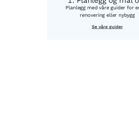
Planlegg og mål 
Planlegg med våre guider for 
renovering eller nybygg
Se våre guider