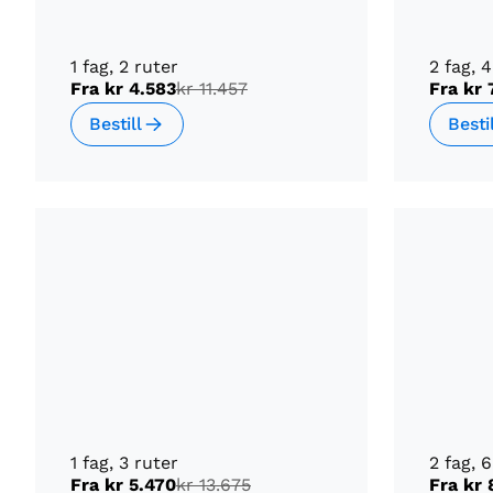
1 fag, 2 ruter
2 fag, 
Fra
kr 4.583
kr 11.457
Fra
kr 
Bestill
Besti
1 fag, 3 ruter
2 fag, 
Fra
kr 5.470
kr 13.675
Fra
kr 