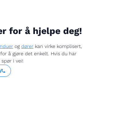
er for å hjelpe deg!
induer
og
dører
kan virke komplisert,
for å gjøre det enkelt. Hvis du har
spør i vei!
s