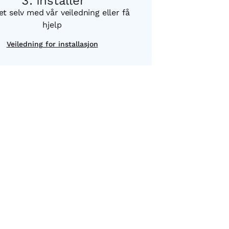
Installer
et selv med vår veiledning eller få
hjelp
Veiledning for installasjon