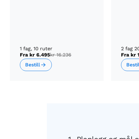
1 fag, 10 ruter
2 fag 2
Fra
kr 6.495
kr 16.236
Fra
kr 
Bestill
Besti