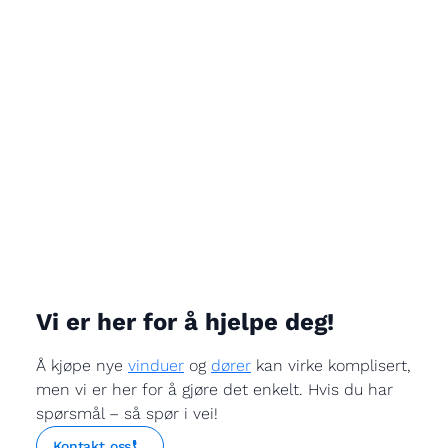
Vi er her for å hjelpe deg!
Å kjøpe nye
vinduer
og
dører
kan virke komplisert,
men vi er her for å gjøre det enkelt. Hvis du har
spørsmål – så spør i vei!
Kontakt oss