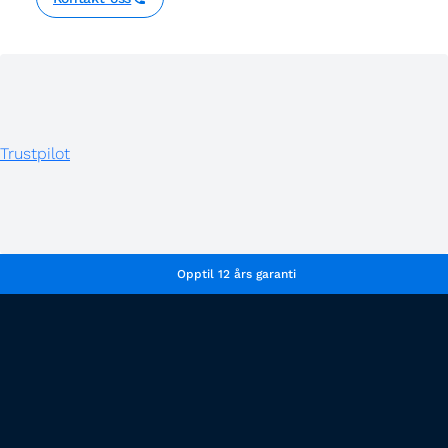
Trustpilot
Opptil 12 års garanti