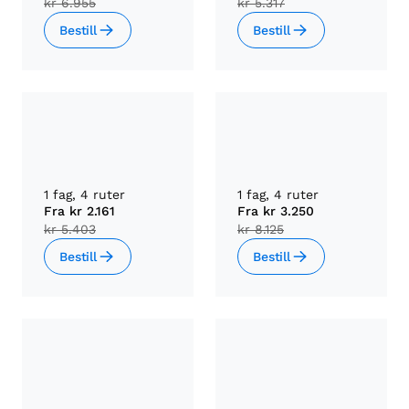
kr 6.955
kr 5.317
Bestill
Bestill
1 fag, 4 ruter
1 fag, 4 ruter
Fra
kr 2.161
Fra
kr 3.250
kr 5.403
kr 8.125
Bestill
Bestill