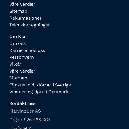
Våre verdier
Sitemap
Reklamasjoner
Tekniske tegninger
Om Klar
Om oss
Karriere hos oss
Personvern
Vilkår
Våre verdier
Sitemap
Fönster och dörrar i Sverige
Vinduer og døre i Danmark
Kontakt oss
Klarvinduer AS

Org.nr 926 488 007

Hovfaret 4
