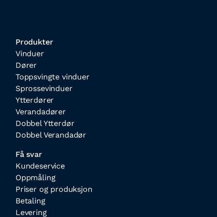
Produkter
Vinduer
Dører
Toppsvingte vinduer
Sprossevinduer
Ytterdører
Verandadører
Dobbel Ytterdør
Dobbel Verandadør
Få svar
Kundeservice
Oppmåling
Priser og produksjon
Betaling
Levering