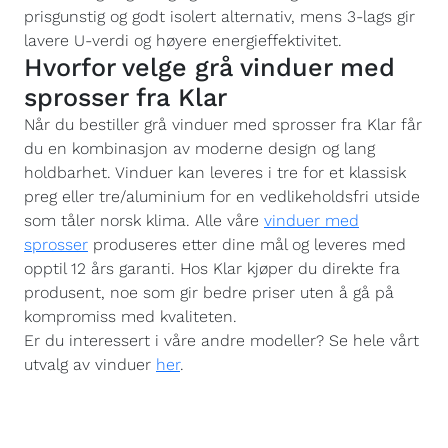
prisgunstig og godt isolert alternativ, mens 3-lags gir
lavere U-verdi og høyere energieffektivitet.
Hvorfor velge grå vinduer med
sprosser fra Klar
Når du bestiller grå vinduer med sprosser fra Klar får
du en kombinasjon av moderne design og lang
holdbarhet. Vinduer kan leveres i tre for et klassisk
preg eller tre/aluminium for en vedlikeholdsfri utside
som tåler norsk klima. Alle våre
vinduer med
sprosser
produseres etter dine mål og leveres med
opptil 12 års garanti. Hos Klar kjøper du direkte fra
produsent, noe som gir bedre priser uten å gå på
kompromiss med kvaliteten.
Er du interessert i våre andre modeller? Se hele vårt
utvalg av vinduer
her
.