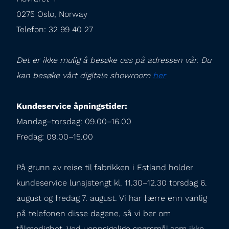
0275 Oslo, Norway

Telefon: 32 99 40 27
Det er ikke mulig å besøke oss på adressen vår. Du 
kan besøke vårt digitale showroom 
her
Kundeservice åpningstider:
Mandag–torsdag: 09.00–16.00

Fredag: 09.00–15.00
På grunn av reise til fabrikken i Estland holder 
kundeservice lunsjstengt kl. 11.30–12.30 torsdag 6. 
august og fredag 7. august. Vi har færre enn vanlig 
på telefonen disse dagene, så vi ber om 
tålmodighet. Ved uoppsigelige spørsmål som ikke 