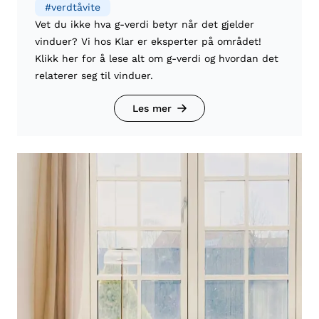
#
verdtåvite
Vet du ikke hva g-verdi betyr når det gjelder
vinduer? Vi hos Klar er eksperter på området!
Klikk her for å lese alt om g-verdi og hvordan det
relaterer seg til vinduer.
Les mer