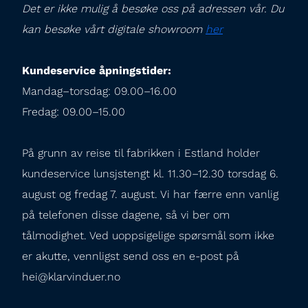
Det er ikke mulig å besøke oss på adressen vår. Du 
kan besøke vårt digitale showroom 
her
Kundeservice åpningstider:
Mandag–torsdag: 09.00–16.00

Fredag: 09.00–15.00
På grunn av reise til fabrikken i Estland holder 
kundeservice lunsjstengt kl. 11.30–12.30 torsdag 6. 
august og fredag 7. august. Vi har færre enn vanlig 
på telefonen disse dagene, så vi ber om 
tålmodighet. Ved uoppsigelige spørsmål som ikke 
er akutte, vennligst send oss en e-post på 
hei@klarvinduer.no