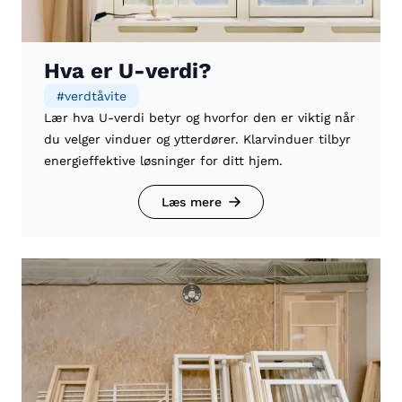
Hva er U-verdi?
#
verdtåvite
Lær hva U-verdi betyr og hvorfor den er viktig når
du velger vinduer og ytterdører. Klarvinduer tilbyr
energieffektive løsninger for ditt hjem.
Læs mere