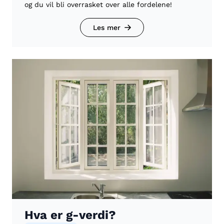
og du vil bli overrasket over alle fordelene!
Les mer
Hva er g-verdi?