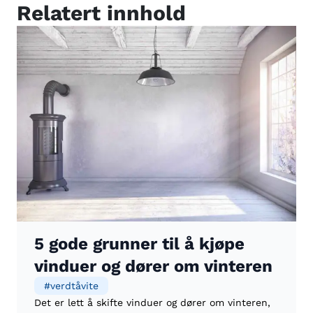
Relatert innhold
5 gode grunner til å kjøpe
vinduer og dører om vinteren
#
verdtåvite
Det er lett å skifte vinduer og dører om vinteren,