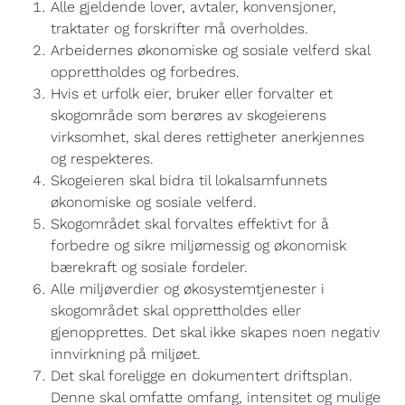
Alle gjeldende lover, avtaler, konvensjoner,
traktater og forskrifter må overholdes.
Arbeidernes økonomiske og sosiale velferd skal
opprettholdes og forbedres.
Hvis et urfolk eier, bruker eller forvalter et
skogområde som berøres av skogeierens
virksomhet, skal deres rettigheter anerkjennes
og respekteres.
Skogeieren skal bidra til lokalsamfunnets
økonomiske og sosiale velferd.
Skogområdet skal forvaltes effektivt for å
forbedre og sikre miljømessig og økonomisk
bærekraft og sosiale fordeler.
Alle miljøverdier og økosystemtjenester i
skogområdet skal opprettholdes eller
gjenopprettes. Det skal ikke skapes noen negativ
innvirkning på miljøet.
Det skal foreligge en dokumentert driftsplan.
Denne skal omfatte omfang, intensitet og mulige