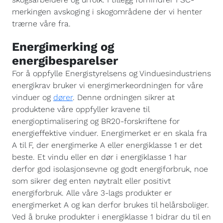
merkingen avskoging i skogområdene der vi henter
trærne våre fra.
Energimerking og
energibesparelser
For å oppfylle Energistyrelsens og Vinduesindustriens
energikrav bruker vi energimerkeordningen for våre
vinduer og
dører
. Denne ordningen sikrer at
produktene våre oppfyller kravene til
energioptimalisering og BR20-forskriftene for
energieffektive vinduer. Energimerket er en skala fra
A til F, der energimerke A eller energiklasse 1 er det
beste. Et vindu eller en dør i energiklasse 1 har
derfor god isolasjonsevne og godt energiforbruk, noe
som sikrer deg enten nøytralt eller positivt
energiforbruk. Alle våre 3-lags produkter er
energimerket A og kan derfor brukes til helårsboliger.
Ved å bruke produkter i energiklasse 1 bidrar du til en