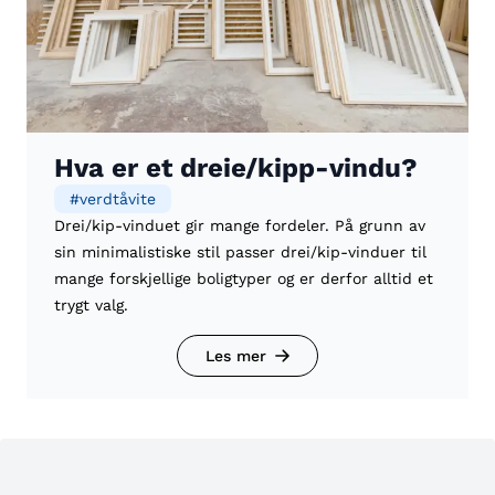
Hva er et dreie/kipp-vindu?
#
verdtåvite
Drei/kip-vinduet gir mange fordeler. På grunn av
sin minimalistiske stil passer drei/kip-vinduer til
mange forskjellige boligtyper og er derfor alltid et
trygt valg.
Les mer