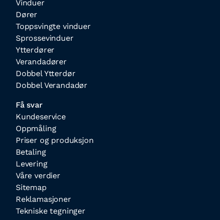
Vinduer
Dører
Toppsvingte vinduer
Sprossevinduer
Ytterdører
Verandadører
Dobbel Ytterdør
Dobbel Verandadør
Få svar
Kundeservice
Oppmåling
Priser og produksjon
Betaling
Levering
Våre verdier
Sitemap
Reklamasjoner
Tekniske tegninger