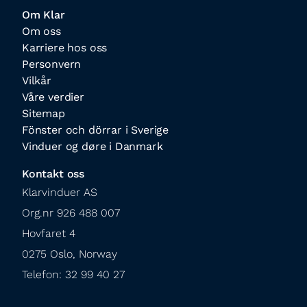
Om Klar
Om oss
Karriere hos oss
Personvern
Vilkår
Våre verdier
Sitemap
Fönster och dörrar i Sverige
Vinduer og døre i Danmark
Kontakt oss
Klarvinduer AS

Org.nr 926 488 007

Hovfaret 4

0275 Oslo, Norway

Telefon: 32 99 40 27