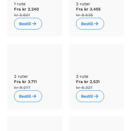
1 rute
2 ruter
Fra
kr 2.240
Fra
kr 3.455
kr 5.601
kr 8.638
Bestill
Bestill
2 ruter
3 rute
Fra
kr 3.711
Fra
kr 2.531
kr 9.277
kr 6.327
Bestill
Bestill