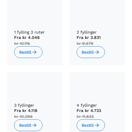
1 fylling 3 ruter
2 fyllinger
Fra
kr 4.046
Fra
kr 3.831
kr 10.116
kr 9.579
Bestill
Bestill
3 fyllinger
4 fyllinger
Fra
kr 4.118
Fra
kr 4.733
kr 10.296
kr 11.833
Bestill
Bestill