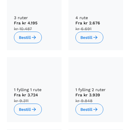
3 ruter
4 rute
Fra
kr 4.195
Fra
kr 2.676
kr 10.487
kr 6.691
Bestill
Bestill
1 fylling 1 rute
1 fylling 2 ruter
Fra
kr 3.724
Fra
kr 3.939
kr 9.311
kr 9.848
Bestill
Bestill