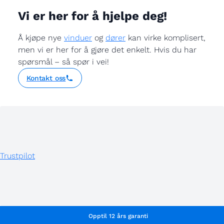
Vi er her for å hjelpe deg!
Å kjøpe nye
vinduer
og
dører
kan virke komplisert,
men vi er her for å gjøre det enkelt. Hvis du har
spørsmål – så spør i vei!
Kontakt oss
Trustpilot
Opptil 12 års garanti