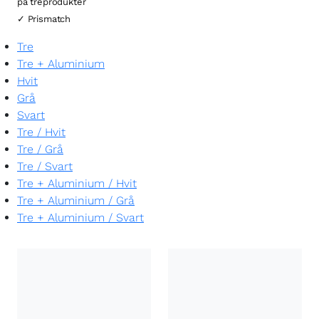
på treprodukter
✓ Prismatch
Tre
Tre + Aluminium
Hvit
Grå
Svart
Tre
/
Hvit
Tre
/
Grå
Tre
/
Svart
Tre + Aluminium
/
Hvit
Tre + Aluminium
/
Grå
Tre + Aluminium
/
Svart