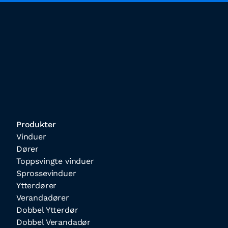
Produkter
Vinduer
Dører
Toppsvingte vinduer
Sprossevinduer
Ytterdører
Verandadører
Dobbel Ytterdør
Dobbel Verandadør