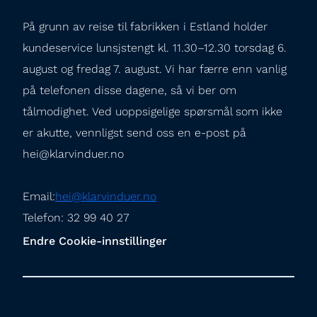
På grunn av reise til fabrikken i Estland holder 
kundeservice lunsjstengt kl. 11.30–12.30 torsdag 6. 
august og fredag 7. august. Vi har færre enn vanlig 
på telefonen disse dagene, så vi ber om 
tålmodighet. Ved uoppsigelige spørsmål som ikke 
er akutte, vennligst send oss en e-post på 
hei@klarvinduer.no
Email:
hei@klarvinduer.no
Telefon: 32 99 40 27
Endre Cookie-innstillinger