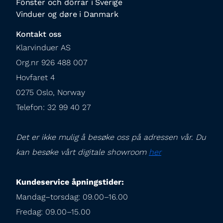
Fönster och dörrar i Sverige
Vinduer og døre i Danmark
Kontakt oss
Klarvinduer AS

Org.nr 926 488 007

Hovfaret 4

0275 Oslo, Norway

Telefon: 32 99 40 27
Det er ikke mulig å besøke oss på adressen vår. Du 
kan besøke vårt digitale showroom 
her
Kundeservice åpningstider:
Mandag–torsdag: 09.00–16.00

Fredag: 09.00–15.00