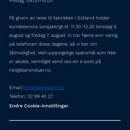
Fredag: 09.00–15.00
På grunn av reise til fabrikken i Estland holder 
kundeservice lunsjstengt kl. 11.30–12.30 torsdag 6. 
august og fredag 7. august. Vi har færre enn vanlig 
på telefonen disse dagene, så vi ber om 
tålmodighet. Ved uoppsigelige spørsmål som ikke 
er akutte, vennligst send oss en e-post på 
hei@klarvinduer.no
Email:
hei@klarvinduer.no
Telefon: 32 99 40 27
Endre Cookie-innstillinger