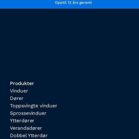
Opptil 12 års garanti
Produkter
Vinduer
Dører
Toppsvingte vinduer
Sprossevinduer
Ytterdører
Verandadører
Dobbel Ytterdør