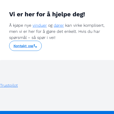
Vi er her for å hjelpe deg!
Å kjøpe nye
vinduer
og
dører
kan virke komplisert,
men vi er her for å gjøre det enkelt. Hvis du har
spørsmål – så spør i vei!
Kontakt oss
Trustpilot