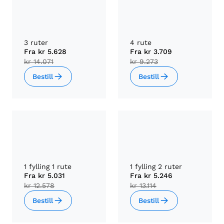
3 ruter
4 rute
Fra
kr 5.628
Fra
kr 3.709
kr 14.071
kr 9.273
Bestill
Bestill
1 fylling 1 rute
1 fylling 2 ruter
Fra
kr 5.031
Fra
kr 5.246
kr 12.578
kr 13.114
Bestill
Bestill