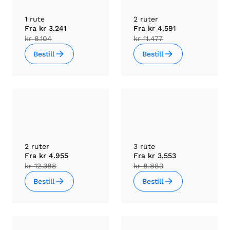
1 rute
2 ruter
Fra
kr 3.241
Fra
kr 4.591
kr 8.104
kr 11.477
Bestill
Bestill
2 ruter
3 rute
Fra
kr 4.955
Fra
kr 3.553
kr 12.388
kr 8.883
Bestill
Bestill