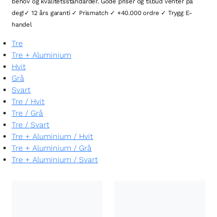
behov og kvalitetsstandarder. Gode priser og tilbud venter på
deg!✓ 12 års garanti ✓ Prismatch ✓ +40.000 ordre ✓ Trygg E-
handel
Tre
Tre + Aluminium
Hvit
Grå
Svart
Tre
/
Hvit
Tre
/
Grå
Tre
/
Svart
Tre + Aluminium
/
Hvit
Tre + Aluminium
/
Grå
Tre + Aluminium
/
Svart