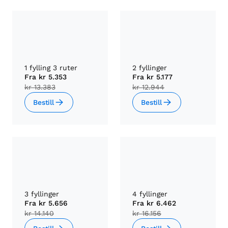
1 fylling 3 ruter
2 fyllinger
Fra
kr 5.353
Fra
kr 5.177
kr 13.383
kr 12.944
Bestill
Bestill
3 fyllinger
4 fyllinger
Fra
kr 5.656
Fra
kr 6.462
kr 14.140
kr 16.156