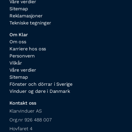
Våre verdier
Sitemap
Reklamasjoner
Tekniske tegninger
Om Klar
Om oss
Karriere hos oss
Personvern
Vilkår
Våre verdier
Sitemap
Fönster och dörrar i Sverige
Vinduer og døre i Danmark
Kontakt oss
Klarvinduer AS

Org.nr 926 488 007

Hovfaret 4
