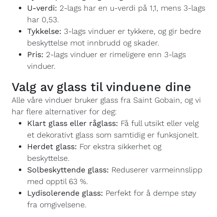
U-verdi:
2-lags har en u-verdi på 1,1, mens 3-lags
har 0,53.
Tykkelse:
3-lags vinduer er tykkere, og gir bedre
beskyttelse mot innbrudd og skader.
Pris:
2-lags vinduer er rimeligere enn 3-lags
vinduer.
Valg av glass til vinduene dine
Alle våre vinduer bruker glass fra Saint Gobain, og vi
har flere alternativer for deg:
Klart glass eller råglass:
Få full utsikt eller velg
et dekorativt glass som samtidig er funksjonelt.
Herdet glass:
For ekstra sikkerhet og
beskyttelse.
Solbeskyttende glass:
Reduserer varmeinnslipp
med opptil 63 %.
Lydisolerende glass:
Perfekt for å dempe støy
fra omgivelsene.