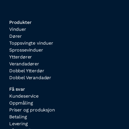
Produkter
Vinduer
Dører
Toppsvingte vinduer
Sprossevinduer
Ytterdører
Verandadører
Dobbel Ytterdør
Dobbel Verandadør
Få svar
Kundeservice
Oppmåling
Priser og produksjon
Betaling
Levering