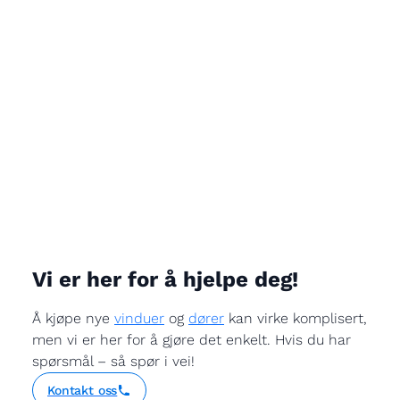
Vi er her for å hjelpe deg!
Å kjøpe nye
vinduer
og
dører
kan virke komplisert,
men vi er her for å gjøre det enkelt. Hvis du har
spørsmål – så spør i vei!
Kontakt oss