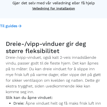
Gjør det selv med vår veiledning eller få hjelp
Veiledning for installasjon
Til guides
Dreie-/vipp-vinduer gir deg
større fleksibilitet
Dreie-/vipp-vinduet, også kalt 2-veis innadslående
vindu, passer godt til de fleste hjem. Det kan åpnes
på to måter: Du kan dreie vinduet for å slippe inn
mye frisk luft på varme dager, eller vippe det på gløtt
for sikker ventilasjon om kvelden og natten. Dette gir
ekstra trygghet, siden uvedkommende ikke kan
komme seg inn.
Slik kan du åpne vinduet:
Dreie:
Åpne vinduet helt og få maks frisk luft inn