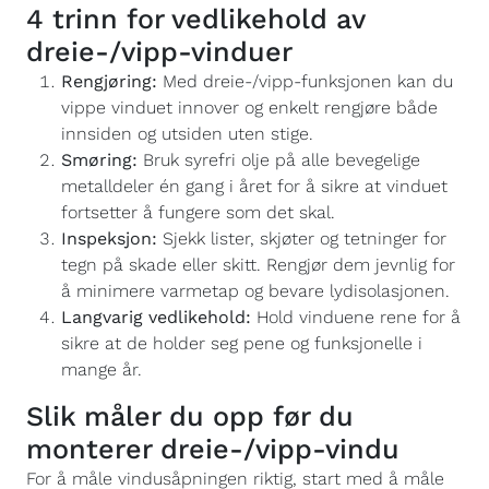
4 trinn for vedlikehold av
dreie-/vipp-vinduer
Rengjøring:
Med dreie-/vipp-funksjonen kan du
vippe vinduet innover og enkelt rengjøre både
innsiden og utsiden uten stige.
Smøring:
Bruk syrefri olje på alle bevegelige
metalldeler én gang i året for å sikre at vinduet
fortsetter å fungere som det skal.
Inspeksjon:
Sjekk lister, skjøter og tetninger for
tegn på skade eller skitt. Rengjør dem jevnlig for
å minimere varmetap og bevare lydisolasjonen.
Langvarig vedlikehold:
Hold vinduene rene for å
sikre at de holder seg pene og funksjonelle i
mange år.
Slik måler du opp før du
monterer dreie-/vipp-vindu
For å måle vindusåpningen riktig, start med å måle