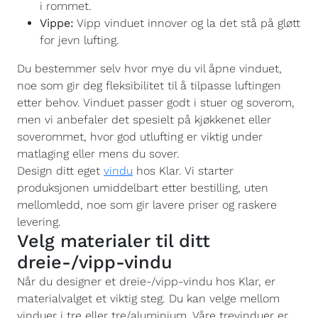
i rommet.
Vippe:
Vipp vinduet innover og la det stå på gløtt
for jevn lufting.
Du bestemmer selv hvor mye du vil åpne vinduet,
noe som gir deg fleksibilitet til å tilpasse luftingen
etter behov. Vinduet passer godt i stuer og soverom,
men vi anbefaler det spesielt på kjøkkenet eller
soverommet, hvor god utlufting er viktig under
matlaging eller mens du sover.
Design ditt eget
vindu
hos Klar. Vi starter
produksjonen umiddelbart etter bestilling, uten
mellomledd, noe som gir lavere priser og raskere
levering.
Velg materialer til ditt
dreie-/vipp-vindu
Når du designer et dreie-/vipp-vindu hos Klar, er
materialvalget et viktig steg. Du kan velge mellom
vinduer i tre eller tre/aluminium. Våre trevinduer er