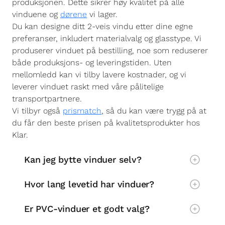
produksjonen. Dette sikrer høy kvalitet på alle
vinduene og
dørene
vi lager.
Du kan designe ditt 2-veis vindu etter dine egne
preferanser, inkludert materialvalg og glasstype. Vi
produserer vinduet på bestilling, noe som reduserer
både produksjons- og leveringstiden. Uten
mellomledd kan vi tilby lavere kostnader, og vi
leverer vinduet raskt med våre pålitelige
transportpartnere.
Vi tilbyr også
prismatch
, så du kan være trygg på at
du får den beste prisen på kvalitetsprodukter hos
Klar.
Kan jeg bytte vinduer selv?
Hvor lang levetid har vinduer?
Er PVC-vinduer et godt valg?