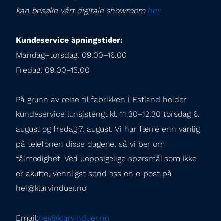
kan besøke vårt digitale showroom 
her
Kundeservice åpningstider:
Mandag–torsdag: 09.00–16.00

Fredag: 09.00–15.00
På grunn av reise til fabrikken i Estland holder 
kundeservice lunsjstengt kl. 11.30–12.30 torsdag 6. 
august og fredag 7. august. Vi har færre enn vanlig 
på telefonen disse dagene, så vi ber om 
tålmodighet. Ved uoppsigelige spørsmål som ikke 
er akutte, vennligst send oss en e-post på 
hei@klarvinduer.no
Email:
hei@klarvinduer.no