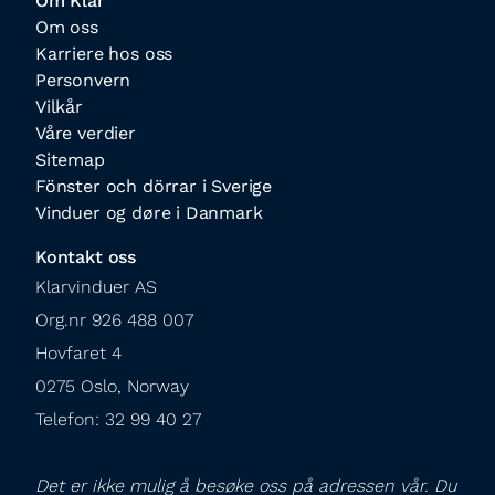
Om Klar
Om oss
Karriere hos oss
Personvern
Vilkår
Våre verdier
Sitemap
Fönster och dörrar i Sverige
Vinduer og døre i Danmark
Kontakt oss
Klarvinduer AS

Org.nr 926 488 007

Hovfaret 4

0275 Oslo, Norway

Telefon: 32 99 40 27
Det er ikke mulig å besøke oss på adressen vår. Du 