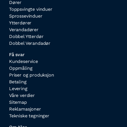
Dører
Toppsvingte vinduer
Sprossevinduer
Ytterdører
Verandadører
Dobbel Ytterdør
Dobbel Verandadør
Få svar
Kundeservice
Oppmåling
Priser og produksjon
Betaling
Levering
Våre verdier
Sitemap
Reklamasjoner
Tekniske tegninger