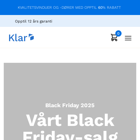
KVALITETSVINDUER OG -DØRER MED OPPTIL
60
% RABATT
Opptil 12 års garanti
0
Black Friday 2025
Vårt Black
Friday-salg