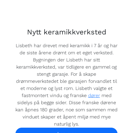
Nytt keramikkverksted
Lisbeth har drevet med keramikk i 7 år og har
de siste årene drømt om et eget verksted.
Bygningen der Lisbeth har sitt
keramikkverksted, var tidligere en gammel og
stengt garasje. For å skape
drømmeverkstedet ble garasjen forvandlet til
et moderne og lyst rom. Lisbeth valgte et
fastmontert vindu og franske
dører
med
sidelys på begge sider. Disse franske dørene
kan åpnes 180 grader, noe som sammen med
vinduet skaper et åpent miljø med mye
naturlig lys.