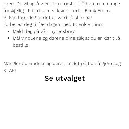
køen. Du vil også være den første til å høre om mange
forskjellige tilbud som vi kjører under Black Friday.
Vi kan love deg at det er verdt å bli med!
Forbered deg til festdagen med to enkle trinn:
Meld deg på vårt nyhetsbrev
Mål vinduene og dørene dine slik at du er klar til å
bestille
Mangler du vinduer og dører, er det på tide å gjøre seg
KLAR!
Se utvalget