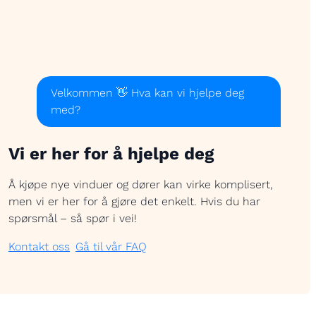
Velkommen 👋 Hva kan vi hjelpe deg
med?
Vi er her for å hjelpe deg
Å kjøpe nye vinduer og dører kan virke komplisert,
men vi er her for å gjøre det enkelt. Hvis du har
spørsmål – så spør i vei!
Kontakt oss
Gå til vår FAQ