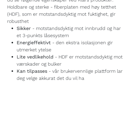
Holdbare og sterke - fiberplaten med høy tetthet
(HDF), som er motstandsdyktig mot fuktighet, gir
robusthet
Sikker
- motstandsdyktig mot innbrudd og har
et 3-punkts låsesystem
Energieffektivt
- den ekstra isolasjonen gir
utmerket ytelse
Lite vedlikehold
- HDF er motstandsdyktig mot
værskader og bulker
Kan tilpasses
- vår brukervennlige plattform lar
deg velge akkurat det du vil ha