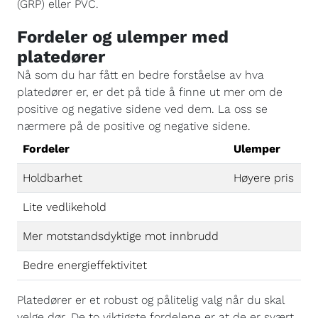
(GRP) eller PVC.
Fordeler og ulemper med
platedører
Nå som du har fått en bedre forståelse av hva
platedører er, er det på tide å finne ut mer om de
positive og negative sidene ved dem. La oss se
nærmere på de positive og negative sidene.
Fordeler
Ulemper
Holdbarhet
Høyere pris
Lite vedlikehold
Mer motstandsdyktige mot innbrudd
Bedre energieffektivitet
Platedører er et robust og pålitelig valg når du skal
velge dør. De to viktigste fordelene er at de er svært