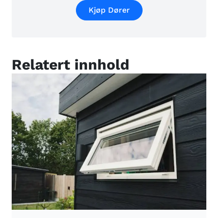
Kjøp Dører
Relatert innhold