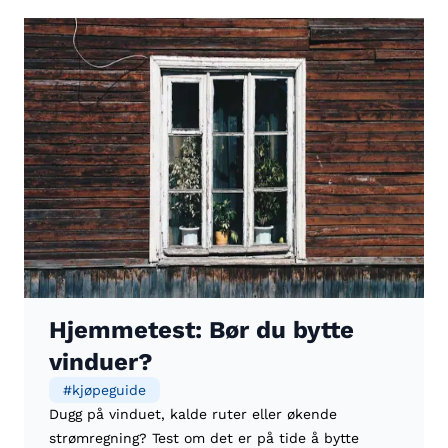
Hjemmetest: Bør du bytte
vinduer?
#
kjøpeguide
Dugg på vinduet, kalde ruter eller økende
strømregning? Test om det er på tide å bytte