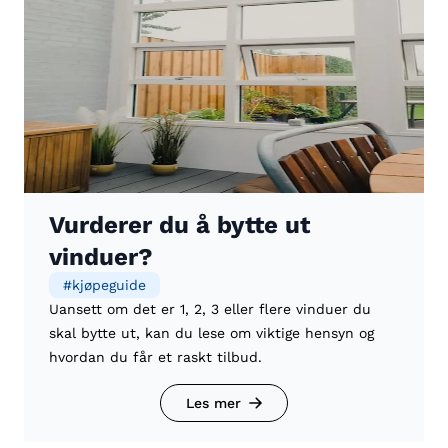
Vurderer du å bytte ut
vinduer?
#
kjøpeguide
Uansett om det er 1, 2, 3 eller flere vinduer du
skal bytte ut, kan du lese om viktige hensyn og
hvordan du får et raskt tilbud.
Les mer