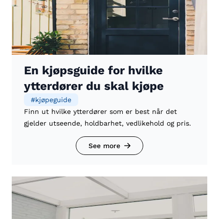
En kjøpsguide for hvilke
ytterdører du skal kjøpe
#
kjøpeguide
Finn ut hvilke ytterdører som er best når det
gjelder utseende, holdbarhet, vedlikehold og pris.
See more