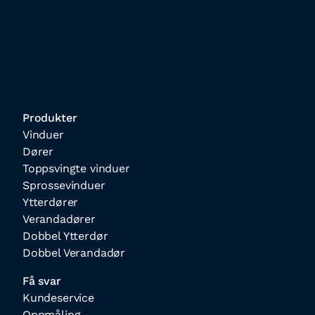
Produkter
Vinduer
Dører
Toppsvingte vinduer
Sprossevinduer
Ytterdører
Verandadører
Dobbel Ytterdør
Dobbel Verandadør
Få svar
Kundeservice
Oppmåling