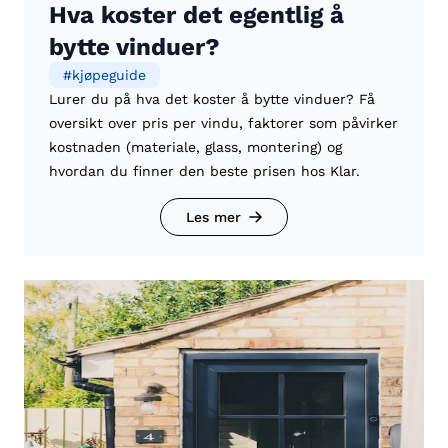
Hva koster det egentlig å
bytte vinduer?
#
kjøpeguide
Lurer du på hva det koster å bytte vinduer? Få
oversikt over pris per vindu, faktorer som påvirker
kostnaden (materiale, glass, montering) og
hvordan du finner den beste prisen hos Klar.
Les mer