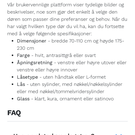
Vår brukervennlige plattform viser tydelige bilder og
beskrivelser, noe som gjør det enkelt å velge den
døren som passer dine preferanser og behov. Når du
har valgt hvilken type dør du vil ha, kan du fortsette
med å velge følgende spesifikasjoner:
Dimensjoner
- bredde 70-110 cm og høyde 175-
230 cm
Farge
- hvit, antrasittgrå eller svart
Åpningsretning
- venstre eller høyre utover eller
venstre eller høyre innover
Låsetype
- uten håndtak eller L-formet
Lås
- uten sylinder, med nøkkel/nøkkelsylinder
eller med nøkkel/tommelvridersylinder
Glass
- klart, kura, ornament eller satinovo
FAQ