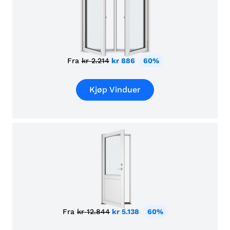
Fra
kr 2.214
kr 886
60%
Kjøp Vinduer
Fra
kr 12.844
kr 5.138
60%