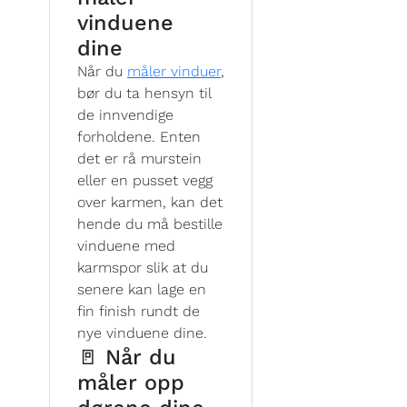
vinduene
dine
Når du
måler vinduer
,
bør du ta hensyn til
de innvendige
forholdene. Enten
det er rå murstein
eller en pusset vegg
over karmen, kan det
hende du må bestille
vinduene med
karmspor slik at du
senere kan lage en
fin finish rundt de
nye vinduene dine.
🚪 Når du
måler opp