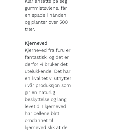
Klar ansatte på seg
gummistøvlene, får
en spade i hånden
og planter over 500
trær.
Kjerneved
Kjerneved fra furu er
fantastisk, og det er
derfor vi bruker det
utelukkende. Det har
en kvalitet vi utnytter
i vår produksjon som
gir en naturlig
beskyttelse og lang
levetid. I kjerneved
har cellene blitt
omdannet til
kjerneved slik at de