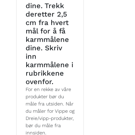
dine. Trekk
deretter 2,5
cm fra hvert
mål for å få
karmmålene
dine. Skriv
inn
karmmålene i
rubrikkene
ovenfor.
For en rekke av våre
produkter bør du
måle fra utsiden. Når
du måler for Vippe og
Dreie/vipp-produkter,
bør du måle fra
innsiden.