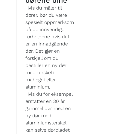
dørene dine
Hvis du måler til
dører, bør du være
spesielt oppmerksom
på de innvendige
forholdene hvis det
er en innadgående
dør. Det gjør en
forskjell om du
bestiller en ny dør
med terskel i
mahogni eller
aluminium.
Hvis du for eksempel
erstatter en 30 år
gammel dør med en
ny dør med
aluminiumsterskel,
kan selve dørbladet