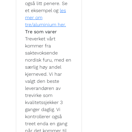
også litt penere. Se
et eksempel og
les
mer om
tre/aluminium her.
Tre som varer
Treverket vårt
kommer fra
saktevoksende
nordisk furu, med en
særlig høy andel
kjerneved. Vi har
valgt den beste
leverandøren av
trevirke som
kvalitetssjekker 3
ganger daglig. Vi
kontrollerer også
treet enda en gang
når det kommer til