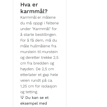
Hva er
karmmål?
Karmmål er målene
du må oppgi i feltene
under "Karmmål" for
å starte bestillingen.
For å få dem, må du
måle hullmålene fra
murstein til murstein
og deretter trekke 2,5
cm fra bredden og
høyden. De 2,5 cm
etterlater et gap hele
veien rundt på ca.
1,25 cm for isolasjon
og tetting.
💡 Du kan se et
eksempel med