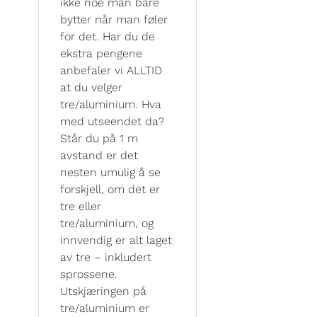
ikke noe man bare
bytter når man føler
for det. Har du de
ekstra pengene
anbefaler vi ALLTID
at du velger
tre/aluminium. Hva
med utseendet da?
Står du på 1 m
avstand er det
nesten umulig å se
forskjell, om det er
tre eller
tre/aluminium, og
innvendig er alt laget
av tre – inkludert
sprossene.
Utskjæringen på
tre/aluminium er