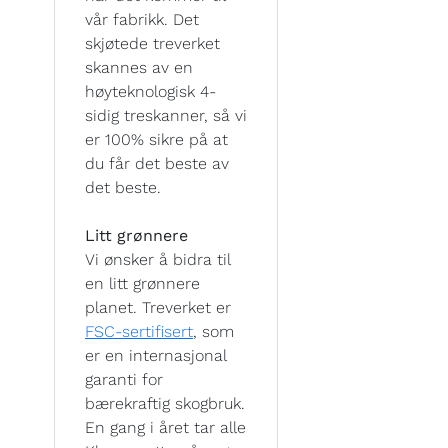
vår fabrikk. Det
skjøtede treverket
skannes av en
høyteknologisk 4-
sidig treskanner, så vi
er 100% sikre på at
du får det beste av
det beste.
Litt grønnere
Vi ønsker å bidra til
en litt grønnere
planet. Treverket er
FSC-sertifisert
, som
er en internasjonal
garanti for
bærekraftig skogbruk.
En gang i året tar alle