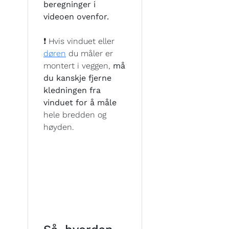
beregninger i
videoen ovenfor.
❗ Hvis vinduet eller
døren
du måler er
montert i veggen,
må
du kanskje fjerne
kledningen fra
vinduet for å måle
hele bredden og
høyden.