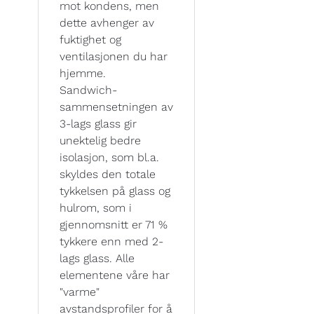
mot kondens, men
dette avhenger av
fuktighet og
ventilasjonen du har
hjemme.
Sandwich-
sammensetningen av
3-lags glass gir
unektelig bedre
isolasjon, som bl.a.
skyldes den totale
tykkelsen på glass og
hulrom, som i
gjennomsnitt er 71 %
tykkere enn med 2-
lags glass. Alle
elementene våre har
"varme"
avstandsprofiler for å