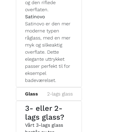
og den riflede
overflaten.
Satinovo
Satinovo er den mer
moderne typen
råglass, med en mer
myk og silkeaktig
overflate. Dette
elegante uttrykket
passer perfekt til for
eksempel
badeværelset.
Glass
2-lags glass
3- eller 2-
lags glass?
Vårt 3-lags glass