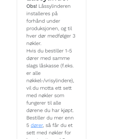
Obs!
Låssylinderen
installeres på
forhånd under
produksjonen, og til
hver dør medfølger 3
nøkler.
Hvis du bestiller 1-5
dører med samme
slags låskasse (f.eks.
er alle
nøkkel-/vrisylindere),
vil du motta ett sett
med nøkler som
fungerer til alle
dørene du har kjøpt.
Bestiller du mer enn
5
dører
, så får du et
sett med nøkler for