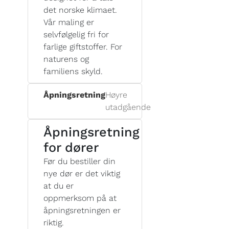
det norske klimaet.
Vår maling er
selvfølgelig fri for
farlige giftstoffer. For
naturens og
familiens skyld.
Åpningsretning
Høyre
utadgående
Åpningsretning
for dører
Før du bestiller din
nye dør er det viktig
at du er
oppmerksom på at
åpningsretningen er
riktig.