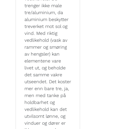
trenger ikke male
tre/aluminium, da
aluminium beskytter
treverket mot sol og
vind. Med riktig
vedlikehold (vask av
rammer og smøring
av hengsler) kan
elementene vare
livet ut, og beholde
det samme vakre
utseendet. Det koster
mer enn bare tre, ja,
men med tanke på
holdbarhet og
vedlikehold kan det
utvilsomt lønne, og
vinduer og dører er