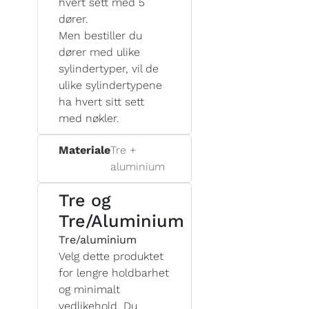
hvert sett med 5
dører.
Men bestiller du
dører med ulike
sylindertyper, vil de
ulike sylindertypene
ha hvert sitt sett
med nøkler.
Materiale
Tre +
aluminium
Tre og
Tre/Aluminium
Tre/aluminium
Velg dette produktet
for lengre holdbarhet
og minimalt
vedlikehold. Du