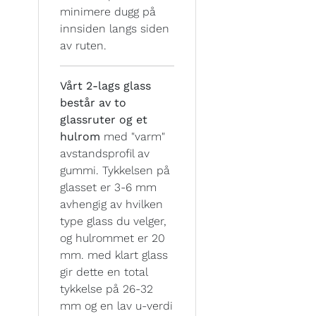
minimere dugg på
innsiden langs siden
av ruten.
Vårt 2-lags glass
består av to
glassruter og et
hulrom
med "varm"
avstandsprofil av
gummi. Tykkelsen på
glasset er 3-6 mm
avhengig av hvilken
type glass du velger,
og hulrommet er 20
mm. med klart glass
gir dette en total
tykkelse på 26-32
mm og en lav u-verdi