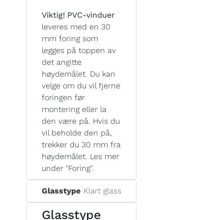
Viktig! PVC-vinduer
leveres med en 30
mm foring som
legges på toppen av
det angitte
høydemålet. Du kan
velge om du vil fjerne
foringen før
montering eller la
den være på. Hvis du
vil beholde den på,
trekker du 30 mm fra
høydemålet. Les mer
under "Foring".
Glasstype
Klart glass
Glasstype