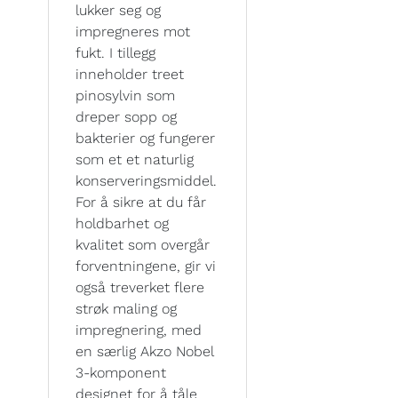
lukker seg og
impregneres mot
fukt. I tillegg
inneholder treet
pinosylvin som
dreper sopp og
bakterier og fungerer
som et et naturlig
konserveringsmiddel.
For å sikre at du får
holdbarhet og
kvalitet som overgår
forventningene, gir vi
også treverket flere
strøk maling og
impregnering, med
en særlig Akzo Nobel
3-komponent
designet for å tåle