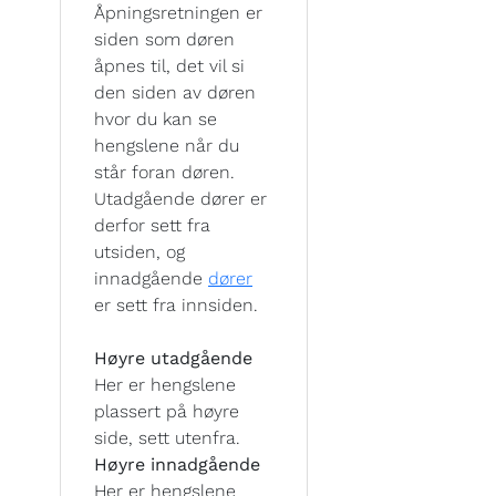
Åpningsretningen er
siden som døren
åpnes til, det vil si
den siden av døren
hvor du kan se
hengslene når du
står foran døren.
Utadgående dører er
derfor sett fra
utsiden, og
innadgående
dører
er sett fra innsiden.
Høyre utadgående
Her er hengslene
plassert på høyre
side, sett utenfra.
Høyre innadgående
Her er hengslene