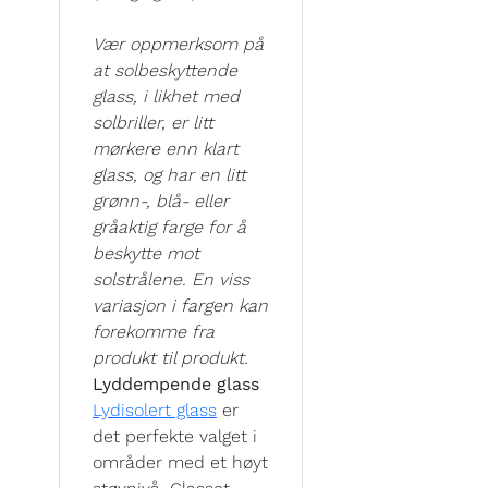
Vær oppmerksom på
at solbeskyttende
glass, i likhet med
solbriller, er litt
mørkere enn klart
glass, og har en litt
grønn-, blå- eller
gråaktig farge for å
beskytte mot
solstrålene. En viss
variasjon i fargen kan
forekomme fra
produkt til produkt.
Lyddempende glass
Lydisolert glass
er
det perfekte valget i
områder med et høyt