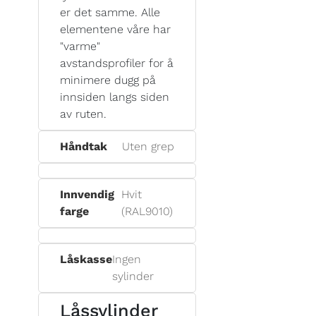
er det samme. Alle
elementene våre har
"varme"
avstandsprofiler for å
minimere dugg på
innsiden langs siden
av ruten.
Håndtak
Uten grep
Innvendig
Hvit
farge
(RAL9010)
Låskasse
Ingen
sylinder
Låssylinder