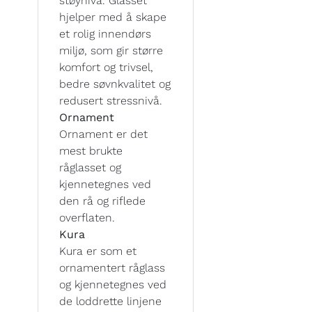
støynivå. Glasset
hjelper med å skape
et rolig innendørs
miljø, som gir større
komfort og trivsel,
bedre søvnkvalitet og
redusert stressnivå.
Ornament
Ornament er det
mest brukte
råglasset og
kjennetegnes ved
den rå og riflede
overflaten.
Kura
Kura er som et
ornamentert råglass
og kjennetegnes ved
de loddrette linjene