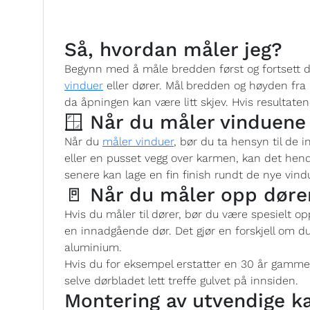
Så, hvordan måler jeg?
Begynn med å måle bredden først og fortsett 
vinduer
eller dører. Mål bredden og høyden fra 
da åpningen kan være litt skjev. Hvis resultaten
🪟 Når du måler vinduene
Når du
måler vinduer
, bør du ta hensyn til de 
eller en pusset vegg over karmen, kan det hen
senere kan lage en fin finish rundt de nye vind
🚪 Når du måler opp døre
Hvis du måler til dører, bør du være spesielt 
en innadgående dør. Det gjør en forskjell om du
aluminium.
Hvis du for eksempel erstatter en 30 år gamm
selve dørbladet lett treffe gulvet på innsiden.
Montering av utvendige k