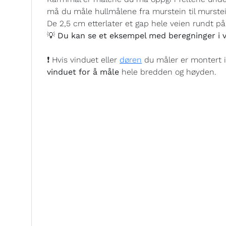
må du måle hullmålene fra murstein til murste
De 2,5 cm etterlater et gap hele veien rundt på 
💡 Du kan se et eksempel med beregninger i v
❗ Hvis vinduet eller
døren
du måler er montert 
vinduet for å måle
hele bredden og høyden.