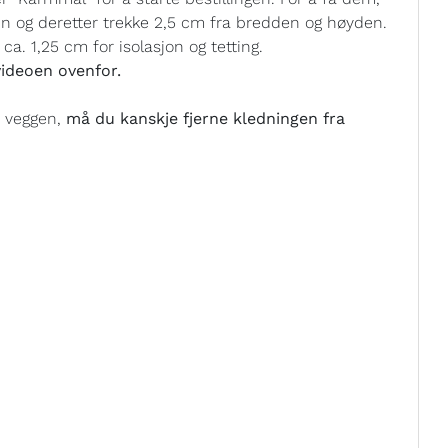
in og deretter trekke 2,5 cm fra bredden og høyden.
ca. 1,25 cm for isolasjon og tetting.
ideoen ovenfor.
i veggen,
må du kanskje fjerne kledningen fra