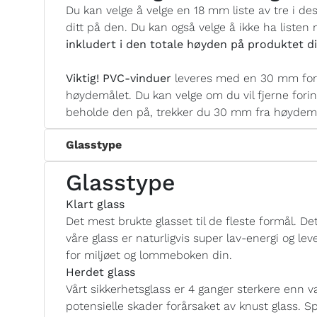
Du kan velge å velge en 18 mm liste av tre i de
ditt på den. Du kan også velge å ikke ha listen
inkludert i den totale høyden på produktet di
Viktig! PVC-vinduer
leveres med en 30 mm fori
høydemålet. Du kan velge om du vil fjerne forin
beholde den på, trekker du 30 mm fra høydemål
Glasstype
Glasstype
Klart glass
Det mest brukte glasset til de fleste formål. Det
våre glass er naturligvis super lav-energi og 
for miljøet og lommeboken din.
Herdet glass
Vårt sikkerhetsglass er 4 ganger sterkere enn va
potensielle skader forårsaket av knust glass. Sp