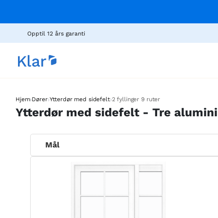
Opptil 12 års garanti
›
›
›
Hjem
Dører
Ytterdør med sidefelt
2 fyllinger 9 ruter
Ytterdør med sidefelt - Tre alumini
Mål