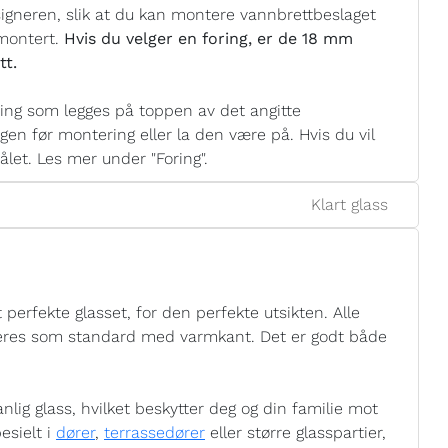
signeren, slik at du kan montere vannbrettbeslaget
 montert.
Hvis du velger en foring, er de 18 mm
tt.
ng som legges på toppen av det angitte
gen før montering eller la den være på. Hvis du vil
et. Les mer under "Foring".
Klart glass
 perfekte glasset, for den perfekte utsikten. Alle
leveres som standard med varmkant. Det er godt både
nlig glass, hvilket beskytter deg og din familie mot
esielt i
dører
,
terrassedører
eller større glasspartier,