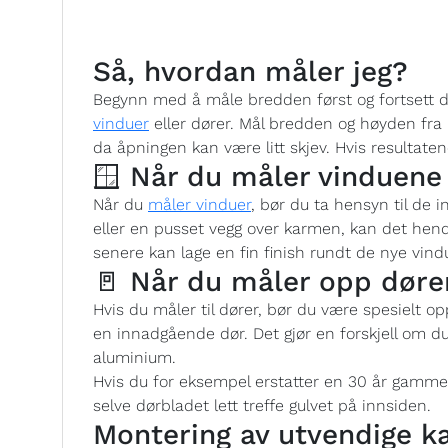
Så, hvordan måler jeg?
Begynn med å måle bredden først og fortsett 
vinduer
eller dører. Mål bredden og høyden fra 
da åpningen kan være litt skjev. Hvis resultaten
🪟 Når du måler vinduene
Når du
måler vinduer
, bør du ta hensyn til de 
eller en pusset vegg over karmen, kan det hen
senere kan lage en fin finish rundt de nye vind
🚪 Når du måler opp døre
Hvis du måler til dører, bør du være spesielt 
en innadgående dør. Det gjør en forskjell om du
aluminium.
Hvis du for eksempel erstatter en 30 år gamm
selve dørbladet lett treffe gulvet på innsiden.
Montering av utvendige k