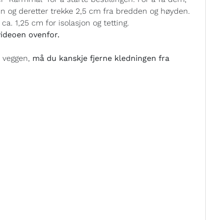
in og deretter trekke 2,5 cm fra bredden og høyden.
ca. 1,25 cm for isolasjon og tetting.
ideoen ovenfor.
i veggen,
må du kanskje fjerne kledningen fra