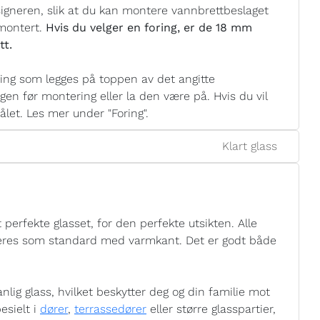
signeren, slik at du kan montere vannbrettbeslaget
 montert.
Hvis du velger en foring, er de 18 mm
tt.
ng som legges på toppen av det angitte
gen før montering eller la den være på. Hvis du vil
et. Les mer under "Foring".
Klart glass
 perfekte glasset, for den perfekte utsikten. Alle
leveres som standard med varmkant. Det er godt både
nlig glass, hvilket beskytter deg og din familie mot
esielt i
dører
,
terrassedører
eller større glasspartier,