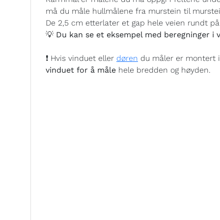
må du måle hullmålene fra murstein til murste
De 2,5 cm etterlater et gap hele veien rundt på 
💡 Du kan se et eksempel med beregninger i v
❗ Hvis vinduet eller
døren
du måler er montert 
vinduet for å måle
hele bredden og høyden.