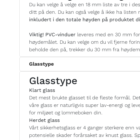
Du kan velge å velge en 18 mm liste av tre i de
ditt på den. Du kan også velge å ikke ha listen
inkludert i den totale høyden på produktet di
Viktig! PVC-vinduer
leveres med en 30 mm fori
høydemålet. Du kan velge om du vil fjerne forin
beholde den på, trekker du 30 mm fra høydemål
Glasstype
Glasstype
Klart glass
Det mest brukte glasset til de fleste formål. Det
våre glass er naturligvis super lav-energi og 
for miljøet og lommeboken din.
Herdet glass
Vårt sikkerhetsglass er 4 ganger sterkere enn va
potensielle skader forårsaket av knust glass. Sp