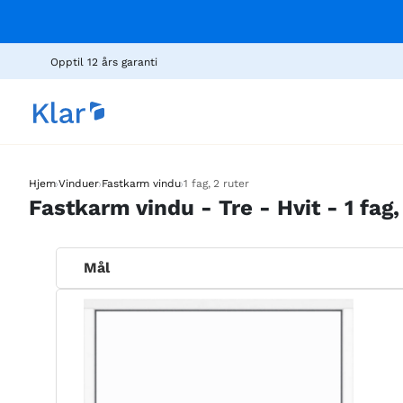
Opptil 12 års garanti
›
›
›
Hjem
Vinduer
Fastkarm vindu
1 fag, 2 ruter
Fastkarm vindu - Tre - Hvit - 1 fag,
Mål