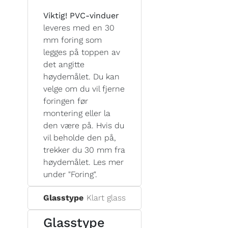
Viktig! PVC-vinduer
leveres med en 30
mm foring som
legges på toppen av
det angitte
høydemålet. Du kan
velge om du vil fjerne
foringen før
montering eller la
den være på. Hvis du
vil beholde den på,
trekker du 30 mm fra
høydemålet. Les mer
under "Foring".
Glasstype
Klart glass
Glasstype