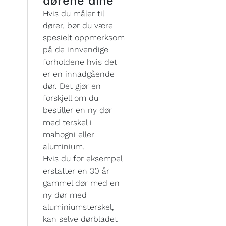
dørene dine
Hvis du måler til
dører, bør du være
spesielt oppmerksom
på de innvendige
forholdene hvis det
er en innadgående
dør. Det gjør en
forskjell om du
bestiller en ny dør
med terskel i
mahogni eller
aluminium.
Hvis du for eksempel
erstatter en 30 år
gammel dør med en
ny dør med
aluminiumsterskel,
kan selve dørbladet