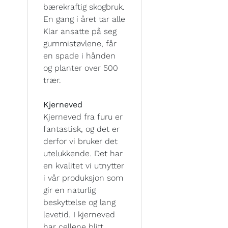
bærekraftig skogbruk.
En gang i året tar alle
Klar ansatte på seg
gummistøvlene, får
en spade i hånden
og planter over 500
trær.
Kjerneved
Kjerneved fra furu er
fantastisk, og det er
derfor vi bruker det
utelukkende. Det har
en kvalitet vi utnytter
i vår produksjon som
gir en naturlig
beskyttelse og lang
levetid. I kjerneved
har cellene blitt