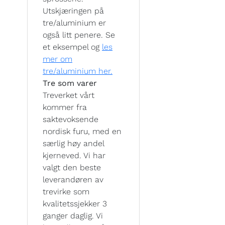
Utskjæringen på
tre/aluminium er
også litt penere. Se
et eksempel og
les
mer om
tre/aluminium her.
Tre som varer
Treverket vårt
kommer fra
saktevoksende
nordisk furu, med en
særlig høy andel
kjerneved. Vi har
valgt den beste
leverandøren av
trevirke som
kvalitetssjekker 3
ganger daglig. Vi