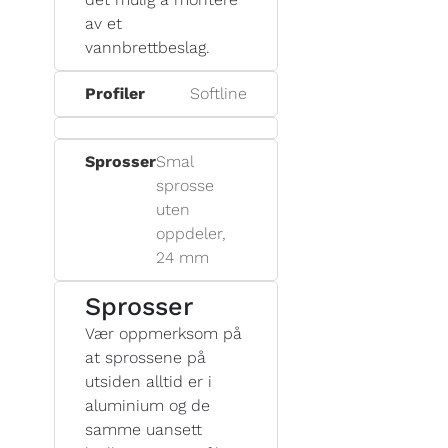
av et
vannbrettbeslag.
Profiler
Softline
Sprosser
Smal
sprosse
uten
oppdeler,
24 mm
Sprosser
Vær oppmerksom på
at sprossene på
utsiden alltid er i
aluminium og de
samme uansett