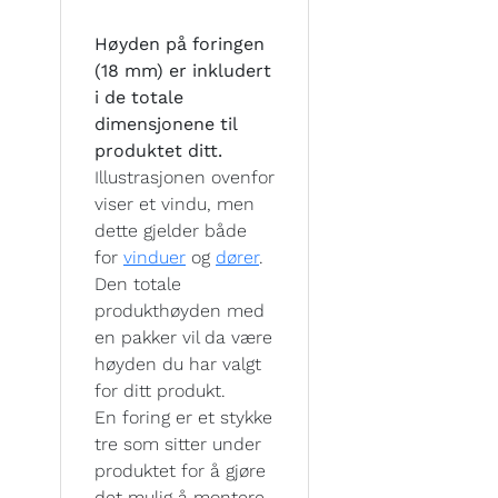
Høyden på foringen
(18 mm) er inkludert
i de totale
dimensjonene til
produktet ditt.
Illustrasjonen ovenfor
viser et vindu, men
dette gjelder både
for
vinduer
og
dører
.
Den totale
produkthøyden med
en pakker vil da være
høyden du har valgt
for ditt produkt.
En foring er et stykke
tre som sitter under
produktet for å gjøre
det mulig å montere