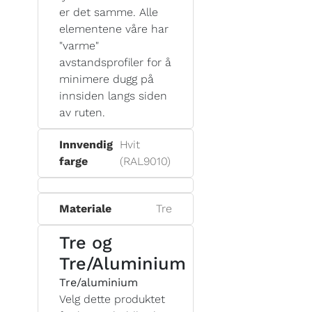
er det samme. Alle
elementene våre har
"varme"
avstandsprofiler for å
minimere dugg på
innsiden langs siden
av ruten.
Innvendig
Hvit
farge
(RAL9010)
Materiale
Tre
Tre og
Tre/Aluminium
Tre/aluminium
Velg dette produktet