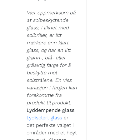
Vær oppmerksom på
at solbeskyttende
glass, i likhet med
solbriller, er litt
mørkere enn klart
glass, og har en litt
grønn-, blå- eller
gråaktig farge for å
beskytte mot
solstrålene. En viss
variasjon i fargen kan
forekomme fra
produkt til produkt.
Lyddempende glass
Lydisolert glass
er
det perfekte valget i
områder med et høyt