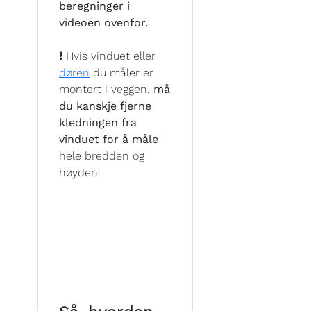
beregninger i
videoen ovenfor.
❗ Hvis vinduet eller
døren
du måler er
montert i veggen,
må
du kanskje fjerne
kledningen fra
vinduet for å måle
hele bredden og
høyden.