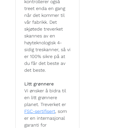
kontrollerer også
treet enda en gang
når det kommer til
vår fabrikk. Det
skjøtede treverket
skannes av en
høyteknologisk 4-
sidig treskanner, så vi
er 100% sikre på at
du får det beste av
det beste.
Litt grønnere
Vi ønsker å bidra til
en litt grønnere
planet. Treverket er
FSC-sertifisert
, som
er en internasjonal
garanti for