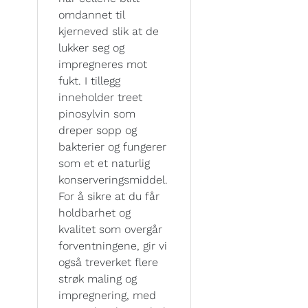
omdannet til
kjerneved slik at de
lukker seg og
impregneres mot
fukt. I tillegg
inneholder treet
pinosylvin som
dreper sopp og
bakterier og fungerer
som et et naturlig
konserveringsmiddel.
For å sikre at du får
holdbarhet og
kvalitet som overgår
forventningene, gir vi
også treverket flere
strøk maling og
impregnering, med