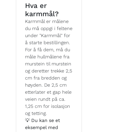
Hva er
karmmål?
Karmmål er målene
du må oppgi i feltene
under "Karmmål" for
å starte bestillingen.
For å få dem, må du
måle hullmålene fra
murstein til murstein
og deretter trekke 2,5
cm fra bredden og
høyden. De 2,5 cm
etterlater et gap hele
veien rundt på ca.
1,25 cm for isolasjon
og tetting.
💡 Du kan se et
eksempel med