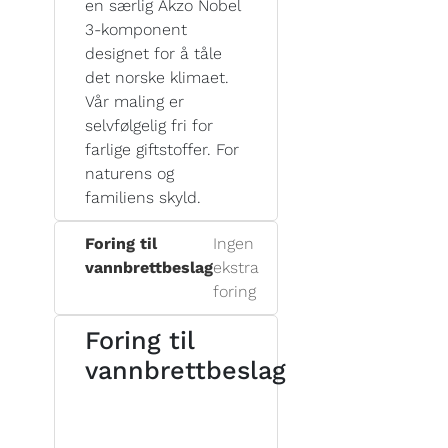
en særlig Akzo Nobel
3-komponent
designet for å tåle
det norske klimaet.
Vår maling er
selvfølgelig fri for
farlige giftstoffer. For
naturens og
familiens skyld.
Foring til
Ingen
vannbrettbeslag
ekstra
foring
Foring til
vannbrettbeslag