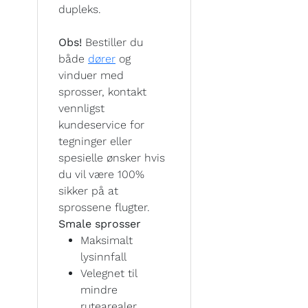
dupleks.
Obs!
Bestiller du
både
dører
og
vinduer med
sprosser, kontakt
vennligst
kundeservice for
tegninger eller
spesielle ønsker hvis
du vil være 100%
sikker på at
sprossene flugter.
Smale sprosser
Maksimalt
lysinnfall
Velegnet til
mindre
rutearealer