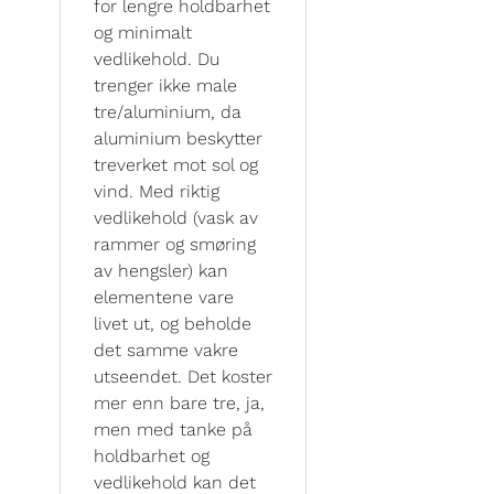
for lengre holdbarhet
og minimalt
vedlikehold. Du
trenger ikke male
tre/aluminium, da
aluminium beskytter
treverket mot sol og
vind. Med riktig
vedlikehold (vask av
rammer og smøring
av hengsler) kan
elementene vare
livet ut, og beholde
det samme vakre
utseendet. Det koster
mer enn bare tre, ja,
men med tanke på
holdbarhet og
vedlikehold kan det