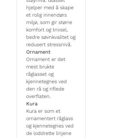
støynivå. Glasset
hjelper med å skape
et rolig innendørs
miljø, som gir større
komfort og trivsel,
bedre søvnkvalitet og
redusert stressnivå.
Ornament
Ornament er det
mest brukte
råglasset og
kjennetegnes ved
den rå og riflede
overflaten.
Kura
Kura er som et
ornamentert råglass
og kjennetegnes ved
de loddrette linjene