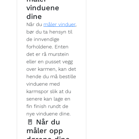
vinduene
dine
Når du
måler vinduer
,
bør du ta hensyn til
de innvendige
forholdene. Enten
det er rå murstein
eller en pusset vegg
over karmen, kan det
hende du må bestille
vinduene med
karmspor slik at du
senere kan lage en
fin finish rundt de
nye vinduene dine.
🚪 Når du
måler opp