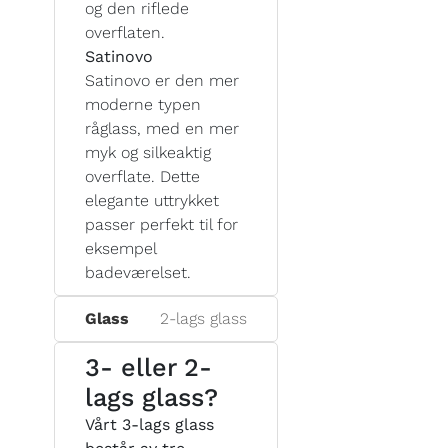
og den riflede
overflaten.
Satinovo
Satinovo er den mer
moderne typen
råglass, med en mer
myk og silkeaktig
overflate. Dette
elegante uttrykket
passer perfekt til for
eksempel
badeværelset.
Glass
2-lags glass
3- eller 2-
lags glass?
Vårt 3-lags glass