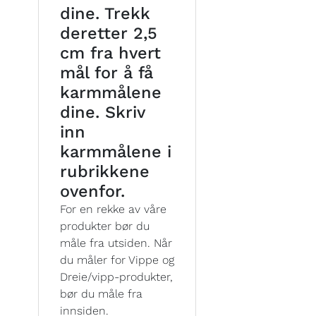
dine. Trekk
deretter 2,5
cm fra hvert
mål for å få
karmmålene
dine. Skriv
inn
karmmålene i
rubrikkene
ovenfor.
For en rekke av våre
produkter bør du
måle fra utsiden. Når
du måler for Vippe og
Dreie/vipp-produkter,
bør du måle fra
innsiden.