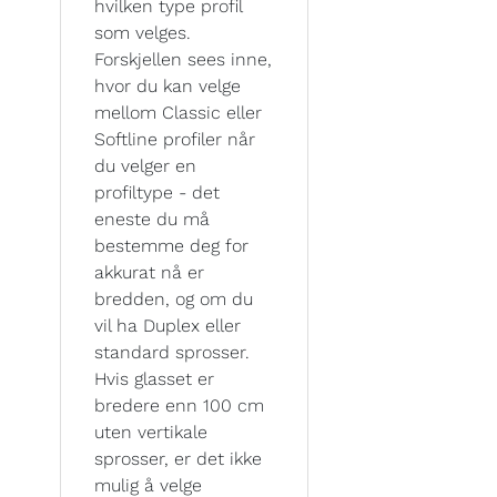
hvilken type profil
som velges.
Forskjellen sees inne,
hvor du kan velge
mellom Classic eller
Softline profiler når
du velger en
profiltype - det
eneste du må
bestemme deg for
akkurat nå er
bredden, og om du
vil ha Duplex eller
standard sprosser.
Hvis glasset er
bredere enn 100 cm
uten vertikale
sprosser, er det ikke
mulig å velge