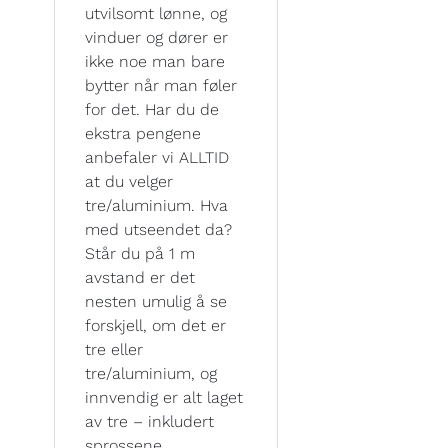
utvilsomt lønne, og
vinduer og dører er
ikke noe man bare
bytter når man føler
for det. Har du de
ekstra pengene
anbefaler vi ALLTID
at du velger
tre/aluminium. Hva
med utseendet da?
Står du på 1 m
avstand er det
nesten umulig å se
forskjell, om det er
tre eller
tre/aluminium, og
innvendig er alt laget
av tre – inkludert
sprossene.