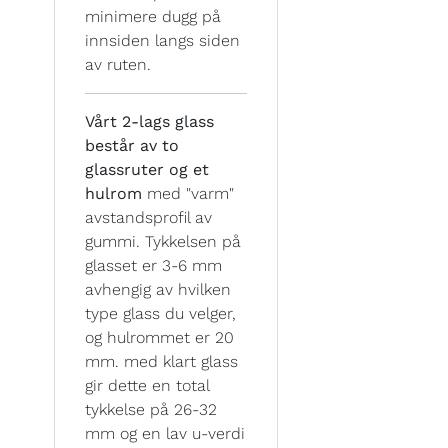
minimere dugg på
innsiden langs siden
av ruten.
Vårt 2-lags glass
består av to
glassruter og et
hulrom
med "varm"
avstandsprofil av
gummi. Tykkelsen på
glasset er 3-6 mm
avhengig av hvilken
type glass du velger,
og hulrommet er 20
mm. med klart glass
gir dette en total
tykkelse på 26-32
mm og en lav u-verdi