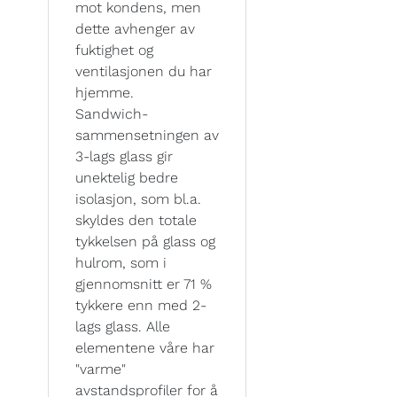
mot kondens, men
dette avhenger av
fuktighet og
ventilasjonen du har
hjemme.
Sandwich-
sammensetningen av
3-lags glass gir
unektelig bedre
isolasjon, som bl.a.
skyldes den totale
tykkelsen på glass og
hulrom, som i
gjennomsnitt er 71 %
tykkere enn med 2-
lags glass. Alle
elementene våre har
"varme"
avstandsprofiler for å