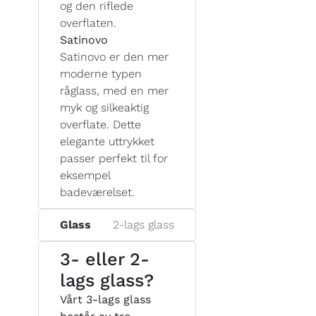
og den riflede
overflaten.
Satinovo
Satinovo er den mer
moderne typen
råglass, med en mer
myk og silkeaktig
overflate. Dette
elegante uttrykket
passer perfekt til for
eksempel
badeværelset.
Glass
2-lags glass
3- eller 2-
lags glass?
Vårt 3-lags glass