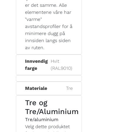
er det samme. Alle
elementene våre har
"varme"
avstandsprofiler for å
minimere dugg på
innsiden langs siden
av ruten.
Innvendig
Hvit
farge
(RAL9010)
Materiale
Tre
Tre og
Tre/Aluminium
Tre/aluminium
Velg dette produktet