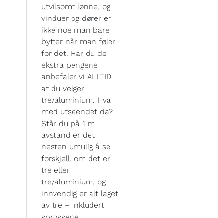
utvilsomt lønne, og
vinduer og dører er
ikke noe man bare
bytter når man føler
for det. Har du de
ekstra pengene
anbefaler vi ALLTID
at du velger
tre/aluminium. Hva
med utseendet da?
Står du på 1 m
avstand er det
nesten umulig å se
forskjell, om det er
tre eller
tre/aluminium, og
innvendig er alt laget
av tre – inkludert
sprossene.