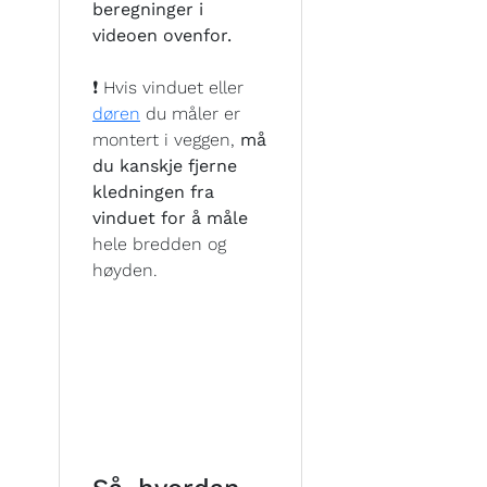
beregninger i
videoen ovenfor.
❗ Hvis vinduet eller
døren
du måler er
montert i veggen,
må
du kanskje fjerne
kledningen fra
vinduet for å måle
hele bredden og
høyden.