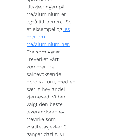
Utskjæringen på
tre/aluminium er
også litt penere. Se
et eksempel og
les
mer om
tre/aluminium her.
Tre som varer
Treverket vårt
kommer fra
saktevoksende
nordisk furu, med en
særlig høy andel
kjerneved. Vi har
valgt den beste
leverandøren av
trevirke som
kvalitetssjekker 3
ganger daglig. Vi