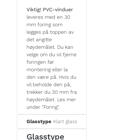
Viktig! PVC-vinduer
leveres med en 30
mm foring som
legges på toppen av
det angitte
høydemålet. Du kan
velge om du vil fjerne
foringen før
montering eller la
den være på. Hvis du
vil beholde den på,
trekker du 30 mm fra
høydemålet. Les mer
under "Foring".
Glasstype
Klart glass
Glasstype