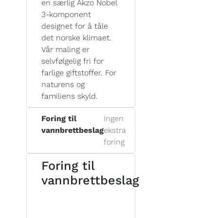
en særlig Akzo Nobel
3-komponent
designet for å tåle
det norske klimaet.
Vår maling er
selvfølgelig fri for
farlige giftstoffer. For
naturens og
familiens skyld.
Foring til
Ingen
vannbrettbeslag
ekstra
foring
Foring til
vannbrettbeslag