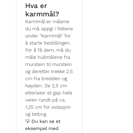
Hva er
karmmål?
Karmmål er målene
du må oppgi i feltene
under "Karmmål" for
å starte bestillingen.
For å få dem, må du
måle hullmålene fra
murstein til murstein
og deretter trekke 2,5
cm fra bredden og
høyden. De 2,5 cm
etterlater et gap hele
veien rundt på ca.
1,25 cm for isolasjon
og tetting.
💡 Du kan se et
eksempel med