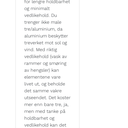
for lengre holdbarhet
og minimalt
vedlikehold. Du
trenger ikke male
tre/aluminium, da
aluminium beskytter
treverket mot sol og
vind. Med riktig
vedlikehold (vask av
rammer og smøring
av hengsler) kan
elementene vare
livet ut, og beholde
det samme vakre
utseendet. Det koster
mer enn bare tre, ja,
men med tanke på
holdbarhet og
vedlikehold kan det