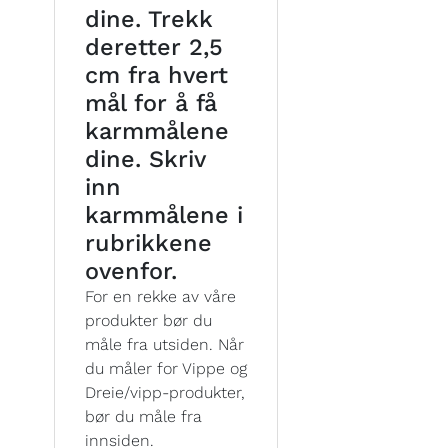
dine. Trekk
deretter 2,5
cm fra hvert
mål for å få
karmmålene
dine. Skriv
inn
karmmålene i
rubrikkene
ovenfor.
For en rekke av våre
produkter bør du
måle fra utsiden. Når
du måler for Vippe og
Dreie/vipp-produkter,
bør du måle fra
innsiden.