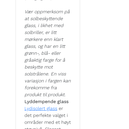
Vær oppmerksom på
at solbeskyttende
glass, i likhet med
solbriller, er litt
mørkere enn klart
glass, og har en litt
grønn-, blå- eller
gråaktig farge for å
beskytte mot
solstrålene. En viss
variasjon i fargen kan
forekomme fra
produkt til produkt.
Lyddempende glass
Lydisolert glass
er
det perfekte valget i
områder med et høyt