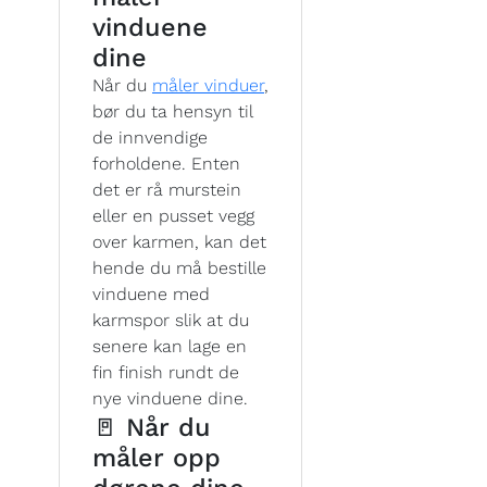
vinduene
dine
Når du
måler vinduer
,
bør du ta hensyn til
de innvendige
forholdene. Enten
det er rå murstein
eller en pusset vegg
over karmen, kan det
hende du må bestille
vinduene med
karmspor slik at du
senere kan lage en
fin finish rundt de
nye vinduene dine.
🚪 Når du
måler opp