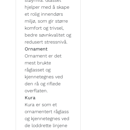
støynivå. Glasset
hjelper med å skape
et rolig innendørs
miljø, som gir større
komfort og trivsel,
bedre søvnkvalitet og
redusert stressnivå.
Ornament
Ornament er det
mest brukte
råglasset og
kjennetegnes ved
den rå og riflede
overflaten.
Kura
Kura er som et
ornamentert råglass
og kjennetegnes ved
de loddrette linjene