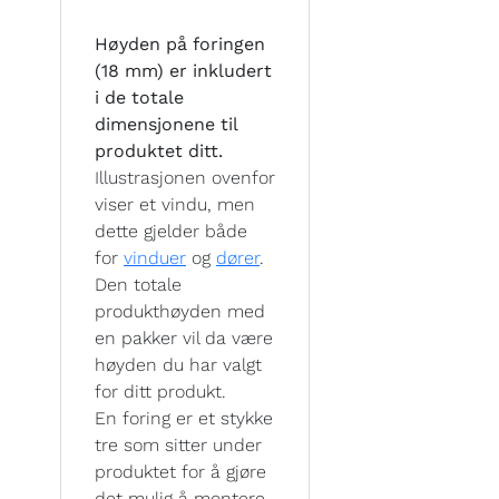
Høyden på foringen
(18 mm) er inkludert
i de totale
dimensjonene til
produktet ditt.
Illustrasjonen ovenfor
viser et vindu, men
dette gjelder både
for
vinduer
og
dører
.
Den totale
produkthøyden med
en pakker vil da være
høyden du har valgt
for ditt produkt.
En foring er et stykke
tre som sitter under
produktet for å gjøre
det mulig å montere