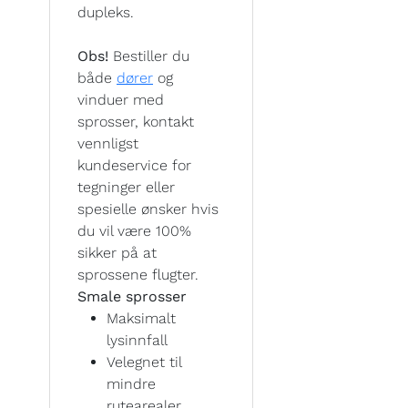
dupleks.
Obs!
Bestiller du
både
dører
og
vinduer med
sprosser, kontakt
vennligst
kundeservice for
tegninger eller
spesielle ønsker hvis
du vil være 100%
sikker på at
sprossene flugter.
Smale sprosser
Maksimalt
lysinnfall
Velegnet til
mindre
rutearealer