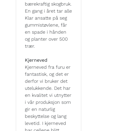
bærekraftig skogbruk.
En gang i året tar alle
Klar ansatte på seg
gummistøvlene, får
en spade i hånden
og planter over 500
trær.
Kjerneved
Kjerneved fra furu er
fantastisk, og det er
derfor vi bruker det
utelukkende. Det har
en kvalitet vi utnytter
i vår produksjon som
gir en naturlig
beskyttelse og lang
levetid. I kjerneved
har cellene blitt