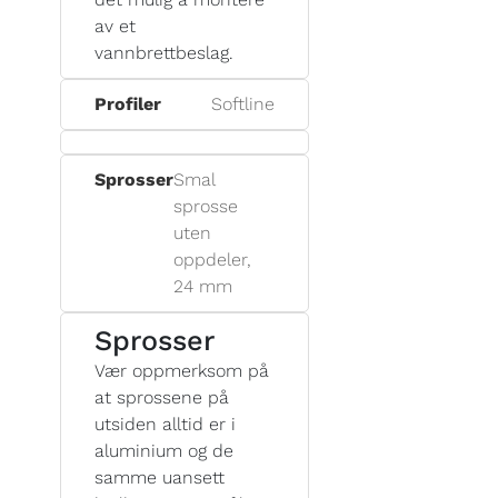
av et
vannbrettbeslag.
Profiler
Softline
Sprosser
Smal
sprosse
uten
oppdeler,
24 mm
Sprosser
Vær oppmerksom på
at sprossene på
utsiden alltid er i
aluminium og de
samme uansett