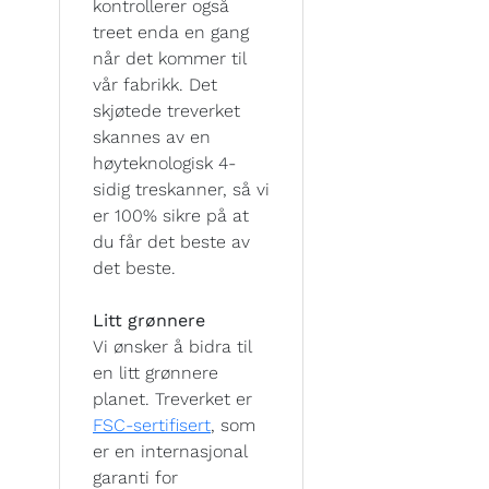
kontrollerer også
treet enda en gang
når det kommer til
vår fabrikk. Det
skjøtede treverket
skannes av en
høyteknologisk 4-
sidig treskanner, så vi
er 100% sikre på at
du får det beste av
det beste.
Litt grønnere
Vi ønsker å bidra til
en litt grønnere
planet. Treverket er
FSC-sertifisert
, som
er en internasjonal
garanti for