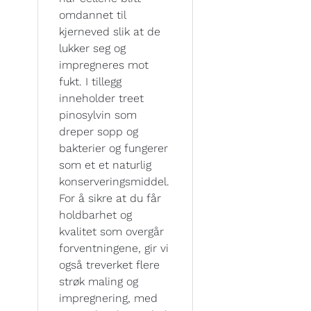
omdannet til
kjerneved slik at de
lukker seg og
impregneres mot
fukt. I tillegg
inneholder treet
pinosylvin som
dreper sopp og
bakterier og fungerer
som et et naturlig
konserveringsmiddel.
For å sikre at du får
holdbarhet og
kvalitet som overgår
forventningene, gir vi
også treverket flere
strøk maling og
impregnering, med