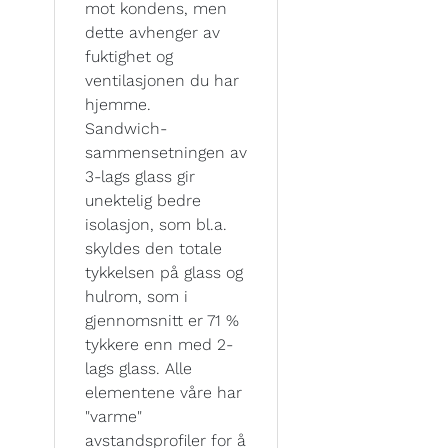
mot kondens, men
dette avhenger av
fuktighet og
ventilasjonen du har
hjemme.
Sandwich-
sammensetningen av
3-lags glass gir
unektelig bedre
isolasjon, som bl.a.
skyldes den totale
tykkelsen på glass og
hulrom, som i
gjennomsnitt er 71 %
tykkere enn med 2-
lags glass. Alle
elementene våre har
"varme"
avstandsprofiler for å