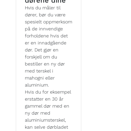
dørene dine
Hvis du måler til
dører, bør du være
spesielt oppmerksom
på de innvendige
forholdene hvis det
er en innadgående
dør. Det gjør en
forskjell om du
bestiller en ny dør
med terskel i
mahogni eller
aluminium.
Hvis du for eksempel
erstatter en 30 år
gammel dør med en
ny dør med
aluminiumsterskel,
kan selve dørbladet