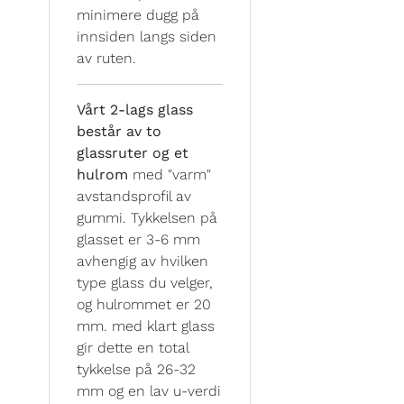
minimere dugg på
innsiden langs siden
av ruten.
Vårt 2-lags glass
består av to
glassruter og et
hulrom
med "varm"
avstandsprofil av
gummi. Tykkelsen på
glasset er 3-6 mm
avhengig av hvilken
type glass du velger,
og hulrommet er 20
mm. med klart glass
gir dette en total
tykkelse på 26-32
mm og en lav u-verdi