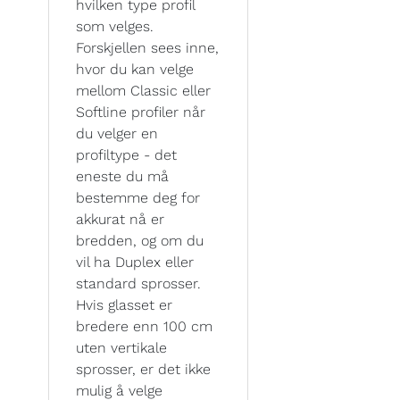
hvilken type profil
som velges.
Forskjellen sees inne,
hvor du kan velge
mellom Classic eller
Softline profiler når
du velger en
profiltype - det
eneste du må
bestemme deg for
akkurat nå er
bredden, og om du
vil ha Duplex eller
standard sprosser.
Hvis glasset er
bredere enn 100 cm
uten vertikale
sprosser, er det ikke
mulig å velge