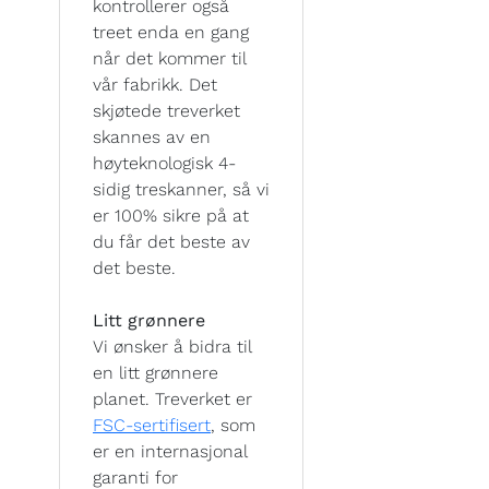
kontrollerer også
treet enda en gang
når det kommer til
vår fabrikk. Det
skjøtede treverket
skannes av en
høyteknologisk 4-
sidig treskanner, så vi
er 100% sikre på at
du får det beste av
det beste.
Litt grønnere
Vi ønsker å bidra til
en litt grønnere
planet. Treverket er
FSC-sertifisert
, som
er en internasjonal
garanti for