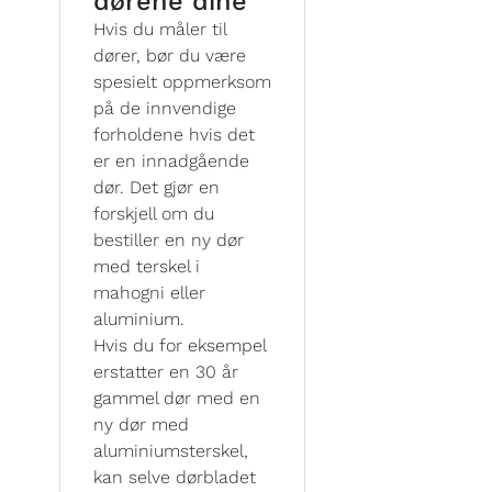
dørene dine
Hvis du måler til
dører, bør du være
spesielt oppmerksom
på de innvendige
forholdene hvis det
er en innadgående
dør. Det gjør en
forskjell om du
bestiller en ny dør
med terskel i
mahogni eller
aluminium.
Hvis du for eksempel
erstatter en 30 år
gammel dør med en
ny dør med
aluminiumsterskel,
kan selve dørbladet