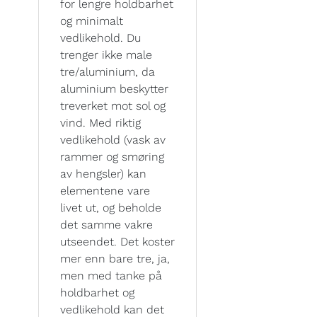
for lengre holdbarhet
og minimalt
vedlikehold. Du
trenger ikke male
tre/aluminium, da
aluminium beskytter
treverket mot sol og
vind. Med riktig
vedlikehold (vask av
rammer og smøring
av hengsler) kan
elementene vare
livet ut, og beholde
det samme vakre
utseendet. Det koster
mer enn bare tre, ja,
men med tanke på
holdbarhet og
vedlikehold kan det