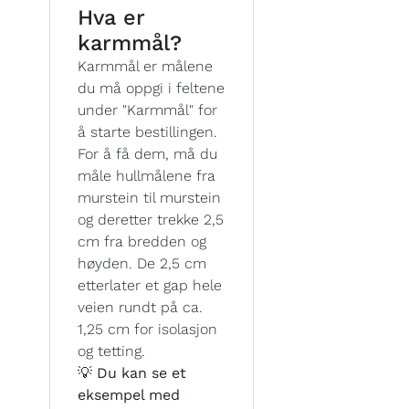
Hva er
karmmål?
Karmmål er målene
du må oppgi i feltene
under "Karmmål" for
å starte bestillingen.
For å få dem, må du
måle hullmålene fra
murstein til murstein
og deretter trekke 2,5
cm fra bredden og
høyden. De 2,5 cm
etterlater et gap hele
veien rundt på ca.
1,25 cm for isolasjon
og tetting.
💡 Du kan se et
eksempel med