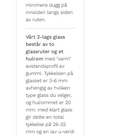
minimere dugg på
innsiden langs siden
av ruten.
Vårt 2-lags glass
består av to
glassruter og et
hulrom
med "varm"
avstandsprofil av
gummi. Tykkelsen på
glasset er 3-6 mm
avhengig av hvilken
type glass du velger,
og hulrommet er 20
mm. med klart glass
gir dette en total
tykkelse på 26-32
mm og en lav u-verdi