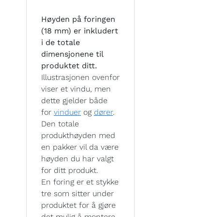
Høyden på foringen
(18 mm) er inkludert
i de totale
dimensjonene til
produktet ditt.
Illustrasjonen ovenfor
viser et vindu, men
dette gjelder både
for
vinduer
og
dører
.
Den totale
produkthøyden med
en pakker vil da være
høyden du har valgt
for ditt produkt.
En foring er et stykke
tre som sitter under
produktet for å gjøre
det mulig å montere