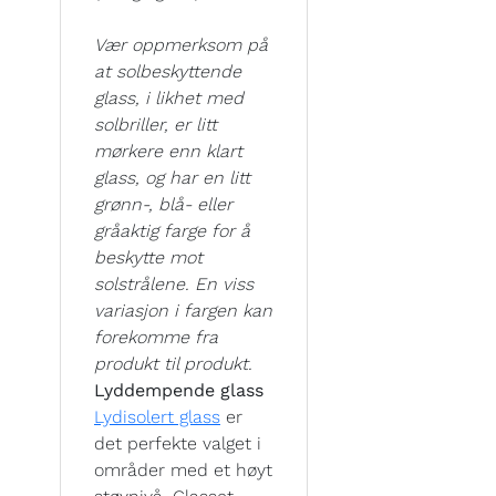
Vær oppmerksom på
at solbeskyttende
glass, i likhet med
solbriller, er litt
mørkere enn klart
glass, og har en litt
grønn-, blå- eller
gråaktig farge for å
beskytte mot
solstrålene. En viss
variasjon i fargen kan
forekomme fra
produkt til produkt.
Lyddempende glass
Lydisolert glass
er
det perfekte valget i
områder med et høyt