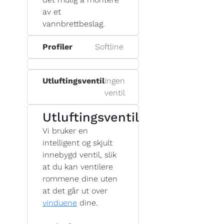
av et
vannbrettbeslag.
Profiler
Softline
Utluftingsventil
Ingen
ventil
Utluftingsventil
Vi bruker en
intelligent og skjult
innebygd ventil, slik
at du kan ventilere
rommene dine uten
at det går ut over
vinduene
dine.