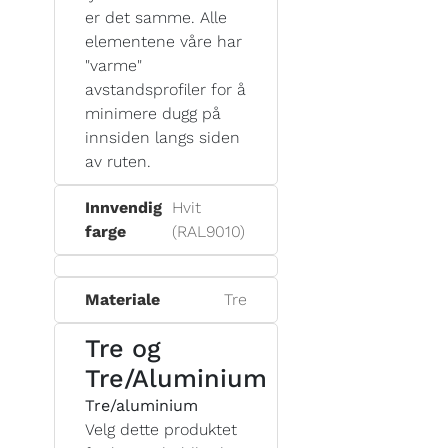
er det samme. Alle
elementene våre har
"varme"
avstandsprofiler for å
minimere dugg på
innsiden langs siden
av ruten.
Innvendig
Hvit
farge
(RAL9010)
Materiale
Tre
Tre og
Tre/Aluminium
Tre/aluminium
Velg dette produktet