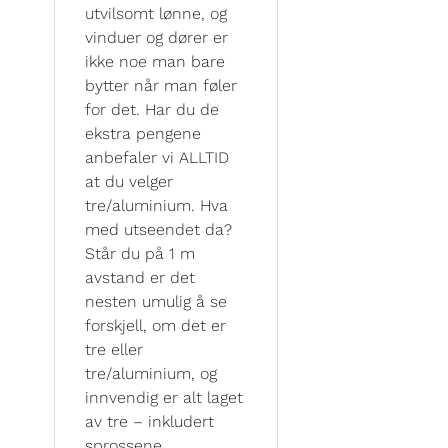
utvilsomt lønne, og
vinduer og dører er
ikke noe man bare
bytter når man føler
for det. Har du de
ekstra pengene
anbefaler vi ALLTID
at du velger
tre/aluminium. Hva
med utseendet da?
Står du på 1 m
avstand er det
nesten umulig å se
forskjell, om det er
tre eller
tre/aluminium, og
innvendig er alt laget
av tre – inkludert
sprossene.