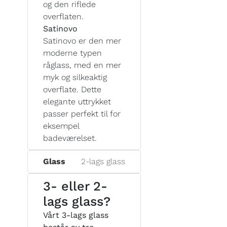
og den riflede
overflaten.
Satinovo
Satinovo er den mer
moderne typen
råglass, med en mer
myk og silkeaktig
overflate. Dette
elegante uttrykket
passer perfekt til for
eksempel
badeværelset.
Glass
2-lags glass
3- eller 2-
lags glass?
Vårt 3-lags glass