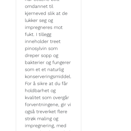
omdannet til
kjerneved slik at de
lukker seg og
impregneres mot
fukt. I tillegg
inneholder treet
pinosylvin som
dreper sopp og
bakterier og fungerer
som et et naturlig
konserveringsmiddel.
For å sikre at du får
holdbarhet og
kvalitet som overgår
forventningene, gir vi
også treverket flere
strøk maling og
impregnering, med