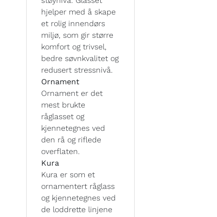
støynivå. Glasset
hjelper med å skape
et rolig innendørs
miljø, som gir større
komfort og trivsel,
bedre søvnkvalitet og
redusert stressnivå.
Ornament
Ornament er det
mest brukte
råglasset og
kjennetegnes ved
den rå og riflede
overflaten.
Kura
Kura er som et
ornamentert råglass
og kjennetegnes ved
de loddrette linjene