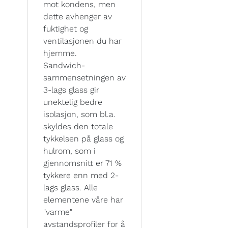
mot kondens, men
dette avhenger av
fuktighet og
ventilasjonen du har
hjemme.
Sandwich-
sammensetningen av
3-lags glass gir
unektelig bedre
isolasjon, som bl.a.
skyldes den totale
tykkelsen på glass og
hulrom, som i
gjennomsnitt er 71 %
tykkere enn med 2-
lags glass. Alle
elementene våre har
"varme"
avstandsprofiler for å