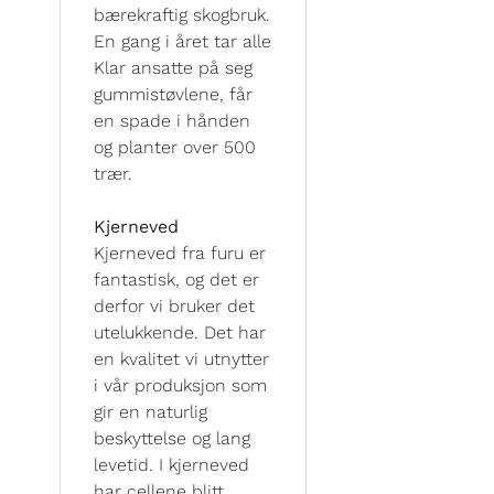
bærekraftig skogbruk.
En gang i året tar alle
Klar ansatte på seg
gummistøvlene, får
en spade i hånden
og planter over 500
trær.
Kjerneved
Kjerneved fra furu er
fantastisk, og det er
derfor vi bruker det
utelukkende. Det har
en kvalitet vi utnytter
i vår produksjon som
gir en naturlig
beskyttelse og lang
levetid. I kjerneved
har cellene blitt