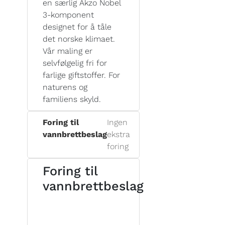
en særlig Akzo Nobel
3-komponent
designet for å tåle
det norske klimaet.
Vår maling er
selvfølgelig fri for
farlige giftstoffer. For
naturens og
familiens skyld.
Foring til
Ingen
vannbrettbeslag
ekstra
foring
Foring til
vannbrettbeslag