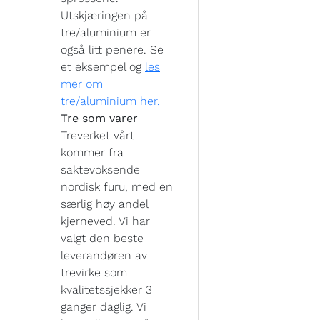
Utskjæringen på
tre/aluminium er
også litt penere. Se
et eksempel og
les
mer om
tre/aluminium her.
Tre som varer
Treverket vårt
kommer fra
saktevoksende
nordisk furu, med en
særlig høy andel
kjerneved. Vi har
valgt den beste
leverandøren av
trevirke som
kvalitetssjekker 3
ganger daglig. Vi