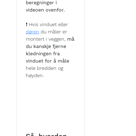
beregninger i
videoen ovenfor.
❗ Hvis vinduet eller
døren
du måler er
montert i veggen,
må
du kanskje fjerne
kledningen fra
vinduet for å måle
hele bredden og
høyden.