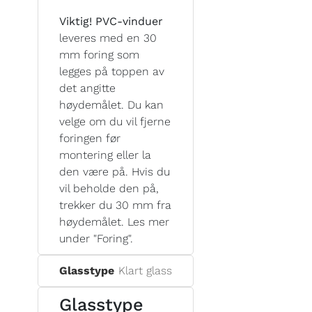
Viktig! PVC-vinduer
leveres med en 30
mm foring som
legges på toppen av
det angitte
høydemålet. Du kan
velge om du vil fjerne
foringen før
montering eller la
den være på. Hvis du
vil beholde den på,
trekker du 30 mm fra
høydemålet. Les mer
under "Foring".
Glasstype
Klart glass
Glasstype