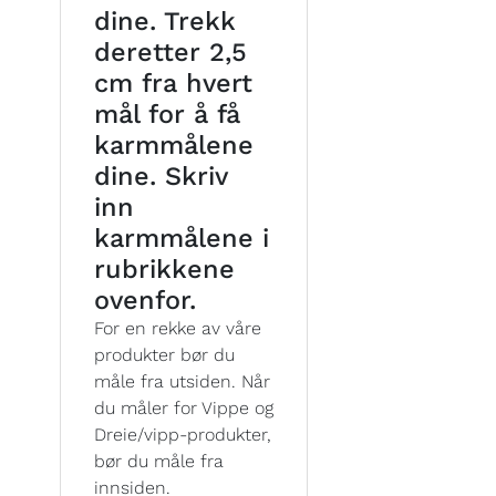
dine. Trekk
deretter 2,5
cm fra hvert
mål for å få
karmmålene
dine. Skriv
inn
karmmålene i
rubrikkene
ovenfor.
For en rekke av våre
produkter bør du
måle fra utsiden. Når
du måler for Vippe og
Dreie/vipp-produkter,
bør du måle fra
innsiden.