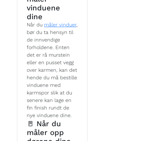
vinduene
dine
Når du
måler vinduer
,
bør du ta hensyn til
de innvendige
forholdene. Enten
det er rå murstein
eller en pusset vegg
over karmen, kan det
hende du må bestille
vinduene med
karmspor slik at du
senere kan lage en
fin finish rundt de
nye vinduene dine.
🚪 Når du
måler opp