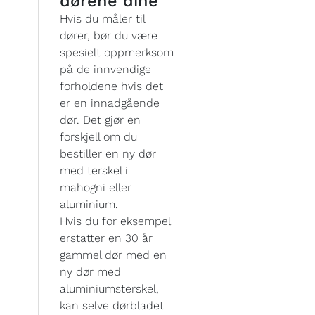
dørene dine
Hvis du måler til
dører, bør du være
spesielt oppmerksom
på de innvendige
forholdene hvis det
er en innadgående
dør. Det gjør en
forskjell om du
bestiller en ny dør
med terskel i
mahogni eller
aluminium.
Hvis du for eksempel
erstatter en 30 år
gammel dør med en
ny dør med
aluminiumsterskel,
kan selve dørbladet