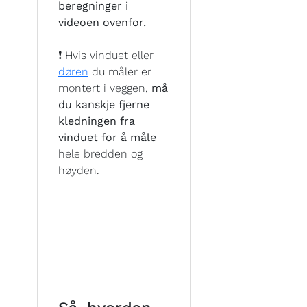
beregninger i
videoen ovenfor.
❗ Hvis vinduet eller
døren
du måler er
montert i veggen,
må
du kanskje fjerne
kledningen fra
vinduet for å måle
hele bredden og
høyden.