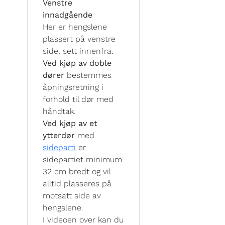
Venstre
innadgående
Her er hengslene
plassert på venstre
side, sett innenfra.
Ved kjøp av doble
dører
bestemmes
åpningsretning i
forhold til dør med
håndtak.
Ved kjøp av et
ytterdør
med
sideparti
er
sidepartiet minimum
32 cm bredt og vil
alltid plasseres på
motsatt side av
hengslene.
I videoen over kan du