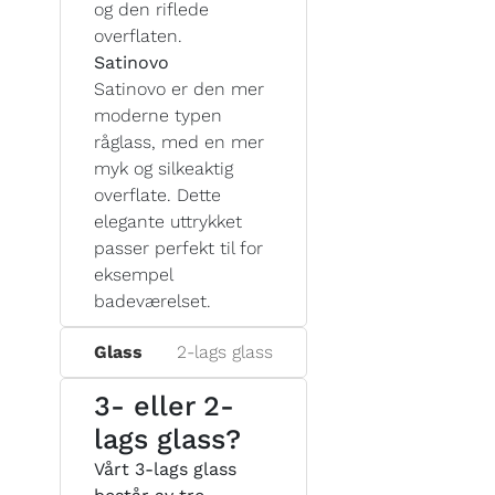
og den riflede
overflaten.
Satinovo
Satinovo er den mer
moderne typen
råglass, med en mer
myk og silkeaktig
overflate. Dette
elegante uttrykket
passer perfekt til for
eksempel
badeværelset.
Glass
2-lags glass
3- eller 2-
lags glass?
Vårt 3-lags glass