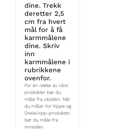
dine. Trekk
deretter 2,5
cm fra hvert
mål for å få
karmmålene
dine. Skriv
inn
karmmålene i
rubrikkene
ovenfor.
For en rekke av våre
produkter bør du
måle fra utsiden. Når
du måler for Vippe og
Dreie/vipp-produkter,
bør du måle fra
innsiden.