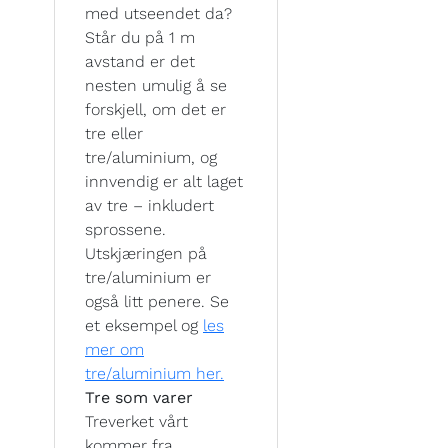
med utseendet da?
Står du på 1 m
avstand er det
nesten umulig å se
forskjell, om det er
tre eller
tre/aluminium, og
innvendig er alt laget
av tre – inkludert
sprossene.
Utskjæringen på
tre/aluminium er
også litt penere. Se
et eksempel og
les
mer om
tre/aluminium her.
Tre som varer
Treverket vårt
kommer fra