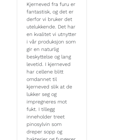
Kjerneved fra furu er
fantastisk, og det er
derfor vi bruker det
utelukkende. Det har
en kvalitet vi utnytter
i vår produksjon som
gir en naturlig
beskyttelse og lang
levetid. I kjerneved
har cellene blitt
omdannet til
kjerneved slik at de
lukker seg og
impregneres mot
fukt. I tillegg
inneholder treet
pinosylvin som
dreper sopp og
bakterier og fungerer