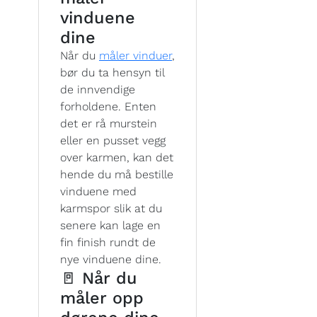
vinduene
dine
Når du
måler vinduer
,
bør du ta hensyn til
de innvendige
forholdene. Enten
det er rå murstein
eller en pusset vegg
over karmen, kan det
hende du må bestille
vinduene med
karmspor slik at du
senere kan lage en
fin finish rundt de
nye vinduene dine.
🚪 Når du
måler opp