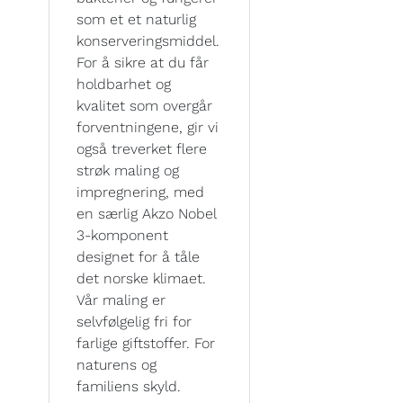
som et et naturlig
konserveringsmiddel.
For å sikre at du får
holdbarhet og
kvalitet som overgår
forventningene, gir vi
også treverket flere
strøk maling og
impregnering, med
en særlig Akzo Nobel
3-komponent
designet for å tåle
det norske klimaet.
Vår maling er
selvfølgelig fri for
farlige giftstoffer. For
naturens og
familiens skyld.