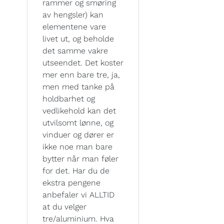
rammer og smøring
av hengsler) kan
elementene vare
livet ut, og beholde
det samme vakre
utseendet. Det koster
mer enn bare tre, ja,
men med tanke på
holdbarhet og
vedlikehold kan det
utvilsomt lønne, og
vinduer og dører er
ikke noe man bare
bytter når man føler
for det. Har du de
ekstra pengene
anbefaler vi ALLTID
at du velger
tre/aluminium. Hva