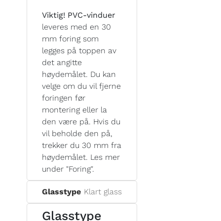
Viktig! PVC-vinduer
leveres med en 30
mm foring som
legges på toppen av
det angitte
høydemålet. Du kan
velge om du vil fjerne
foringen før
montering eller la
den være på. Hvis du
vil beholde den på,
trekker du 30 mm fra
høydemålet. Les mer
under "Foring".
Glasstype
Klart glass
Glasstype