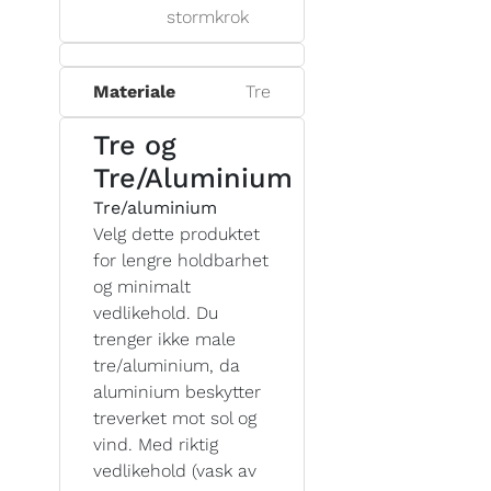
stormkrok
Materiale
Tre
Tre og
Tre/Aluminium
Tre/aluminium
Velg dette produktet
for lengre holdbarhet
og minimalt
vedlikehold. Du
trenger ikke male
tre/aluminium, da
aluminium beskytter
treverket mot sol og
vind. Med riktig
vedlikehold (vask av