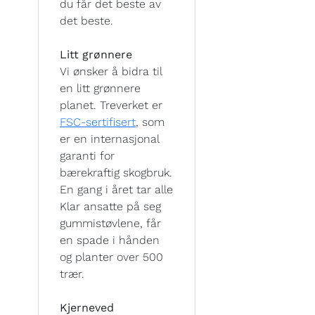
du får det beste av
det beste.
Litt grønnere
Vi ønsker å bidra til
en litt grønnere
planet. Treverket er
FSC-sertifisert
, som
er en internasjonal
garanti for
bærekraftig skogbruk.
En gang i året tar alle
Klar ansatte på seg
gummistøvlene, får
en spade i hånden
og planter over 500
trær.
Kjerneved