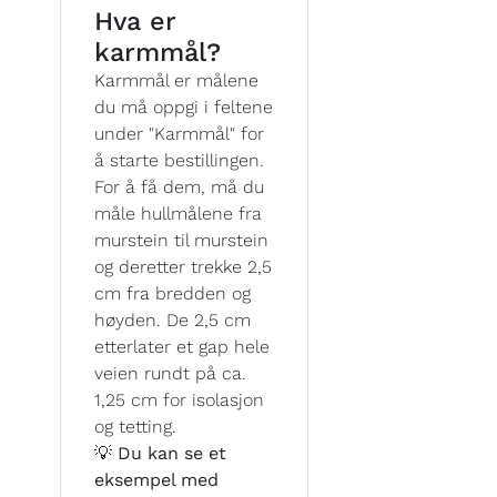
Hva er
karmmål?
Karmmål er målene
du må oppgi i feltene
under "Karmmål" for
å starte bestillingen.
For å få dem, må du
måle hullmålene fra
murstein til murstein
og deretter trekke 2,5
cm fra bredden og
høyden. De 2,5 cm
etterlater et gap hele
veien rundt på ca.
1,25 cm for isolasjon
og tetting.
💡 Du kan se et
eksempel med