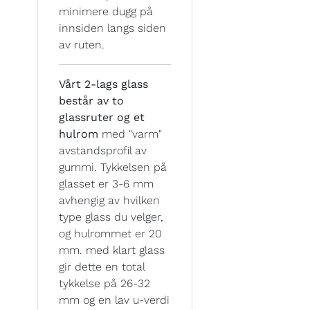
minimere dugg på
innsiden langs siden
av ruten.
Vårt 2-lags glass
består av to
glassruter og et
hulrom
med "varm"
avstandsprofil av
gummi. Tykkelsen på
glasset er 3-6 mm
avhengig av hvilken
type glass du velger,
og hulrommet er 20
mm. med klart glass
gir dette en total
tykkelse på 26-32
mm og en lav u-verdi