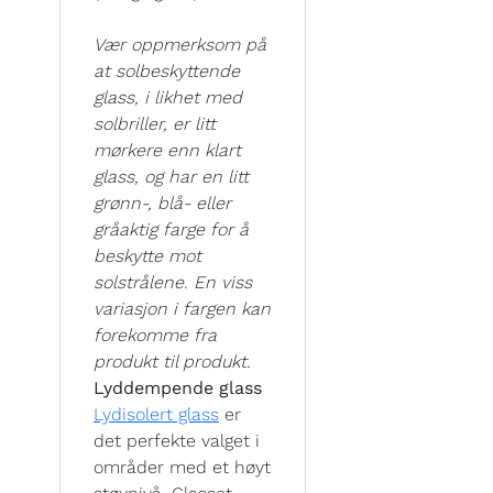
Vær oppmerksom på
at solbeskyttende
glass, i likhet med
solbriller, er litt
mørkere enn klart
glass, og har en litt
grønn-, blå- eller
gråaktig farge for å
beskytte mot
solstrålene. En viss
variasjon i fargen kan
forekomme fra
produkt til produkt.
Lyddempende glass
Lydisolert glass
er
det perfekte valget i
områder med et høyt