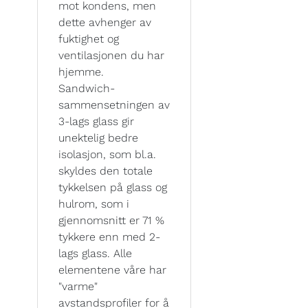
mot kondens, men
dette avhenger av
fuktighet og
ventilasjonen du har
hjemme.
Sandwich-
sammensetningen av
3-lags glass gir
unektelig bedre
isolasjon, som bl.a.
skyldes den totale
tykkelsen på glass og
hulrom, som i
gjennomsnitt er 71 %
tykkere enn med 2-
lags glass. Alle
elementene våre har
"varme"
avstandsprofiler for å