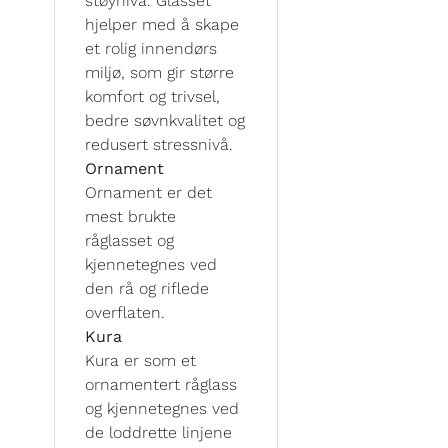
støynivå. Glasset
hjelper med å skape
et rolig innendørs
miljø, som gir større
komfort og trivsel,
bedre søvnkvalitet og
redusert stressnivå.
Ornament
Ornament er det
mest brukte
råglasset og
kjennetegnes ved
den rå og riflede
overflaten.
Kura
Kura er som et
ornamentert råglass
og kjennetegnes ved
de loddrette linjene