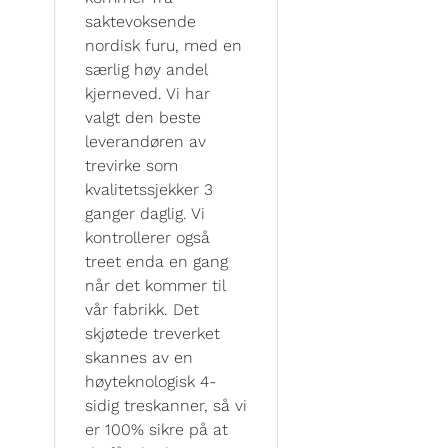
saktevoksende
nordisk furu, med en
særlig høy andel
kjerneved. Vi har
valgt den beste
leverandøren av
trevirke som
kvalitetssjekker 3
ganger daglig. Vi
kontrollerer også
treet enda en gang
når det kommer til
vår fabrikk. Det
skjøtede treverket
skannes av en
høyteknologisk 4-
sidig treskanner, så vi
er 100% sikre på at