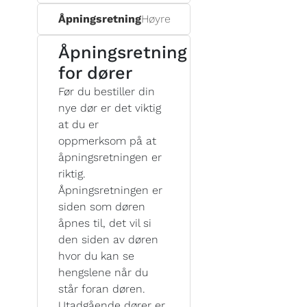
Åpningsretning
Høyre
Åpningsretning
for dører
Før du bestiller din
nye dør er det viktig
at du er
oppmerksom på at
åpningsretningen er
riktig.
Åpningsretningen er
siden som døren
åpnes til, det vil si
den siden av døren
hvor du kan se
hengslene når du
står foran døren.
Utadgående dører er