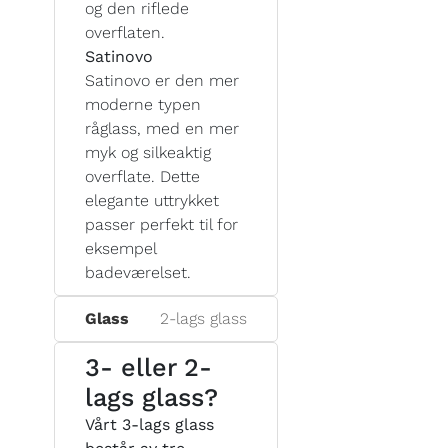
og den riflede
overflaten.
Satinovo
Satinovo er den mer
moderne typen
råglass, med en mer
myk og silkeaktig
overflate. Dette
elegante uttrykket
passer perfekt til for
eksempel
badeværelset.
Glass
2-lags glass
3- eller 2-
lags glass?
Vårt 3-lags glass