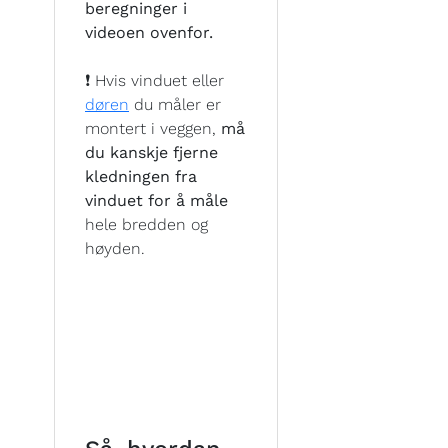
beregninger i
videoen ovenfor.
❗ Hvis vinduet eller
døren
du måler er
montert i veggen,
må
du kanskje fjerne
kledningen fra
vinduet for å måle
hele bredden og
høyden.