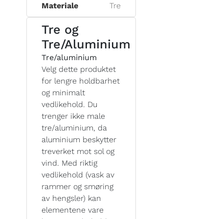
Materiale
Tre
Tre og
Tre/Aluminium
Tre/aluminium
Velg dette produktet
for lengre holdbarhet
og minimalt
vedlikehold. Du
trenger ikke male
tre/aluminium, da
aluminium beskytter
treverket mot sol og
vind. Med riktig
vedlikehold (vask av
rammer og smøring
av hengsler) kan
elementene vare