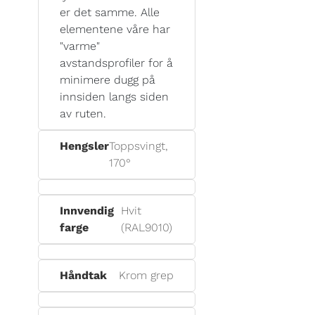
er det samme. Alle
elementene våre har
"varme"
avstandsprofiler for å
minimere dugg på
innsiden langs siden
av ruten.
Hengsler
Toppsvingt,
170°
Innvendig
Hvit
farge
(RAL9010)
Håndtak
Krom grep