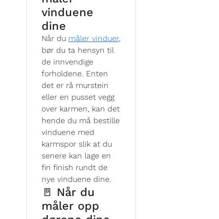
vinduene
dine
Når du
måler vinduer
,
bør du ta hensyn til
de innvendige
forholdene. Enten
det er rå murstein
eller en pusset vegg
over karmen, kan det
hende du må bestille
vinduene med
karmspor slik at du
senere kan lage en
fin finish rundt de
nye vinduene dine.
🚪 Når du
måler opp