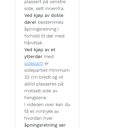
plassert på venstre
side, sett innenfra.
Ved kjøp av doble
dører
bestemmes
åpningsretning i
forhold til dør med
håndtak.
Ved kjøp av et
ytterdør
med
sideparti
er
sidepartiet minimum
32 cm bredt og vil
alltid plasseres på
motsatt side av
hengslene.
I videoen over kan du
få et inntrykk av
hvordan hver
åpningsretning ser