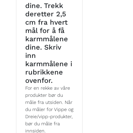
dine. Trekk
deretter 2,5
cm fra hvert
mål for å få
karmmålene
dine. Skriv
inn
karmmålene i
rubrikkene
ovenfor.
For en rekke av våre
produkter bør du
måle fra utsiden. Når
du måler for Vippe og
Dreie/vipp-produkter,
bør du måle fra
innsiden.