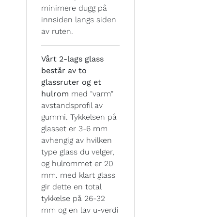
minimere dugg på
innsiden langs siden
av ruten.
Vårt 2-lags glass
består av to
glassruter og et
hulrom
med "varm"
avstandsprofil av
gummi. Tykkelsen på
glasset er 3-6 mm
avhengig av hvilken
type glass du velger,
og hulrommet er 20
mm. med klart glass
gir dette en total
tykkelse på 26-32
mm og en lav u-verdi