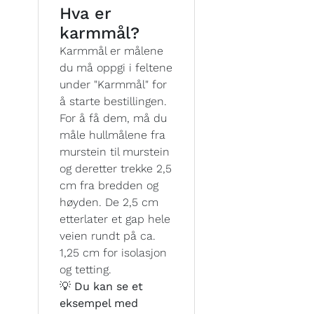
Hva er
karmmål?
Karmmål er målene
du må oppgi i feltene
under "Karmmål" for
å starte bestillingen.
For å få dem, må du
måle hullmålene fra
murstein til murstein
og deretter trekke 2,5
cm fra bredden og
høyden. De 2,5 cm
etterlater et gap hele
veien rundt på ca.
1,25 cm for isolasjon
og tetting.
💡 Du kan se et
eksempel med