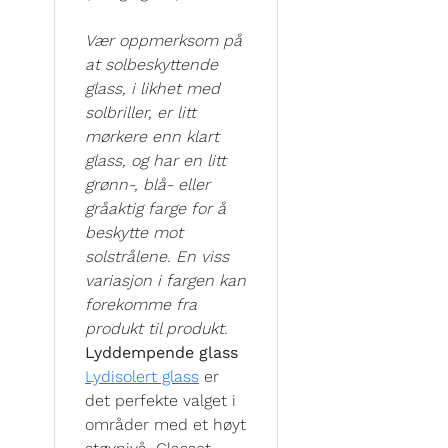
Vær oppmerksom på
at solbeskyttende
glass, i likhet med
solbriller, er litt
mørkere enn klart
glass, og har en litt
grønn-, blå- eller
gråaktig farge for å
beskytte mot
solstrålene. En viss
variasjon i fargen kan
forekomme fra
produkt til produkt.
Lyddempende glass
Lydisolert glass
er
det perfekte valget i
områder med et høyt