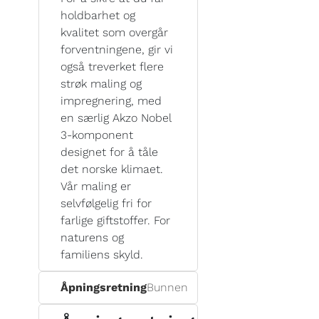
holdbarhet og
kvalitet som overgår
forventningene, gir vi
også treverket flere
strøk maling og
impregnering, med
en særlig Akzo Nobel
3-komponent
designet for å tåle
det norske klimaet.
Vår maling er
selvfølgelig fri for
farlige giftstoffer. For
naturens og
familiens skyld.
Åpningsretning
Bunnen