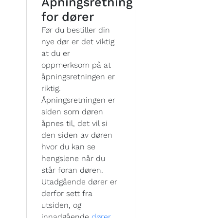
Åpningsretning
for dører
Før du bestiller din
nye dør er det viktig
at du er
oppmerksom på at
åpningsretningen er
riktig.
Åpningsretningen er
siden som døren
åpnes til, det vil si
den siden av døren
hvor du kan se
hengslene når du
står foran døren.
Utadgående dører er
derfor sett fra
utsiden, og
innadgående
dører