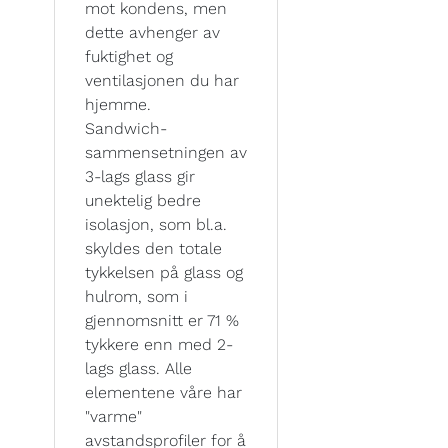
mot kondens, men
dette avhenger av
fuktighet og
ventilasjonen du har
hjemme.
Sandwich-
sammensetningen av
3-lags glass gir
unektelig bedre
isolasjon, som bl.a.
skyldes den totale
tykkelsen på glass og
hulrom, som i
gjennomsnitt er 71 %
tykkere enn med 2-
lags glass. Alle
elementene våre har
"varme"
avstandsprofiler for å