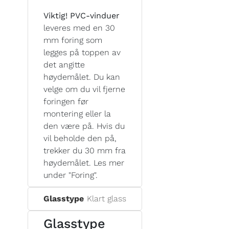
Viktig! PVC-vinduer
leveres med en 30
mm foring som
legges på toppen av
det angitte
høydemålet. Du kan
velge om du vil fjerne
foringen før
montering eller la
den være på. Hvis du
vil beholde den på,
trekker du 30 mm fra
høydemålet. Les mer
under "Foring".
Glasstype
Klart glass
Glasstype