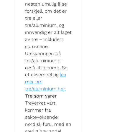
nesten umulig å se
forskjell, om det er
tre eller
tre/aluminium, og
innvendig er alt laget
av tre – inkludert
sprossene.
Utskjæringen på
tre/aluminium er
også litt penere. Se
et eksempel og
les
mer om
tre/aluminium her.
Tre som varer
Treverket vårt
kommer fra
saktevoksende
nordisk furu, med en
særlig høy andel