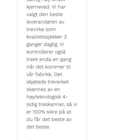
kjerneved. Vi har
valgt den beste
leverandøren av
trevirke som
kvalitetssjekker 3
ganger daglig. Vi
kontrollerer også
treet enda en gang
når det kommer til
vår fabrikk. Det
skjøtede treverket
skannes av en
høyteknologisk 4-
sidig treskanner, så vi
er 100% sikre på at
du får det beste av
det beste.