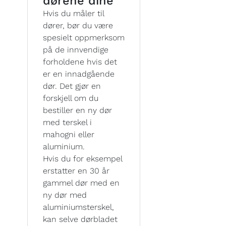
dørene dine
Hvis du måler til
dører, bør du være
spesielt oppmerksom
på de innvendige
forholdene hvis det
er en innadgående
dør. Det gjør en
forskjell om du
bestiller en ny dør
med terskel i
mahogni eller
aluminium.
Hvis du for eksempel
erstatter en 30 år
gammel dør med en
ny dør med
aluminiumsterskel,
kan selve dørbladet