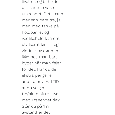
livet ut, og beholde
det samme vakre
utseendet. Det koster
mer enn bare tre, ja,
men med tanke på
holdbarhet og
vedlikehold kan det
utvilsomt lønne, og
vinduer og dører er
ikke noe man bare
bytter når man føler
for det. Har du de
ekstra pengene
anbefaler vi ALLTID
at du velger
tre/aluminium. Hva
med utseendet da?
Står du på 1 m
avstand er det