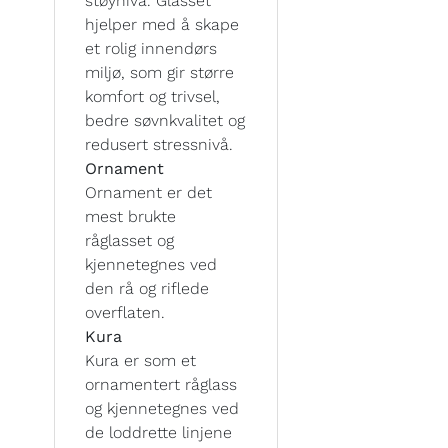
støynivå. Glasset
hjelper med å skape
et rolig innendørs
miljø, som gir større
komfort og trivsel,
bedre søvnkvalitet og
redusert stressnivå.
Ornament
Ornament er det
mest brukte
råglasset og
kjennetegnes ved
den rå og riflede
overflaten.
Kura
Kura er som et
ornamentert råglass
og kjennetegnes ved
de loddrette linjene