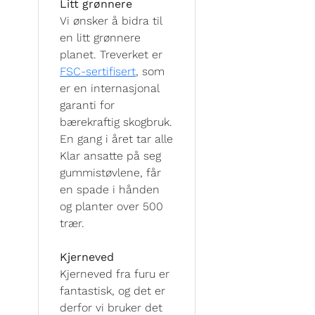
Litt grønnere
Vi ønsker å bidra til
en litt grønnere
planet. Treverket er
FSC-sertifisert
, som
er en internasjonal
garanti for
bærekraftig skogbruk.
En gang i året tar alle
Klar ansatte på seg
gummistøvlene, får
en spade i hånden
og planter over 500
trær.
Kjerneved
Kjerneved fra furu er
fantastisk, og det er
derfor vi bruker det