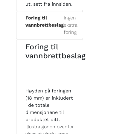
ut, sett fra innsiden.
Foring til
Ingen
vannbrettbeslag
ekstra
foring
Foring til
vannbrettbeslag
Høyden på foringen
(18 mm) er inkludert
i de totale
dimensjonene til
produktet ditt.
Illustrasjonen ovenfor
viser et vindu, men