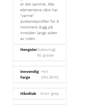
er det samme. Alle
elementene våre har
"varme"
avstandsprofiler for å
minimere dugg på
innsiden langs siden
av ruten.
Hengsler
Sidesvingt,
90 grader
Innvendig
Hvit
farge
(RAL9010)
Håndtak
Krom grep