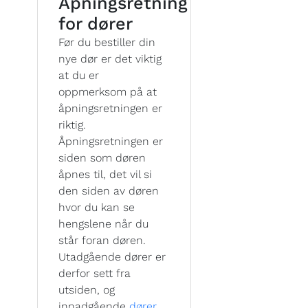
Åpningsretning
for dører
Før du bestiller din
nye dør er det viktig
at du er
oppmerksom på at
åpningsretningen er
riktig.
Åpningsretningen er
siden som døren
åpnes til, det vil si
den siden av døren
hvor du kan se
hengslene når du
står foran døren.
Utadgående dører er
derfor sett fra
utsiden, og
innadgående
dører