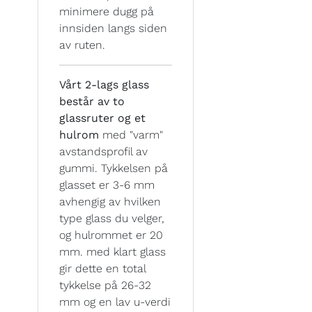
minimere dugg på
innsiden langs siden
av ruten.
Vårt 2-lags glass
består av to
glassruter og et
hulrom
med "varm"
avstandsprofil av
gummi. Tykkelsen på
glasset er 3-6 mm
avhengig av hvilken
type glass du velger,
og hulrommet er 20
mm. med klart glass
gir dette en total
tykkelse på 26-32
mm og en lav u-verdi