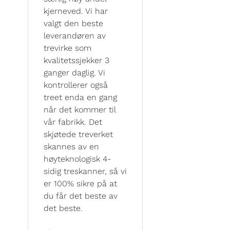
kjerneved. Vi har
valgt den beste
leverandøren av
trevirke som
kvalitetssjekker 3
ganger daglig. Vi
kontrollerer også
treet enda en gang
når det kommer til
vår fabrikk. Det
skjøtede treverket
skannes av en
høyteknologisk 4-
sidig treskanner, så vi
er 100% sikre på at
du får det beste av
det beste.