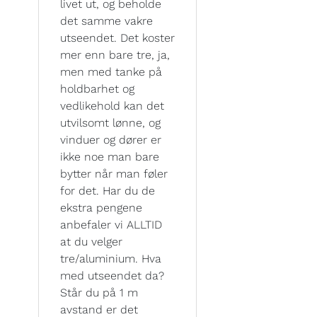
livet ut, og beholde
det samme vakre
utseendet. Det koster
mer enn bare tre, ja,
men med tanke på
holdbarhet og
vedlikehold kan det
utvilsomt lønne, og
vinduer og dører er
ikke noe man bare
bytter når man føler
for det. Har du de
ekstra pengene
anbefaler vi ALLTID
at du velger
tre/aluminium. Hva
med utseendet da?
Står du på 1 m
avstand er det