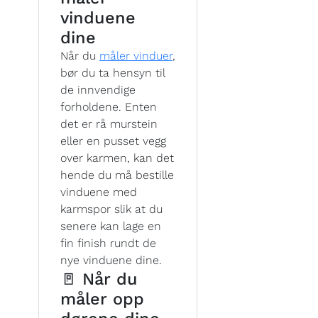
vinduene
dine
Når du
måler vinduer
,
bør du ta hensyn til
de innvendige
forholdene. Enten
det er rå murstein
eller en pusset vegg
over karmen, kan det
hende du må bestille
vinduene med
karmspor slik at du
senere kan lage en
fin finish rundt de
nye vinduene dine.
🚪 Når du
måler opp