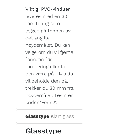
Viktig! PVC-vinduer
leveres med en 30
mm foring som
legges på toppen av
det angitte
høydemålet. Du kan
velge om du vil fjerne
foringen før
montering eller la
den være på. Hvis du
vil beholde den på,
trekker du 30 mm fra
høydemålet. Les mer
under "Foring".
Glasstype
Klart glass
Glasstype