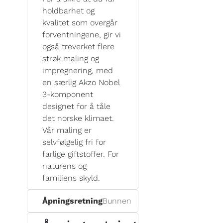
holdbarhet og
kvalitet som overgår
forventningene, gir vi
også treverket flere
strøk maling og
impregnering, med
en særlig Akzo Nobel
3-komponent
designet for å tåle
det norske klimaet.
Vår maling er
selvfølgelig fri for
farlige giftstoffer. For
naturens og
familiens skyld.
Åpningsretning
Bunnen