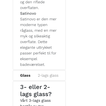
og den riflede
overflaten.
Satinovo
Satinovo er den mer
moderne typen
råglass, med en mer
myk og silkeaktig
overflate. Dette
elegante uttrykket
passer perfekt til for
eksempel
badeværelset.
Glass
2-lags glass
3- eller 2-
lags glass?
Vårt 3-lags glass