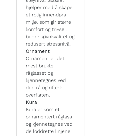
støynivå. Glasset
hjelper med å skape
et rolig innendørs
miljø, som gir større
komfort og trivsel,
bedre søvnkvalitet og
redusert stressnivå.
Ornament
Ornament er det
mest brukte
råglasset og
kjennetegnes ved
den rå og riflede
overflaten.
Kura
Kura er som et
ornamentert råglass
og kjennetegnes ved
de loddrette linjene