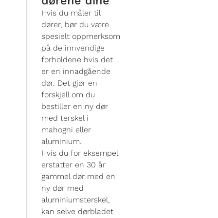
dørene dine
Hvis du måler til
dører, bør du være
spesielt oppmerksom
på de innvendige
forholdene hvis det
er en innadgående
dør. Det gjør en
forskjell om du
bestiller en ny dør
med terskel i
mahogni eller
aluminium.
Hvis du for eksempel
erstatter en 30 år
gammel dør med en
ny dør med
aluminiumsterskel,
kan selve dørbladet