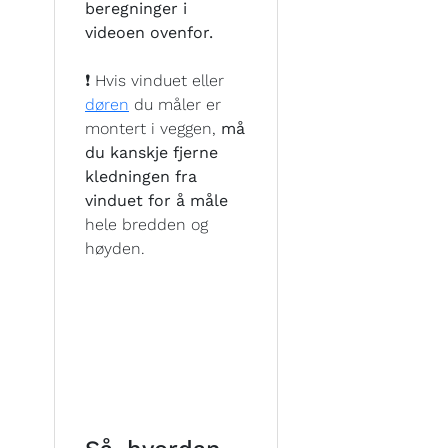
beregninger i
videoen ovenfor.
❗ Hvis vinduet eller
døren
du måler er
montert i veggen,
må
du kanskje fjerne
kledningen fra
vinduet for å måle
hele bredden og
høyden.