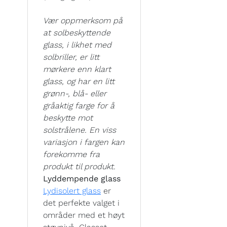
Vær oppmerksom på
at solbeskyttende
glass, i likhet med
solbriller, er litt
mørkere enn klart
glass, og har en litt
grønn-, blå- eller
gråaktig farge for å
beskytte mot
solstrålene. En viss
variasjon i fargen kan
forekomme fra
produkt til produkt.
Lyddempende glass
Lydisolert glass
er
det perfekte valget i
områder med et høyt