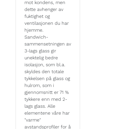
mot kondens, men
dette avhenger av
fuktighet og
ventilasjonen du har
hjemme.
Sandwich-
sammensetningen av
3-lags glass gir
unektelig bedre
isolasjon, som bl.a.
skyldes den totale
tykkelsen på glass og
hulrom, som i
gjennomsnitt er 71 %
tykkere enn med 2-
lags glass. Alle
elementene våre har
"varme"
avstandsprofiler for å