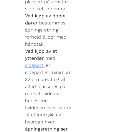
plassert på venstre
side, sett innenfra.
Ved kjøp av doble
dører
bestemmes
åpningsretning i
forhold til dør med
håndtak.
Ved kjøp av et
ytterdør
med
sideparti
er
sidepartiet minimum
32 cm bredt og vil
alltid plasseres på
motsatt side av
hengslene.
I videoen over kan du
få et inntrykk av
hvordan hver
åpningsretning ser