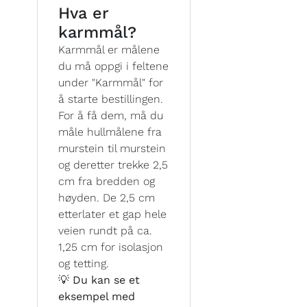
Hva er
karmmål?
Karmmål er målene
du må oppgi i feltene
under "Karmmål" for
å starte bestillingen.
For å få dem, må du
måle hullmålene fra
murstein til murstein
og deretter trekke 2,5
cm fra bredden og
høyden. De 2,5 cm
etterlater et gap hele
veien rundt på ca.
1,25 cm for isolasjon
og tetting.
💡 Du kan se et
eksempel med