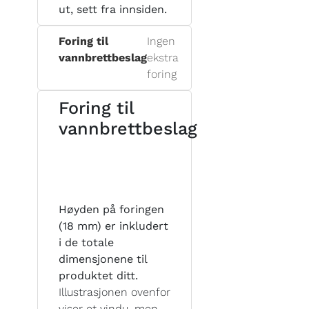
ut, sett fra innsiden.
Foring til
Ingen
vannbrettbeslag
ekstra
foring
Foring til
vannbrettbeslag
Høyden på foringen
(18 mm) er inkludert
i de totale
dimensjonene til
produktet ditt.
Illustrasjonen ovenfor
viser et vindu, men