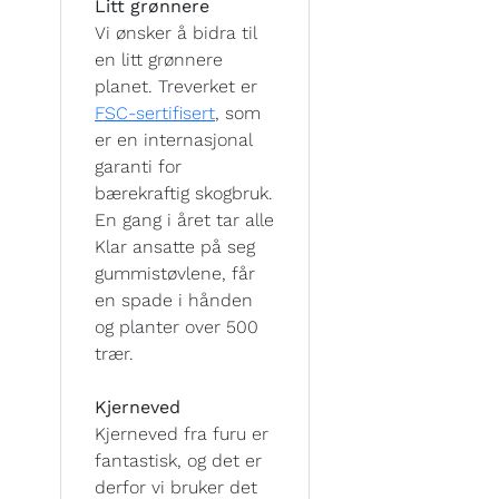
Litt grønnere
Vi ønsker å bidra til
en litt grønnere
planet. Treverket er
FSC-sertifisert
, som
er en internasjonal
garanti for
bærekraftig skogbruk.
En gang i året tar alle
Klar ansatte på seg
gummistøvlene, får
en spade i hånden
og planter over 500
trær.
Kjerneved
Kjerneved fra furu er
fantastisk, og det er
derfor vi bruker det