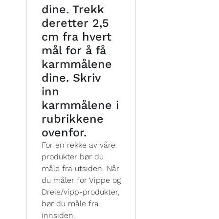
dine. Trekk
deretter 2,5
cm fra hvert
mål for å få
karmmålene
dine. Skriv
inn
karmmålene i
rubrikkene
ovenfor.
For en rekke av våre
produkter bør du
måle fra utsiden. Når
du måler for Vippe og
Dreie/vipp-produkter,
bør du måle fra
innsiden.