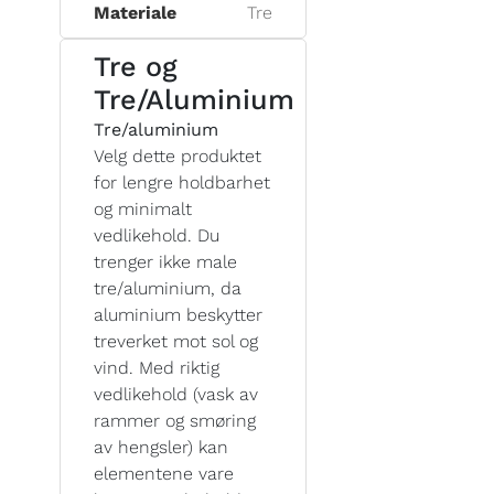
Materiale
Tre
Tre og
Tre/Aluminium
Tre/aluminium
Velg dette produktet
for lengre holdbarhet
og minimalt
vedlikehold. Du
trenger ikke male
tre/aluminium, da
aluminium beskytter
treverket mot sol og
vind. Med riktig
vedlikehold (vask av
rammer og smøring
av hengsler) kan
elementene vare