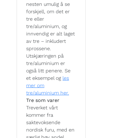
nesten umulig å se
forskjell, om det er
tre eller
tre/aluminium, og
innvendig er alt laget
av tre – inkludert
sprossene.
Utskjæringen på
tre/aluminium er
også litt penere. Se
et eksempel og
les
mer om
tre/aluminium her.
Tre som varer
Treverket vårt
kommer fra
saktevoksende
nordisk furu, med en
særlig høy andel