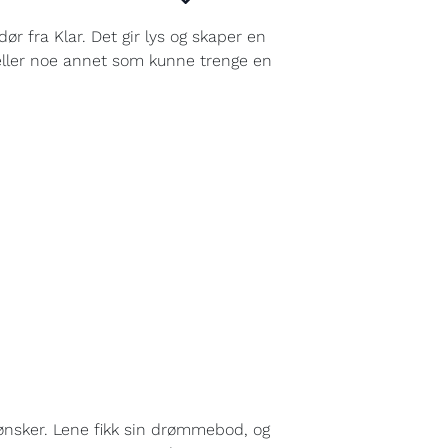
r fra Klar. Det gir lys og skaper en
 eller noe annet som kunne trenge en
ønsker. Lene fikk sin drømmebod, og