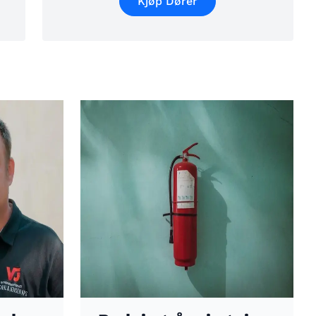
Kjøp Dører