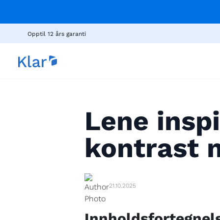
Opptil 12 års garanti
Lene inspi
kontrast 
21.10.2025
Innholdsfortegnel