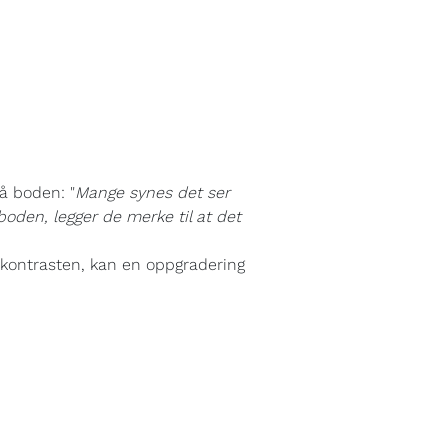
å boden: "
Mange synes det ser
boden, legger de merke til at det
e kontrasten, kan en oppgradering