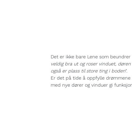
Det er ikke bare Lene som beundrer 
veldig bra ut og roser vinduet, døre
også er plass til store ting i boden
".
Er det på tide å oppfylle drømmene d
med nye dører og vinduer gi funksjon