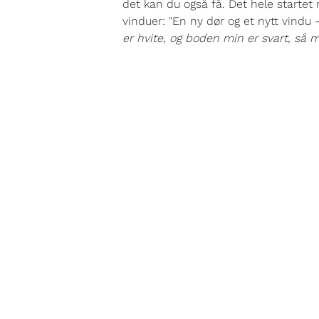
det kan du også få. Det hele starte
vinduer: "En ny dør og et nytt vindu -
er hvite, og boden min er svart, så m