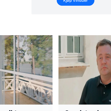
Kjøp Vinduer